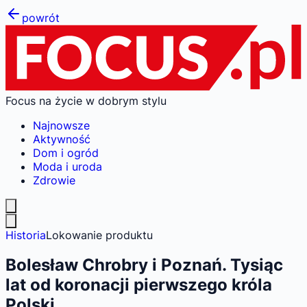
powrót
Focus na życie w dobrym stylu
Najnowsze
Aktywność
Dom i ogród
Moda i uroda
Zdrowie
Historia
Lokowanie produktu
Bolesław Chrobry i Poznań. Tysiąc
lat od koronacji pierwszego króla
Polski