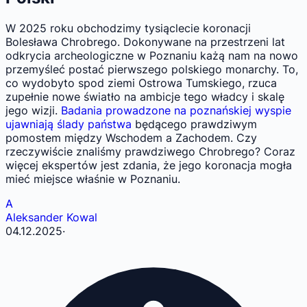
W 2025 roku obchodzimy tysiąclecie koronacji
Bolesława Chrobrego. Dokonywane na przestrzeni lat
odkrycia archeologiczne w Poznaniu każą nam na nowo
przemyśleć postać pierwszego polskiego monarchy. To,
co wydobyto spod ziemi Ostrowa Tumskiego, rzuca
zupełnie nowe światło na ambicje tego władcy i skalę
jego wizji.
Badania prowadzone na poznańskiej wyspie
ujawniają ślady państwa
będącego prawdziwym
pomostem między Wschodem a Zachodem. Czy
rzeczywiście znaliśmy prawdziwego Chrobrego? Coraz
więcej ekspertów jest zdania, że jego koronacja mogła
mieć miejsce właśnie w Poznaniu.
A
Aleksander Kowal
04.12.2025
·