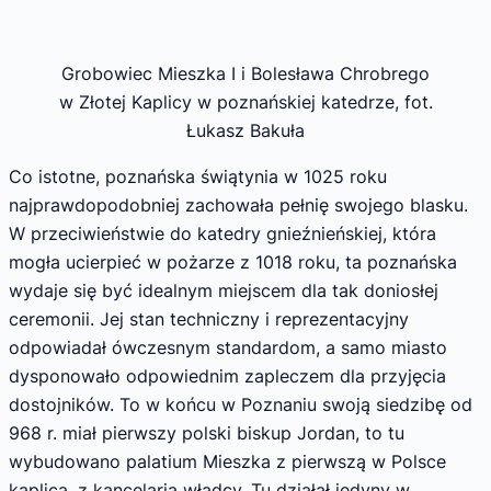
Grobowiec Mieszka I i Bolesława Chrobrego
w Złotej Kaplicy w poznańskiej katedrze, fot.
Łukasz Bakuła
Co istotne, poznańska świątynia w 1025 roku
najprawdopodobniej zachowała pełnię swojego blasku.
W przeciwieństwie do katedry gnieźnieńskiej, która
mogła ucierpieć w pożarze z 1018 roku, ta poznańska
wydaje się być idealnym miejscem dla tak doniosłej
ceremonii. Jej stan techniczny i reprezentacyjny
odpowiadał ówczesnym standardom, a samo miasto
dysponowało odpowiednim zapleczem dla przyjęcia
dostojników. To w końcu w Poznaniu swoją siedzibę od
968 r. miał pierwszy polski biskup Jordan, to tu
wybudowano palatium Mieszka z pierwszą w Polsce
kaplicą, z kancelarią władcy. Tu działał jedyny w