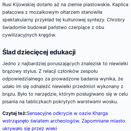
Rusi Kijowskiej dotarło aż na ziemie piastowskie. Kaplica
pałacowa z mozaikowym ołtarzem stanowiła
spektakularny przykład tej kulturowej syntezy. Chrobry
świadomie budował państwo czerpiące z obu
cywilizacyjnych kręgów.
Ślad dziecięcej edukacji
Jedno z najbardziej poruszających znalezisk to niewielki
brązowy stylus. Z relacji członków zespołu
odpowiedzialnego za prowadzone badania wynika, że
udało im się odnaleźć niewielki przedmiot wykonany z
brązu. Było to narzędzie, którym posługiwano się w celu
pisania na tabliczkach pokrytych warstwami wosku.
Czytaj też:
Sensacyjne odkrycie w oazie Kharga
wstrząsnęło światem archeologów. Zapomniane miasto
ukrywało się przez wieki