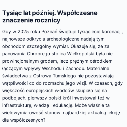
Tysiąc lat później. Współczesne
znaczenie rocznicy
Gdy w 2025 roku Poznań świętuje tysiąclecie koronacji,
najnowsze odkrycia archeologiczne nadają tym
obchodom szczególny wymiar. Okazuje się, że za
panowania Chrobrego stolica Wielkopolski była nie
prowincjonalnym grodem, lecz prężnym ośrodkiem
łączącym wpływy Wschodu i Zachodu. Materialne
świadectwa z Ostrowa Tumskiego nie pozostawiają
wątpliwości co do rozmachu jego wizji. W czasach, gdy
większość europejskich władców skupiała się na
podbojach, pierwszy polski król inwestował też w
infrastrukturę, władzę i edukację. Może właśnie ta
wielowymiarowość stanowi najbardziej aktualną lekcję
dla współczesnych?