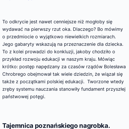
To odkrycie jest nawet cenniejsze niż mogłoby się
wydawać na pierwszy rzut oka. Dlaczego? Bo mówimy
o przedmiocie o wyjątkowo niewielkich rozmiarach.
Jego gabaryty wskazują na przeznaczenie dla dziecka.
To z kolei prowadzi do konkluzji, jakoby chodziło o
przykład rozwoju edukacji w naszym kraju. Mówiąc
krótko: postęp napędzany za czasów rządów Bolesława
Chrobrego obejmował tak wiele dziedzin, że wiązał się
także z początkami polskiej edukacji. Tworzone wtedy
zręby systemu nauczania stanowiły fundament przyszłej
państwowej potęgi.
Tajemnica poznańskiego nagrobka.