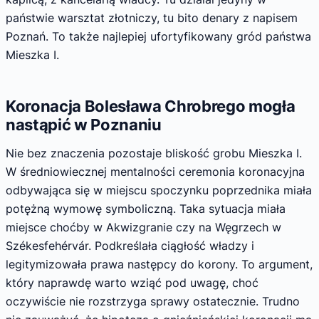
państwie warsztat złotniczy, tu bito denary z napisem
Poznań. To także najlepiej ufortyfikowany gród państwa
Mieszka I.
Koronacja Bolesława Chrobrego mogła
nastąpić w Poznaniu
Nie bez znaczenia pozostaje bliskość grobu Mieszka I.
W średniowiecznej mentalności ceremonia koronacyjna
odbywająca się w miejscu spoczynku poprzednika miała
potężną wymowę symboliczną. Taka sytuacja miała
miejsce choćby w Akwizgranie czy na Węgrzech w
Székesfehérvár. Podkreślała ciągłość władzy i
legitymizowała prawa następcy do korony. To argument,
który naprawdę warto wziąć pod uwagę, choć
oczywiście nie rozstrzyga sprawy ostatecznie. Trudno