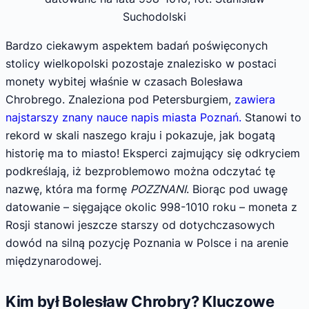
Suchodolski
Bardzo ciekawym aspektem badań poświęconych
stolicy wielkopolski pozostaje znalezisko w postaci
monety wybitej właśnie w czasach Bolesława
Chrobrego. Znaleziona pod Petersburgiem,
zawiera
najstarszy znany nauce napis miasta Poznań.
Stanowi to
rekord w skali naszego kraju i pokazuje, jak bogatą
historię ma to miasto! Eksperci zajmujący się odkryciem
podkreślają, iż bezproblemowo można odczytać tę
nazwę, która ma formę
POZZNANI
. Biorąc pod uwagę
datowanie – sięgające okolic 998-1010 roku – moneta z
Rosji stanowi jeszcze starszy od dotychczasowych
dowód na silną pozycję Poznania w Polsce i na arenie
międzynarodowej.
Kim był Bolesław Chrobry? Kluczowe