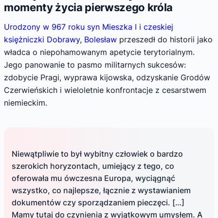
momenty życia pierwszego króla
Urodzony w 967 roku syn Mieszka I i czeskiej
księżniczki Dobrawy, Bolesław
przeszedł do historii jako
władca o niepohamowanym apetycie terytorialnym.
Jego panowanie to pasmo militarnych sukcesów:
zdobycie Pragi, wyprawa kijowska, odzyskanie Grodów
Czerwieńskich i wieloletnie konfrontacje z cesarstwem
niemieckim.
Niewątpliwie to był wybitny człowiek o bardzo
szerokich horyzontach, umiejący z tego, co
oferowała mu ówczesna Europa, wyciągnąć
wszystko, co najlepsze, łącznie z wystawianiem
dokumentów czy sporządzaniem pieczęci. […]
Mamy tutaj do czynienia z wyjątkowym umysłem. A