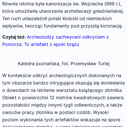
Równie istotna była kanonizacja św. Wojciecha (999 r.),
która umożliwiła utworzenie archidiecezji gnieźnieńskiej.
Ten ruch uniezależnił polski Kościół od niemieckich
wpływów, tworząc fundamenty pod przyszłą koronację.
Czytaj też:
Archeolodzy zachwyceni odkryciem z
Pomorza. To artefakt z epoki brązu
Katedra poznańska, fot. Przemysław Turlej
W kontekście odkryć archeologicznych dokonanych na
tym obszarze bardzo intrygujące okazują się doniesienia
o dowodach na istnienie warsztatu książęcego złotnika.
Obiekt o powierzchni 12 metrów kwadratowych zawiera
pozostałości między innymi tygli odlewniczych, a także
owoców pracy złotnika w postaci ozdób. Wysoki
poziom wykonania tych artefaktów wskazuje na spore