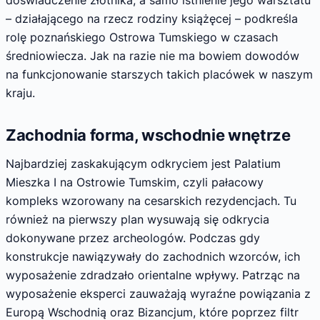
doświadczenie złotnika, a samo istnienie jego warsztatu
– działającego na rzecz rodziny książęcej – podkreśla
rolę poznańskiego Ostrowa Tumskiego w czasach
średniowiecza. Jak na razie nie ma bowiem dowodów
na funkcjonowanie starszych takich placówek w naszym
kraju.
Zachodnia forma, wschodnie wnętrze
Najbardziej zaskakującym odkryciem jest Palatium
Mieszka I na Ostrowie Tumskim, czyli pałacowy
kompleks wzorowany na cesarskich rezydencjach. Tu
również na pierwszy plan wysuwają się odkrycia
dokonywane przez archeologów. Podczas gdy
konstrukcje nawiązywały do zachodnich wzorców, ich
wyposażenie zdradzało orientalne wpływy. Patrząc na
wyposażenie eksperci zauważają wyraźne powiązania z
Europą Wschodnią oraz Bizancjum, które poprzez filtr