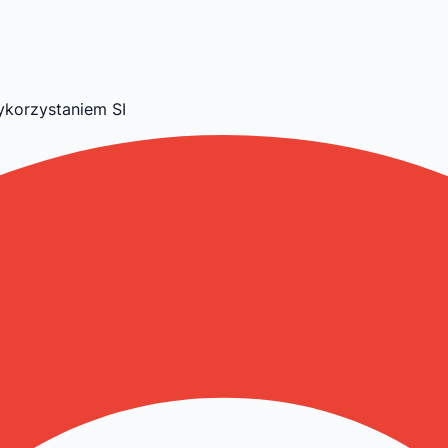
ykorzystaniem SI