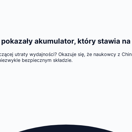
y pokazały akumulator, który stawia n
ącej utraty wydajności? Okazuje się, że naukowcy z Chin 
niezwykle bezpiecznym składzie.