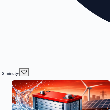
3
minuty
·