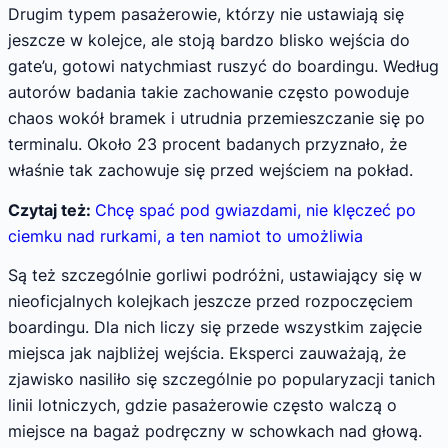
Drugim typem pasażerowie, którzy nie ustawiają się
jeszcze w kolejce, ale stoją bardzo blisko wejścia do
gate’u, gotowi natychmiast ruszyć do boardingu. Według
autorów badania takie zachowanie często powoduje
chaos wokół bramek i utrudnia przemieszczanie się po
terminalu. Około 23 procent badanych przyznało, że
właśnie tak zachowuje się przed wejściem na pokład.
Czytaj też:
Chcę spać pod gwiazdami, nie klęczeć po
ciemku nad rurkami, a ten namiot to umożliwia
Są też szczególnie gorliwi podróżni, ustawiający się w
nieoficjalnych kolejkach jeszcze przed rozpoczęciem
boardingu. Dla nich liczy się przede wszystkim zajęcie
miejsca jak najbliżej wejścia. Eksperci zauważają, że
zjawisko nasiliło się szczególnie po popularyzacji tanich
linii lotniczych, gdzie pasażerowie często walczą o
miejsce na bagaż podręczny w schowkach nad głową.