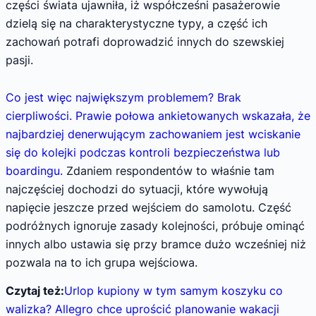
części świata ujawniła, iż współcześni pasażerowie
dzielą się na charakterystyczne typy, a część ich
zachowań potrafi doprowadzić innych do szewskiej
pasji.
Co jest więc największym problemem? Brak
cierpliwości. Prawie połowa ankietowanych wskazała, że
najbardziej denerwującym zachowaniem jest wciskanie
się do kolejki podczas kontroli bezpieczeństwa lub
boardingu.
Zdaniem respondentów to właśnie tam
najczęściej dochodzi do sytuacji, które wywołują
napięcie jeszcze przed wejściem do samolotu. Część
podróżnych ignoruje zasady kolejności, próbuje ominąć
innych albo ustawia się przy bramce dużo wcześniej niż
pozwala na to ich grupa wejściowa.
Czytaj też:
Urlop kupiony w tym samym koszyku co
walizka? Allegro chce uprościć planowanie wakacji