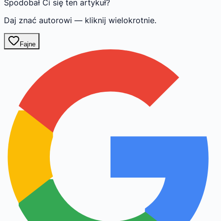
Spodobał Ci się ten artykuł?
Daj znać autorowi — kliknij wielokrotnie.
Fajne