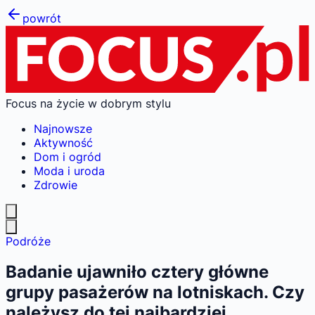
powrót
Focus na życie w dobrym stylu
Najnowsze
Aktywność
Dom i ogród
Moda i uroda
Zdrowie
Podróże
Badanie ujawniło cztery główne
grupy pasażerów na lotniskach. Czy
należysz do tej najbardziej