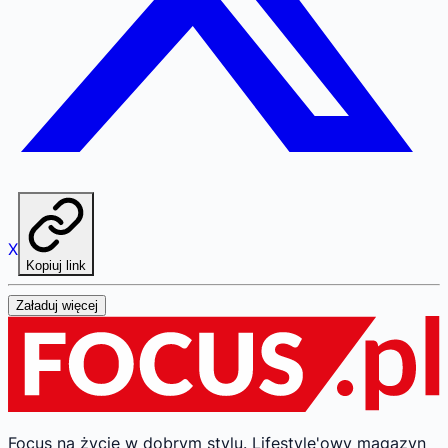
X
Kopiuj link
Załaduj więcej
Focus na życie w dobrym stylu.
Lifestyle'owy magazyn