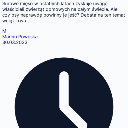
Surowe mięso w ostatnich latach zyskuje uwagę
właścicieli zwierząt domowych na całym świecie. Ale
czy psy naprawdę powinny je jeść? Debata na ten temat
wciąż trwa.
M
Marcin Powęska
30.03.2023
·