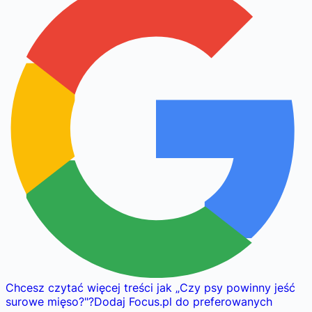
Chcesz czytać więcej treści jak
„
Czy psy powinny jeść
surowe mięso?
"
?
Dodaj Focus.pl do preferowanych