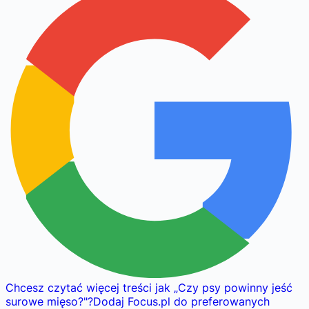
Chcesz czytać więcej treści jak
„
Czy psy powinny jeść
surowe mięso?
"
?
Dodaj Focus.pl do preferowanych