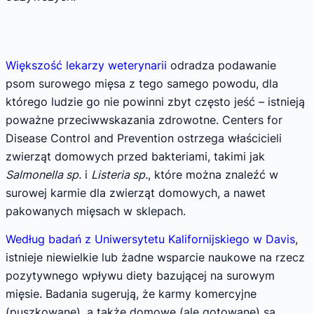
Większość lekarzy weterynarii
odradza podawanie
psom surowego mięsa z tego samego powodu, dla
którego ludzie go nie powinni zbyt często jeść – istnieją
poważne przeciwwskazania zdrowotne. Centers for
Disease Control and Prevention ostrzega właścicieli
zwierząt domowych przed bakteriami, takimi jak
Salmonella sp.
i
Listeria sp.
, które można znaleźć w
surowej karmie dla zwierząt domowych, a nawet
pakowanych mięsach w sklepach.
Według badań z Uniwersytetu Kalifornijskiego w Davis
,
istnieje niewielkie lub żadne wsparcie naukowe na rzecz
pozytywnego wpływu diety bazującej na surowym
mięsie. Badania sugerują, że karmy komercyjne
(puszkowane), a także domowe (ale gotowane) są