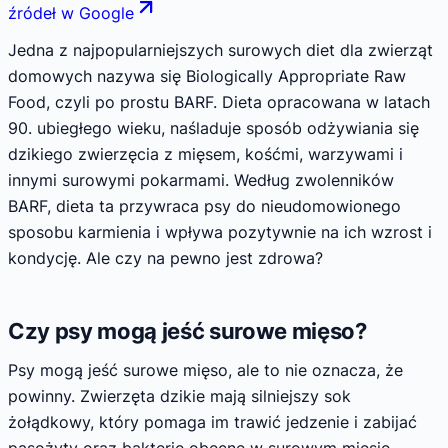
źródeł w Google
Jedna z najpopularniejszych surowych diet dla zwierząt
domowych nazywa się Biologically Appropriate Raw
Food, czyli po prostu BARF. Dieta opracowana w latach
90. ubiegłego wieku, naśladuje sposób odżywiania się
dzikiego zwierzęcia z mięsem, kośćmi, warzywami i
innymi surowymi pokarmami. Według zwolenników
BARF, dieta ta przywraca psy do nieudomowionego
sposobu karmienia i wpływa pozytywnie na ich wzrost i
kondycję. Ale czy na pewno jest zdrowa?
Czy psy mogą jeść surowe mięso?
Psy mogą jeść surowe mięso, ale to nie oznacza, że
powinny. Zwierzęta dzikie mają silniejszy sok
żołądkowy, który pomaga im trawić jedzenie i zabijać