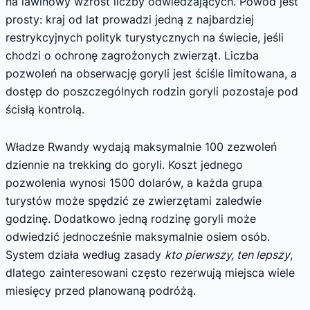
na lawinowy wzrost liczby odwiedzających. Powód jest
prosty: kraj od lat prowadzi jedną z najbardziej
restrykcyjnych polityk turystycznych na świecie, jeśli
chodzi o ochronę zagrożonych zwierząt. Liczba
pozwoleń na obserwację goryli jest ściśle limitowana, a
dostęp do poszczególnych rodzin goryli pozostaje pod
ścisłą kontrolą.
Władze Rwandy wydają maksymalnie 100 zezwoleń
dziennie na trekking do goryli. Koszt jednego
pozwolenia wynosi 1500 dolarów, a każda grupa
turystów może spędzić ze zwierzętami zaledwie
godzinę. Dodatkowo jedną rodzinę goryli może
odwiedzić jednocześnie maksymalnie osiem osób.
System działa według zasady
kto pierwszy, ten lepszy
,
dlatego zainteresowani często rezerwują miejsca wiele
miesięcy przed planowaną podróżą.