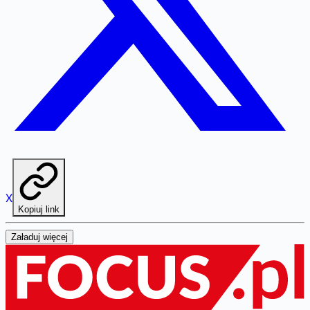
X
Kopiuj link
Załaduj więcej