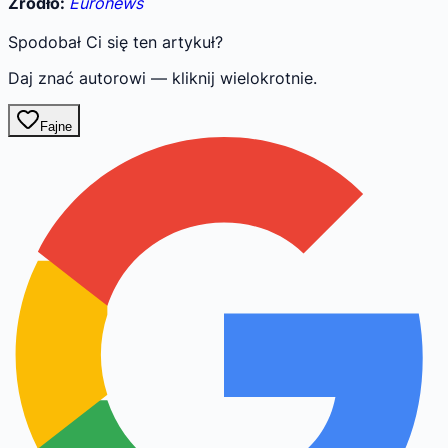
Źródło:
Euronews
Spodobał Ci się ten artykuł?
Daj znać autorowi — kliknij wielokrotnie.
Fajne