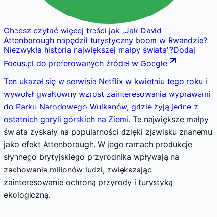
Chcesz czytać więcej treści jak
„
Jak David
Attenborough napędził turystyczny boom w Rwandzie?
Niezwykła historia największej małpy świata
"
?
Dodaj
Focus.pl do preferowanych źródeł w Google
Ten ukazał się w serwisie Netflix w kwietniu tego roku i
wywołał gwałtowny wzrost zainteresowania wyprawami
do Parku Narodowego Wulkanów, gdzie żyją jedne z
ostatnich goryli górskich na Ziemi.
Te największe małpy
świata zyskały na popularności dzięki zjawisku znanemu
jako efekt Attenborough. W jego ramach produkcje
słynnego brytyjskiego przyrodnika wpływają na
zachowania milionów ludzi, zwiększając
zainteresowanie ochroną przyrody i turystyką
ekologiczną.