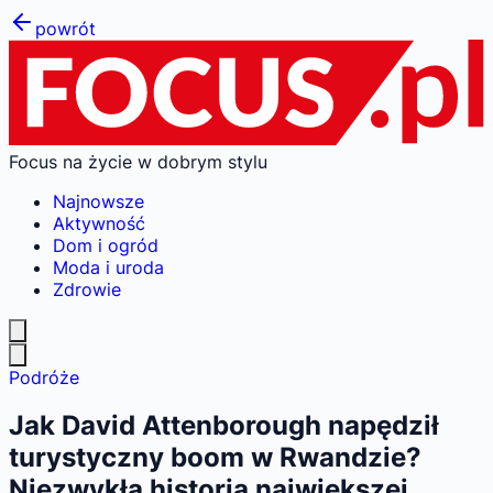
powrót
Focus na życie w dobrym stylu
Najnowsze
Aktywność
Dom i ogród
Moda i uroda
Zdrowie
Podróże
Jak David Attenborough napędził
turystyczny boom w Rwandzie?
Niezwykła historia największej