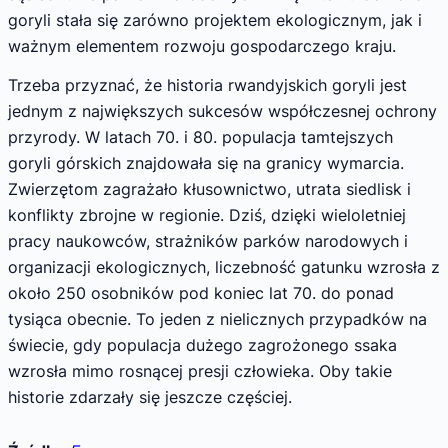
goryli stała się zarówno projektem ekologicznym, jak i
ważnym elementem rozwoju gospodarczego kraju.
Trzeba przyznać, że historia rwandyjskich goryli jest
jednym z największych sukcesów współczesnej ochrony
przyrody. W latach 70. i 80. populacja tamtejszych
goryli górskich znajdowała się na granicy wymarcia.
Zwierzętom zagrażało kłusownictwo, utrata siedlisk i
konflikty zbrojne w regionie. Dziś, dzięki wieloletniej
pracy naukowców, strażników parków narodowych i
organizacji ekologicznych, liczebność gatunku wzrosła z
około 250 osobników pod koniec lat 70. do ponad
tysiąca obecnie. To jeden z nielicznych przypadków na
świecie, gdy populacja dużego zagrożonego ssaka
wzrosła mimo rosnącej presji człowieka. Oby takie
historie zdarzały się jeszcze częściej.