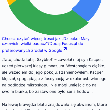
Chcesz czytać więcej treści jak
„
Dziecko: Mały
człowiek, wielki badacz
"
?
Dodaj Focus.pl do
preferowanych źródeł w Google
„Tato, chodź tutaj! Szybko!” – zawołał mój syn Kacper,
uczeń pierwszej klasy gimnazjum. Westchnąłem ciężko,
ale wszedłem do jego pokoju. I zaniemówiłem. Kacper
klęczał, spoglądając z fascynacją w okular ustawionego
na podłodze mikroskopu. Nie mógł umieścić go na
swoim biurku, bo zastawione było serią hodowli.
Na lewej krawędzi blatu znajdowało się akwarium, które