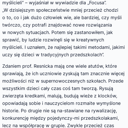
myślicieli” – wyjaśniał w wywiadzie dla „Focusa”.
„W dzisiejszym społeczeństwie mniej przecież chodzi
o to, co i jak dużo człowiek wie, ale bardziej, czy myśli
twórczo, czy potrafi znajdować nowe rozwiązania
w nowych sytuacjach. Potem się zastanowiłem, jak
sprawić, by ludzie rozwinęli się w kreatywnych
myślicieli. I uznałem, że najlepiej takimi metodami, jakimi
uczy się dzieci w tradycyjnych przedszkolach”.
Zdaniem prof. Resnicka mają one wiele atutów, które
sprawiają, że ich uczniowie zyskują tam znacznie więcej
możliwości niż w supernowoczesnych szkołach. Przede
wszystkim dzieci cały czas coś tam tworzą. Rysują
zwierzęta kredkami, malują, budują wieże z klocków,
opowiadają sobie i nauczycielom rozmaite wymyślone
historie. Po drugie nie są na-stawiane na rywalizację,
konkurencję między pojedynczy-mi przedszkolakami,
lecz na współpracę w grupie. Zwykle przecież czas