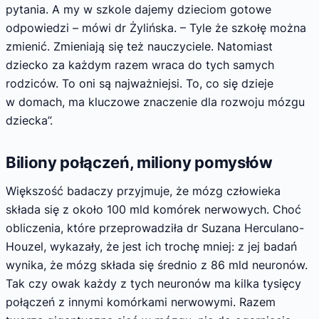
pytania. A my w szkole dajemy dzieciom gotowe
odpowiedzi – mówi dr Żylińska. – Tyle że szkołę można
zmienić. Zmieniają się też nauczyciele. Natomiast
dziecko za każdym razem wraca do tych samych
rodziców. To oni są najważniejsi. To, co się dzieje
w domach, ma kluczowe znaczenie dla rozwoju mózgu
dziecka”.
Biliony połączeń, miliony pomysłów
Większość badaczy przyjmuje, że mózg człowieka
składa się z około 100 mld komórek nerwowych. Choć
obliczenia, które przeprowadziła dr Suzana Herculano-
Houzel, wykazały, że jest ich trochę mniej: z jej badań
wynika, że mózg składa się średnio z 86 mld neuronów.
Tak czy owak każdy z tych neuronów ma kilka tysięcy
połączeń z innymi komórkami nerwowymi. Razem