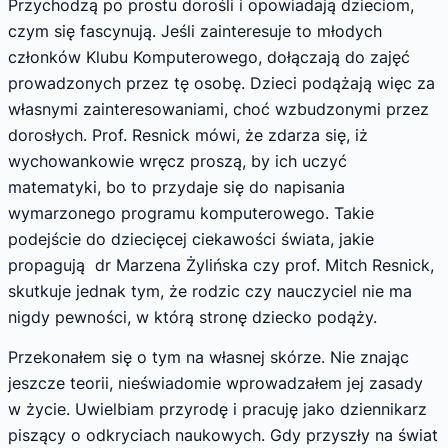
Przychodzą po prostu dorośli i opowiadają dzieciom,
czym się fascynują. Jeśli zainteresuje to młodych
członków Klubu Komputerowego, dołączają do zajęć
prowadzonych przez tę osobę. Dzieci podążają więc za
własnymi zainteresowaniami, choć wzbudzonymi przez
dorosłych. Prof. Resnick mówi, że zdarza się, iż
wychowankowie wręcz proszą, by ich uczyć
matematyki, bo to przydaje się do napisania
wymarzonego programu komputerowego. Takie
podejście do dziecięcej ciekawości świata, jakie
propagują dr Marzena Żylińska czy prof. Mitch Resnick,
skutkuje jednak tym, że rodzic czy nauczyciel nie ma
nigdy pewności, w którą stronę dziecko podąży.
Przekonałem się o tym na własnej skórze. Nie znając
jeszcze teorii, nieświadomie wprowadzałem jej zasady
w życie. Uwielbiam przyrodę i pracuję jako dziennikarz
piszący o odkryciach naukowych. Gdy przyszły na świat