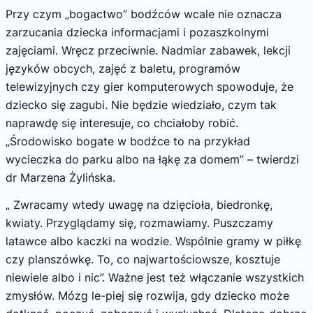
Przy czym „bogactwo” bodźców wcale nie oznacza
zarzucania dziecka informacjami i pozaszkolnymi
zajęciami. Wręcz przeciwnie. Nadmiar zabawek, lekcji
języków obcych, zajęć z baletu, programów
telewizyjnych czy gier komputerowych spowoduje, że
dziecko się zagubi. Nie będzie wiedziało, czym tak
naprawdę się interesuje, co chciałoby robić.
„Środowisko bogate w bodźce to na przykład
wycieczka do parku albo na łąkę za domem” – twierdzi
dr Marzena Żylińska.
„ Zwracamy wtedy uwagę na dzięcioła, biedronkę,
kwiaty. Przyglądamy się, rozmawiamy. Puszczamy
latawce albo kaczki na wodzie. Wspólnie gramy w piłkę
czy planszówkę. To, co najwartościowsze, kosztuje
niewiele albo i nic”. Ważne jest też włączanie wszystkich
zmysłów. Mózg le-piej się rozwija, gdy dziecko może