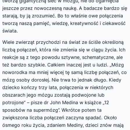
tworzą gigantyczną sieć w mózgu, nie do ogarnięcia
jeszcze przez nowoczesną naukę. A badacze bardzo się
starają, by ją zrozumieć. Bo to właśnie owe połączenia
tworzą naszą pamięć, wiedzę, kreatywność i ciekawość
świata.
Wiele zwierząt przychodzi na świat ze ściśle określoną
liczbą połączeń, która nie zmienia się w ciągu życia. Ich
reakcje są z tego powodu sztywne, schematyczne, ale
też bardzo szybkie. Całkiem inaczej jest u ludzi. „Mózg
noworodka ma mniej więcej tę samą liczbę połączeń, co
mózg osoby dorosłej. Nie trwa to jednak długo. Kiedy
dziecko kończy trzy lata, połączenia w niektórych
obszarach jego mózgu zostają podwojone lub
potrojone” – pisze dr John Medina w książce „12
sposobów na supermózg”. Wkrótce potem ta
zwiększona liczba połączeń zaczyna spadać. Około
ósmego roku życia, zdaniem Mediny, dzieci znów mają