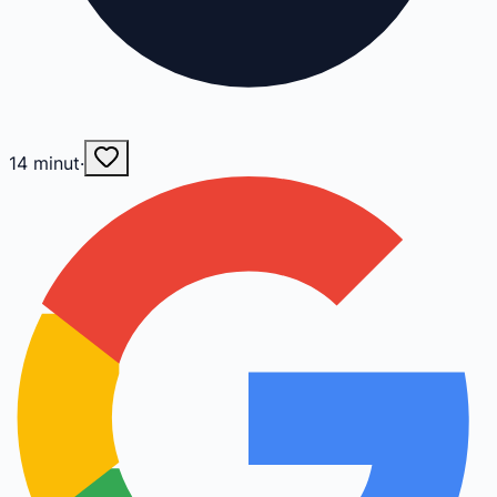
14
minut
·