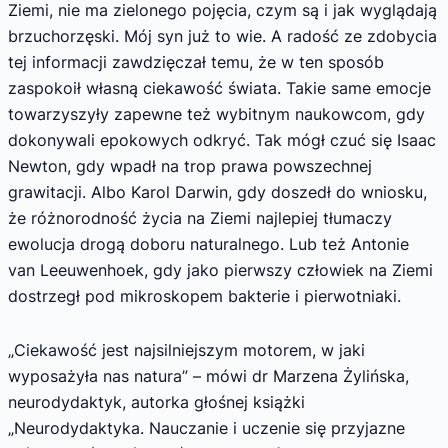
Ziemi, nie ma zielonego pojęcia, czym są i jak wyglądają
brzuchorzęski. Mój syn już to wie. A radość ze zdobycia
tej informacji zawdzięczał temu, że w ten sposób
zaspokoił własną ciekawość świata. Takie same emocje
towarzyszyły zapewne też wybitnym naukowcom, gdy
dokonywali epokowych odkryć. Tak mógł czuć się Isaac
Newton, gdy wpadł na trop prawa powszechnej
grawitacji. Albo Karol Darwin, gdy doszedł do wniosku,
że różnorodność życia na Ziemi najlepiej tłumaczy
ewolucja drogą doboru naturalnego. Lub też Antonie
van Leeuwenhoek, gdy jako pierwszy człowiek na Ziemi
dostrzegł pod mikroskopem bakterie i pierwotniaki.
„Ciekawość jest najsilniejszym motorem, w jaki
wyposażyła nas natura” – mówi dr Marzena Żylińska,
neurodydaktyk, autorka głośnej książki
„Neurodydaktyka. Nauczanie i uczenie się przyjazne