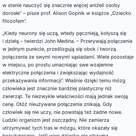
w stanie nauczyć się znacznie więcej aniżeli osoby
dorosłe” – pisze prof. Alison Gopnik w książce „Dziecko
filozofem”.
„Kiedy neurony się uczą, wtedy pęcznieją, kołyszą się
i dzielą – twierdzi John Medina. – Przerywają połączenia
w jednym punkcie, prześlizgują się obok i tworzą
połączenia ze swymi nowymi sąsiadami. Wiele pozostaje
w miejscu, po prostu umacniając swe wzajemne
elektryczne połączenia i zwiększając wydajność
przekazywania informacji”. Właśnie dzięki temu mózg
człowieka jest znacznie bardziej plastyczny niż
zwierząt. Te niezwykłe właściwości mają jednak swoją
cenę. Otóż nieużywane połączenia znikają. Gdy
człowiek się nie uczy, nie powstają też żadne nowe.
Ludzki organizm jest oszczędny. Nie zamierza
utrzymywać tych tras w mózgu, które okazały się
bezużyteczne. Jeśli więc dziecko nie otrzyma