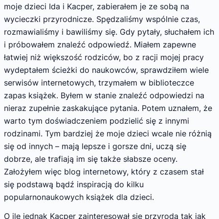
moje dzieci Ida i Kacper, zabierałem je ze sobą na
wycieczki przyrodnicze. Spędzaliśmy wspólnie czas,
rozmawialiśmy i bawiliśmy się. Gdy pytały, słuchałem ich
i próbowałem znaleźć odpowiedź. Miałem zapewne
łatwiej niż większość rodziców, bo z racji mojej pracy
wydeptałem ścieżki do naukowców, sprawdziłem wiele
serwisów internetowych, trzymałem w biblioteczce
zapas książek. Byłem w stanie znaleźć odpowiedzi na
nieraz zupełnie zaskakujące pytania. Potem uznałem, że
warto tym doświadczeniem podzielić się z innymi
rodzinami. Tym bardziej że moje dzieci wcale nie różnią
się od innych – mają lepsze i gorsze dni, uczą się
dobrze, ale trafiają im się także słabsze oceny.
Założyłem więc blog internetowy, który z czasem stał
się podstawą bądź inspiracją do kilku
popularnonaukowych książek dla dzieci.
O ile jednak Kacper zainteresował się przyrodą tak jak