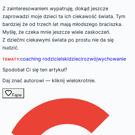
Z zainteresowaniem wypatruję, dokąd jeszcze
zaprowadzi moje dzieci ta ich ciekawość świata. Tym
bardziej że od trzech lat mają młodszego braciszka.
Myślę, że czeka mnie jeszcze wiele zaskoczeń.
Z dziećmi ciekawymi świata po prostu nie da się
nudzić.
coaching rodzicielski
dzieci
rozwój
wychowanie
TEMATY:
Spodobał Ci się ten artykuł?
Daj znać autorowi — kliknij wielokrotnie.
Fajne