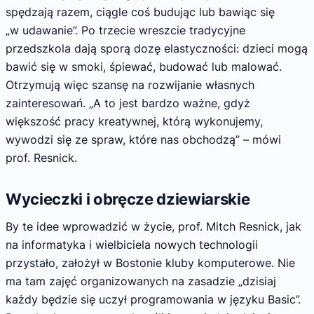
spędzają razem, ciągle coś budując lub bawiąc się
„w udawanie”. Po trzecie wreszcie tradycyjne
przedszkola dają sporą dozę elastyczności: dzieci mogą
bawić się w smoki, śpiewać, budować lub malować.
Otrzymują więc szansę na rozwijanie własnych
zainteresowań. „A to jest bardzo ważne, gdyż
większość pracy kreatywnej, którą wykonujemy,
wywodzi się ze spraw, które nas obchodzą” – mówi
prof. Resnick.
Wycieczki i obręcze dziewiarskie
By te idee wprowadzić w życie, prof. Mitch Resnick, jak
na informatyka i wielbiciela nowych technologii
przystało, założył w Bostonie kluby komputerowe. Nie
ma tam zajęć organizowanych na zasadzie „dzisiaj
każdy będzie się uczył programowania w języku Basic”.