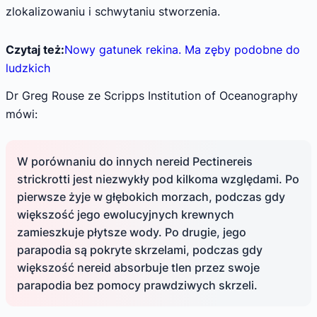
zlokalizowaniu i schwytaniu stworzenia.
Czytaj też:
Nowy gatunek rekina. Ma zęby podobne do
ludzkich
Dr Greg Rouse ze Scripps Institution of Oceanography
mówi:
W porównaniu do innych nereid Pectinereis
strickrotti jest niezwykły pod kilkoma względami. Po
pierwsze żyje w głębokich morzach, podczas gdy
większość jego ewolucyjnych krewnych
zamieszkuje płytsze wody. Po drugie, jego
parapodia są pokryte skrzelami, podczas gdy
większość nereid absorbuje tlen przez swoje
parapodia bez pomocy prawdziwych skrzeli.