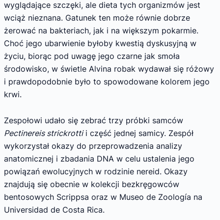
wyglądające szczęki, ale dieta tych organizmów jest
wciąż nieznana. Gatunek ten może równie dobrze
żerować na bakteriach, jak i na większym pokarmie.
Choć jego ubarwienie byłoby kwestią dyskusyjną w
życiu, biorąc pod uwagę jego czarne jak smoła
środowisko, w świetle Alvina robak wydawał się różowy
i prawdopodobnie było to spowodowane kolorem jego
krwi.
Zespołowi udało się zebrać trzy próbki samców
Pectinereis strickrotti
i część jednej samicy. Zespół
wykorzystał okazy do przeprowadzenia analizy
anatomicznej i zbadania DNA w celu ustalenia jego
powiązań ewolucyjnych w rodzinie nereid. Okazy
znajdują się obecnie w kolekcji bezkręgowców
bentosowych Scrippsa oraz w Museo de Zoología na
Universidad de Costa Rica.