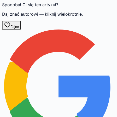
Spodobał Ci się ten artykuł?
Daj znać autorowi — kliknij wielokrotnie.
Fajne