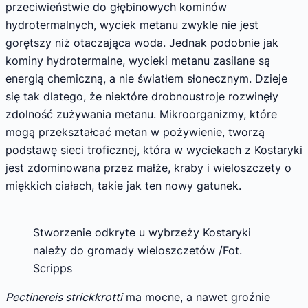
przeciwieństwie do głębinowych kominów
hydrotermalnych, wyciek metanu zwykle nie jest
gorętszy niż otaczająca woda. Jednak podobnie jak
kominy hydrotermalne, wycieki metanu zasilane są
energią chemiczną, a nie światłem słonecznym. Dzieje
się tak dlatego, że niektóre drobnoustroje rozwinęły
zdolność zużywania metanu. Mikroorganizmy, które
mogą przekształcać metan w pożywienie, tworzą
podstawę sieci troficznej, która w wyciekach z Kostaryki
jest zdominowana przez małże, kraby i wieloszczety o
miękkich ciałach, takie jak ten nowy gatunek.
Stworzenie odkryte u wybrzeży Kostaryki
należy do gromady wieloszczetów /Fot.
Scripps
Pectinereis strickkrotti
ma mocne, a nawet groźnie