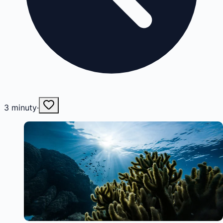
3
minuty
·