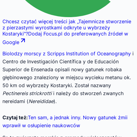
Chcesz czytać więcej treści jak
„
Tajemnicze stworzenie
z pierzastymi wyrostkami odkryte u wybrzeży
Kostaryki
"
?
Dodaj Focus.pl do preferowanych źródeł w
Google
Biolodzy morscy z Scripps Institution of Oceanography
i
Centro de Investigación Científica y de Educación
Superior de Ensenada opisali nowy gatunek robaka
głębinowego znaleziony w miejscu wycieku metanu ok.
50 km od wybrzeży Kostaryki. Został nazwany
Pectinereis strickrotti
i należy do stworzeń zwanych
nereidami (
Nereididae
).
Czytaj też:
Ten sam, a jednak inny. Nowy gatunek żmii
wprawił w osłupienie naukowców