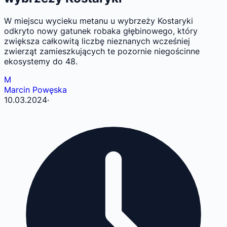
W miejscu wycieku metanu u wybrzeży Kostaryki
odkryto nowy gatunek robaka głębinowego, który
zwiększa całkowitą liczbę nieznanych wcześniej
zwierząt zamieszkujących te pozornie niegościnne
ekosystemy do 48.
M
Marcin Powęska
10.03.2024
·