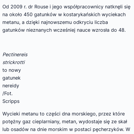
Od 2009 r. dr Rouse i jego współpracownicy natknęli się
na około 450 gatunków w kostarykańskich wyciekach
metanu, a dzięki najnowszemu odkryciu liczba
gatunków nieznanych wcześniej nauce wzrosła do 48.
Pectinereis
strickrotti
to nowy
gatunek
nereidy
/Fot.
Scripps
Wycieki metanu to części dna morskiego, przez które
potężny gaz cieplarniany, metan, wydostaje się ze skał
lub osadów na dnie morskim w postaci pęcherzyków. W