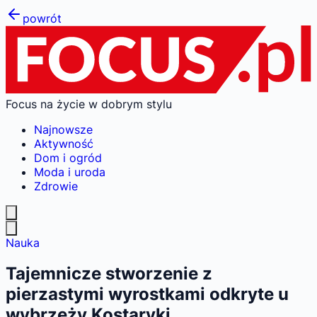
powrót
Focus na życie w dobrym stylu
Najnowsze
Aktywność
Dom i ogród
Moda i uroda
Zdrowie
Nauka
Tajemnicze stworzenie z
pierzastymi wyrostkami odkryte u
wybrzeży Kostaryki