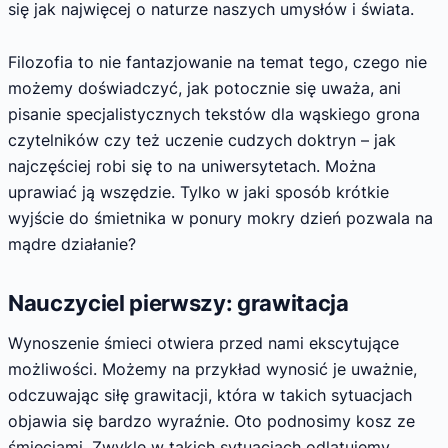
się jak najwięcej o naturze naszych umysłów i świata.
Filozofia to nie fantazjowanie na temat tego, czego nie
możemy doświadczyć, jak potocznie się uważa, ani
pisanie specjalistycznych tekstów dla wąskiego grona
czytelników czy też uczenie cudzych doktryn – jak
najczęściej robi się to na uniwersytetach. Można
uprawiać ją wszędzie. Tylko w jaki sposób krótkie
wyjście do śmietnika w ponury mokry dzień pozwala na
mądre działanie?
Nauczyciel pierwszy: grawitacja
Wynoszenie śmieci otwiera przed nami ekscytujące
możliwości. Możemy na przykład wynosić je uważnie,
odczuwając siłę grawitacji, która w takich sytuacjach
objawia się bardzo wyraźnie. Oto podnosimy kosz ze
śmieciami. Zwykle w takich sytuacjach odlatujemy