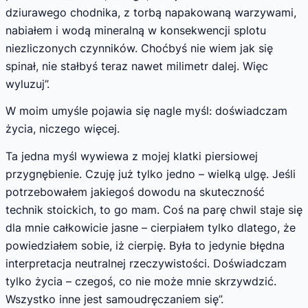
dziurawego chodnika, z torbą napakowaną warzywami,
nabiałem i wodą mineralną w konsekwencji splotu
niezliczonych czynników. Choćbyś nie wiem jak się
spinał, nie stałbyś teraz nawet milimetr dalej. Więc
wyluzuj”.
W moim umyśle pojawia się nagle myśl: doświadczam
życia, niczego więcej.
Ta jedna myśl wywiewa z mojej klatki piersiowej
przygnębienie. Czuję już tylko jedno – wielką ulgę. Jeśli
potrzebowałem jakiegoś dowodu na skuteczność
technik stoickich, to go mam. Coś na parę chwil staje się
dla mnie całkowicie jasne – cierpiałem tylko dlatego, że
powiedziałem sobie, iż cierpię. Była to jedynie błędna
interpretacja neutralnej rzeczywistości. Doświadczam
tylko życia – czegoś, co nie może mnie skrzywdzić.
Wszystko inne jest samoudręczaniem się”.