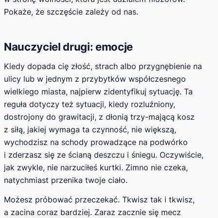
Pokaże, że szczęście zależy od nas.
Nauczyciel drugi: emocje
Kiedy dopada cię złość, strach albo przygnębienie na
ulicy lub w jednym z przybytków współczesnego
wielkiego miasta, najpierw zidentyfikuj sytuację. Ta
reguła dotyczy też sytuacji, kiedy rozluźniony,
dostrojony do grawitacji, z dłonią trzy-mającą kosz
z siłą, jakiej wymaga ta czynność, nie większą,
wychodzisz na schody prowadzące na podwórko
i zderzasz się ze ścianą deszczu i śniegu. Oczywiście,
jak zwykle, nie narzuciłeś kurtki. Zimno nie czeka,
natychmiast przenika twoje ciało.
Możesz próbować przeczekać. Tkwisz tak i tkwisz,
a zacina coraz bardziej. Zaraz zacznie się mecz