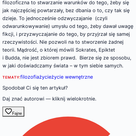
filozoficzna to stwarzanie warunków do tego, żeby się
jak najczęściej powtarzały, bez dbania o to, czy tak się
dzieje. To jednocześnie odzwyczajanie (czyli
odwarunkowywanie) umysłu od tego, żeby dawał uwagę
fikcji, i przyzwyczajanie do tego, by przyjrzał się samej
rzeczywistości. Nie pozwoli na to stworzenie żadnej
teorii. Mądrość, o której mówili Sokrates, Epiktet
i Budda, nie jest zbiorem prawd. Bierze się ze sposobu,
w jaki doświadczamy świata – w tym siebie samych.
filozofia
życie
życie wewnętrzne
TEMATY:
Spodobał Ci się ten artykuł?
Daj znać autorowi — kliknij wielokrotnie.
Fajne