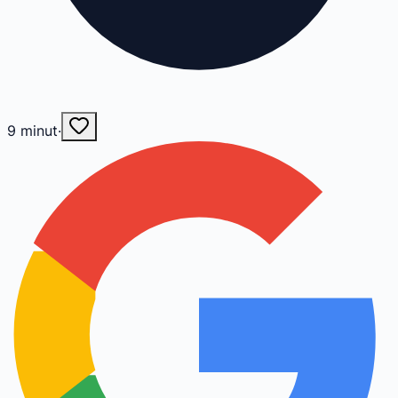
9
minut
·