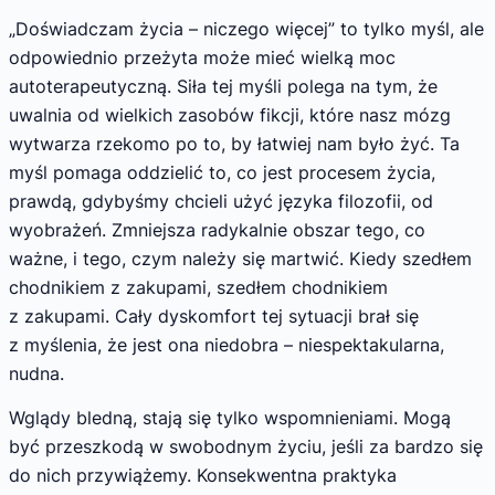
„Doświadczam życia – niczego więcej” to tylko myśl, ale
odpowiednio przeżyta może mieć wielką moc
autoterapeutyczną. Siła tej myśli polega na tym, że
uwalnia od wielkich zasobów fikcji, które nasz mózg
wytwarza rzekomo po to, by łatwiej nam było żyć. Ta
myśl pomaga oddzielić to, co jest procesem życia,
prawdą, gdybyśmy chcieli użyć języka filozofii, od
wyobrażeń. Zmniejsza radykalnie obszar tego, co
ważne, i tego, czym należy się martwić. Kiedy szedłem
chodnikiem z zakupami, szedłem chodnikiem
z zakupami. Cały dyskomfort tej sytuacji brał się
z myślenia, że jest ona niedobra – niespektakularna,
nudna.
Wglądy bledną, stają się tylko wspomnieniami. Mogą
być przeszkodą w swobodnym życiu, jeśli za bardzo się
do nich przywiążemy. Konsekwentna praktyka