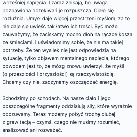
wcześniej napięcia. I zaraz znikają, bo uwaga
pozbawiona oczekiwań je rozpuszcza. Ciało się
rozluźnia. Umysł daje więcej przestrzeni myślom, za to
nie daje się uwieść tak łatwo ich treści. Być może
zauważymy, że zaciskamy mocno dłoń na rączce kosza
ze śmieciami, i uświadomimy sobie, że nie ma takiej
potrzeby. Że ten wysiłek nie jest odpowiedzią na
sytuację, tylko objawem mentalnego napięcia, którego
powodem jest to, że mózg znowu uwierzył, że myśli
(o przeszłości i przyszłości) są rzeczywistością.
Chcemy czy nie, zaczynamy oszczędzać energię.
Schodzimy po schodach. Na nasze ciało i jego
poszczególne fragmenty oddziałują siły, które wyraźnie
odczuwamy. Teraz możemy pobyć trochę dłużej
z grawitacją – czymś, czego nie musimy rozumieć,
analizować ani rozważać.