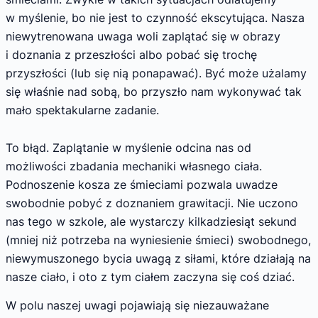
w myślenie, bo nie jest to czynność ekscytująca. Nasza
niewytrenowana uwaga woli zaplątać się w obrazy
i doznania z przeszłości albo pobać się trochę
przyszłości (lub się nią ponapawać). Być może użalamy
się właśnie nad sobą, bo przyszło nam wykonywać tak
mało spektakularne zadanie.
To błąd. Zaplątanie w myślenie odcina nas od
możliwości zbadania mechaniki własnego ciała.
Podnoszenie kosza ze śmieciami pozwala uwadze
swobodnie pobyć z doznaniem grawitacji. Nie uczono
nas tego w szkole, ale wystarczy kilkadziesiąt sekund
(mniej niż potrzeba na wyniesienie śmieci) swobodnego,
niewymuszonego bycia uwagą z siłami, które działają na
nasze ciało, i oto z tym ciałem zaczyna się coś dziać.
W polu naszej uwagi pojawiają się niezauważane