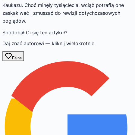
Kaukazu. Choć minęły tysiąclecia, wciąż potrafią one
zaskakiwać i zmuszać do rewizji dotychczasowych
poglądów.
Spodobał Ci się ten artykuł?
Daj znać autorowi — kliknij wielokrotnie.
Fajne