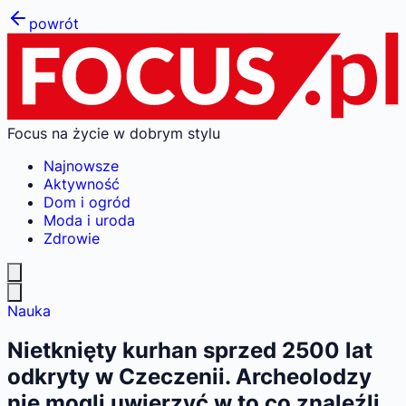
powrót
Focus na życie w dobrym stylu
Najnowsze
Aktywność
Dom i ogród
Moda i uroda
Zdrowie
Nauka
Nietknięty kurhan sprzed 2500 lat
odkryty w Czeczenii. Archeolodzy
nie mogli uwierzyć w to co znaleźli