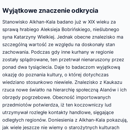
Wyjątkowe znaczenie odkrycia
Stanowisko Alkhan-Kala badano już w XIX wieku za
sprawą hrabiego Aleksieja Bobrińskiego, nieślubnego
syna Katarzyny Wielkiej. Jednak obecne znalezisko ma
szczególną wartość ze względu na doskonały stan
zachowania. Podczas gdy inne kurhany w regionie
zostały splądrowane, ten przetrwał nienaruszony przez
ponad dwa tysiąclecia. Daje to badaczom wyjątkową
okazję do poznania kultury, o której dotychczas
wiedziano stosunkowo niewiele. Znalezisko z Kaukazu
rzuca nowe światło na hierarchię społeczną Alanów i ich
obrzędy pogrzebowe. Obecność importowanych
przedmiotów potwierdza, iż ten koczowniczy lud
utrzymywał rozległe kontakty handlowe, sięgające
odległych regionów. Doniesienia z Alkhan-Kala pokazują,
jak wiele jeszcze nie wiemy o starożytnych kulturach