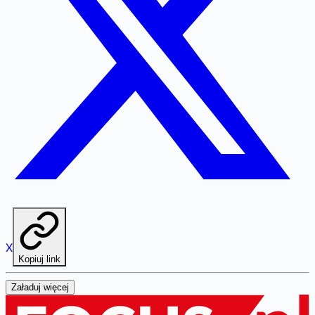
X
Kopiuj link
Załaduj więcej