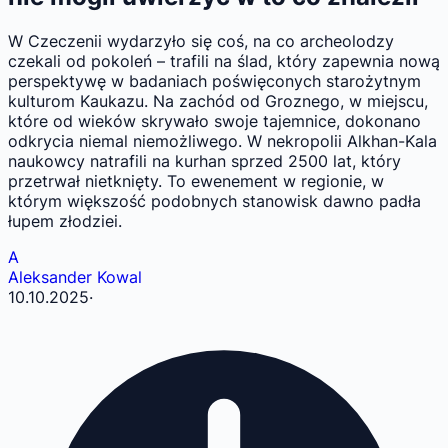
W Czeczenii wydarzyło się coś, na co archeolodzy
czekali od pokoleń – trafili na ślad, który zapewnia nową
perspektywę w badaniach poświęconych starożytnym
kulturom Kaukazu. Na zachód od Groznego, w miejscu,
które od wieków skrywało swoje tajemnice, dokonano
odkrycia niemal niemożliwego. W nekropolii Alkhan-Kala
naukowcy natrafili na kurhan sprzed 2500 lat, który
przetrwał nietknięty. To ewenement w regionie, w
którym większość podobnych stanowisk dawno padła
łupem złodziei.
A
Aleksander Kowal
10.10.2025
·