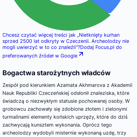
Chcesz czytać więcej treści jak
„
Nietknięty kurhan
sprzed 2500 lat odkryty w Czeczenii. Archeolodzy nie
mogli uwierzyć w to co znaleźli
"
?
Dodaj Focus.pl do
preferowanych źródeł w Google
Bogactwa starożytnych władców
Zespół pod kierunkiem Azamata Akhmarova z Akademii
Nauk Republiki Czeczeńskiej odsłonił znaleziska, które
świadczą o niezwykłym statusie pochowanej osoby. W
grobowcu zachowały się zdobione złotem i zielonymi
turmalinami elementy końskich uprzęży, które do dziś
zachwycają kunsztem wykonania. Oprócz tego
archeolodzy wydobyli misternie wykonaną uzdę, trzy