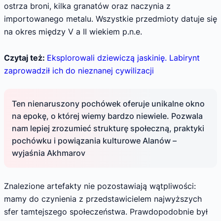
ostrza broni, kilka granatów oraz naczynia z
importowanego metalu. Wszystkie przedmioty datuje się
na okres między V a II wiekiem p.n.e.
Czytaj też:
Eksplorowali dziewiczą jaskinię. Labirynt
zaprowadził ich do nieznanej cywilizacji
Ten nienaruszony pochówek oferuje unikalne okno
na epokę, o której wiemy bardzo niewiele. Pozwala
nam lepiej zrozumieć strukturę społeczną, praktyki
pochówku i powiązania kulturowe Alanów –
wyjaśnia Akhmarov
Znalezione artefakty nie pozostawiają wątpliwości:
mamy do czynienia z przedstawicielem najwyższych
sfer tamtejszego społeczeństwa. Prawdopodobnie był