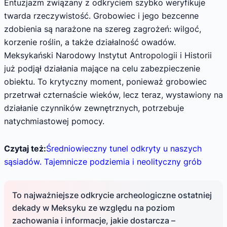
Entuzjazm związany z odkryciem szybko weryfikuje
twarda rzeczywistość. Grobowiec i jego bezcenne
zdobienia są narażone na szereg zagrożeń: wilgoć,
korzenie roślin, a także działalność owadów.
Meksykański Narodowy Instytut Antropologii i Historii
już podjął działania mające na celu zabezpieczenie
obiektu. To krytyczny moment, ponieważ grobowiec
przetrwał czternaście wieków, lecz teraz, wystawiony na
działanie czynników zewnętrznych, potrzebuje
natychmiastowej pomocy.
Czytaj też:
Średniowieczny tunel odkryty u naszych
sąsiadów. Tajemnicze podziemia i neolityczny grób
To najważniejsze odkrycie archeologiczne ostatniej
dekady w Meksyku ze względu na poziom
zachowania i informacje, jakie dostarcza –