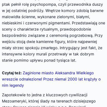
ptak pełnił rolę psychopompa, czyli przewodnika duszy
w jej ostatniej podróży. Wnętrze komory zdobią barwne
malowidła ścienne, wykonane zielonymi, białymi,
niebieskimi i czerwonymi pigmentami. Przedstawiają one
sceny o charakterze rytualnym, prawdopodobnie
bezpośrednio związane z ceremonią pogrzebową. Przy
wejściu stoją dwie kamienne figury, które najpewniej
miały strzec spokoju zmarłego. Intrygujący jest fakt, że
intensywne kolory murali przetrwały w tak dobrym
stanie pomimo upływu ponad tysiąca lat.
Czytaj też:
Zaginione miasto Aleksandra Wielkiego
wreszcie odnalezione! Przez niemal 2000 lat krążyły o
nim legendy
Zapotekowie to jedna z kluczowych cywilizacji
Mezoameryki, której ślady na terenach dzisiejszego