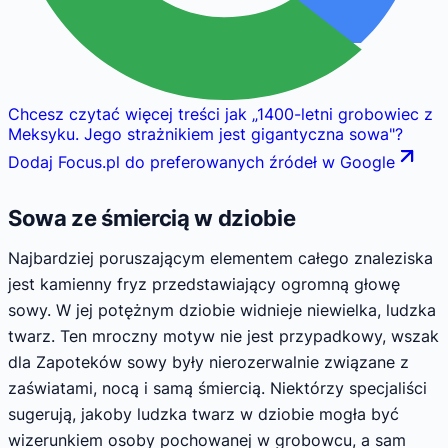
Chcesz czytać więcej treści jak
„
1400-letni grobowiec z
Meksyku. Jego strażnikiem jest gigantyczna sowa
"
?
Dodaj Focus.pl do preferowanych źródeł w Google
Sowa ze śmiercią w dziobie
Najbardziej poruszającym elementem całego znaleziska
jest kamienny fryz przedstawiający ogromną głowę
sowy. W jej potężnym dziobie widnieje niewielka, ludzka
twarz. Ten mroczny motyw nie jest przypadkowy, wszak
dla Zapoteków sowy były nierozerwalnie związane z
zaświatami, nocą i samą śmiercią. Niektórzy specjaliści
sugerują, jakoby ludzka twarz w dziobie mogła być
wizerunkiem osoby pochowanej w grobowcu, a sam