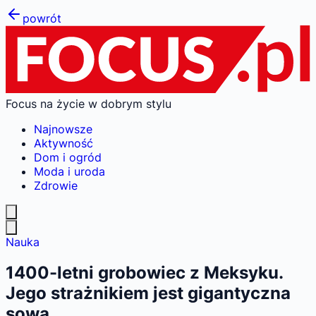
powrót
Focus na życie w dobrym stylu
Najnowsze
Aktywność
Dom i ogród
Moda i uroda
Zdrowie
Nauka
1400-letni grobowiec z Meksyku.
Jego strażnikiem jest gigantyczna
sowa