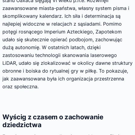
stanu Oaxaca sięgają VI wieku p.n.e. Rozwinęli
zaawansowane miasta-państwa, własny system pisma i
skomplikowany kalendarz. Ich siła i determinacja są
najlepiej widoczne w relacjach z sąsiadami. Pomimo
potęgi rosnącego Imperium Azteckiego, Zapotekom
udało się skutecznie opierać podbojom, zachowując
dużą autonomię. W ostatnich latach, dzięki
zastosowaniu technologii skanowania laserowego
LiDAR, udało się zlokalizować w okolicy dawne struktury
obronne i boiska do rytualnej gry w piłkę. To pokazuje,
jak zaawansowana była ich organizacja przestrzenna
oraz społeczna.
Wyścig z czasem o zachowanie
dziedzictwa