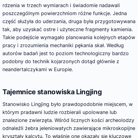
rdzenia w trzech wymiarach i świadomie nadawali
poszczególnym powierzchniom różne funkcje. Jedna
część służyła do uderzania, druga była przygotowywana
tak, aby uzyskać ostre i użyteczne fragmenty kamienia.
Takie podejście wymagało planowania kolejnych etapów
pracy i zrozumienia mechaniki pękania skał. Według
autorów badań jest to poziom technologiczny bardzo
podobny do technik kojarzonych dotąd głównie z
neandertalczykami w Europie.
Tajemnice stanowiska Lingjing
Stanowisko Lingjing było prawdopodobnie miejscem, w
którym pradawni ludzie rozbierali upolowane lub
znalezione zwierzęta. Wśród licznych kości archeolodzy
odnaleźli żebra jeleniowatych zawierające mikroskopijne
kryształy kalcytu. To właśnie one okazały się kluczowe