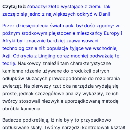
Czytaj też:
Zobaczył złoto wystające z ziemi. Tak
zaczęło się jedno z największych odkryć w Danii
Przez dziesięciolecia świat nauki był dość zgodny: w
późnym środkowym plejstocenie mieszkańcy Europy i
Afryki byli znacznie bardziej zaawansowani
technologicznie niż populacje żyjące we wschodniej
Azji. Odkrycia z Lingjing coraz mocniej podważają tę
teorię.
Naukowcy znaleźli tam charakterystyczne
kamienne rdzenie używane do produkcji ostrych
odłupków służących prawdopodobnie do rozbierania
zwierząt. Na pierwszy rzut oka narzędzia wydają się
proste, jednak szczegółowe analizy wykazały, że ich
twórcy stosowali niezwykle uporządkowaną metodę
obróbki kamienia.
Badacze podkreślają, iż nie były to przypadkowo
obtłukiwane skały. Twórcy narzędzi kontrolowali kształt