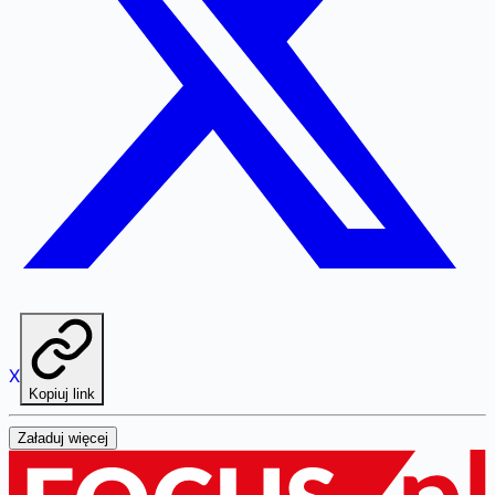
X
Kopiuj link
Załaduj więcej