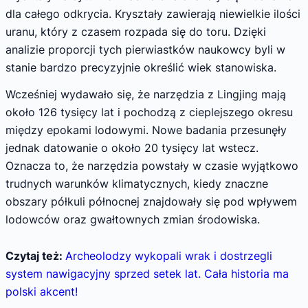
dla całego odkrycia. Kryształy zawierają niewielkie ilości
uranu, który z czasem rozpada się do toru. Dzięki
analizie proporcji tych pierwiastków naukowcy byli w
stanie bardzo precyzyjnie określić wiek stanowiska.
Wcześniej wydawało się, że narzędzia z Lingjing mają
około 126 tysięcy lat i pochodzą z cieplejszego okresu
między epokami lodowymi. Nowe badania przesunęły
jednak datowanie o około 20 tysięcy lat wstecz.
Oznacza to, że narzędzia powstały w czasie wyjątkowo
trudnych warunków klimatycznych, kiedy znaczne
obszary półkuli północnej znajdowały się pod wpływem
lodowców oraz gwałtownych zmian środowiska.
Czytaj też:
Archeolodzy wykopali wrak i dostrzegli
system nawigacyjny sprzed setek lat. Cała historia ma
polski akcent!