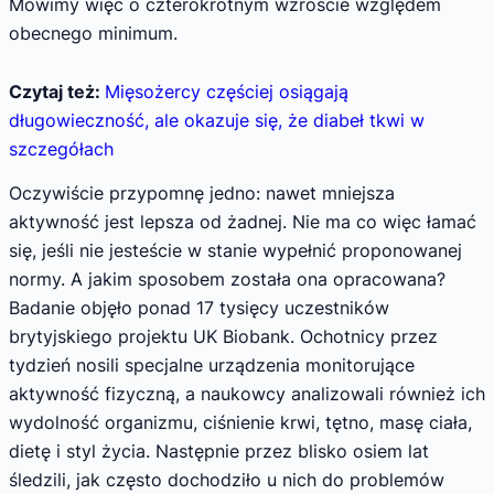
Mówimy więc o czterokrotnym wzroście względem
obecnego minimum.
Czytaj też:
Mięsożercy częściej osiągają
długowieczność, ale okazuje się, że diabeł tkwi w
szczegółach
Oczywiście przypomnę jedno: nawet mniejsza
aktywność jest lepsza od żadnej. Nie ma co więc łamać
się, jeśli nie jesteście w stanie wypełnić proponowanej
normy. A jakim sposobem została ona opracowana?
Badanie objęło ponad 17 tysięcy uczestników
brytyjskiego projektu UK Biobank. Ochotnicy przez
tydzień nosili specjalne urządzenia monitorujące
aktywność fizyczną, a naukowcy analizowali również ich
wydolność organizmu, ciśnienie krwi, tętno, masę ciała,
dietę i styl życia. Następnie przez blisko osiem lat
śledzili, jak często dochodziło u nich do problemów