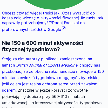
Chcesz czytać więcej treści jak
„
Czas wyrzucić do
kosza całą wiedzę o aktywności fizycznej. Ile ruchu tak
naprawdę potrzebujemy?
"
?
Dodaj Focus.pl do
preferowanych źródeł w Google
Nie 150 a 600 minut aktywności
fizycznej tygodniowo?
Stoją za nim autorzy publikacji zamieszczonej na
łamach
British Journal of Sports Medicine
, chcący nas
przekonać, że że obecne rekomendacje mówiące o 150
minutach ćwiczeń tygodniowo mogą być zbyt niskie,
jeśli celem jest realna ochrona serca przed zawałem i
udarem.
Znacznie większe korzyści zdrowotne
pojawiają się dopiero przy 560-610 minutach
umiarkowanej lub intensywnej aktywności tygodniowo.