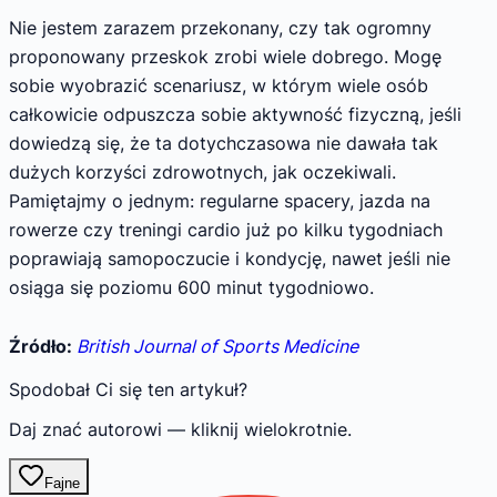
Nie jestem zarazem przekonany, czy tak ogromny
proponowany przeskok zrobi wiele dobrego. Mogę
sobie wyobrazić scenariusz, w którym wiele osób
całkowicie odpuszcza sobie aktywność fizyczną, jeśli
dowiedzą się, że ta dotychczasowa nie dawała tak
dużych korzyści zdrowotnych, jak oczekiwali.
Pamiętajmy o jednym: regularne spacery, jazda na
rowerze czy treningi cardio już po kilku tygodniach
poprawiają samopoczucie i kondycję, nawet jeśli nie
osiąga się poziomu 600 minut tygodniowo.
Źródło:
British Journal of Sports Medicine
Spodobał Ci się ten artykuł?
Daj znać autorowi — kliknij wielokrotnie.
Fajne