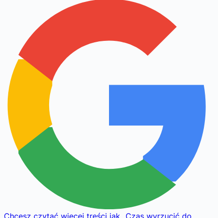
Chcesz czytać więcej treści jak
„
Czas wyrzucić do