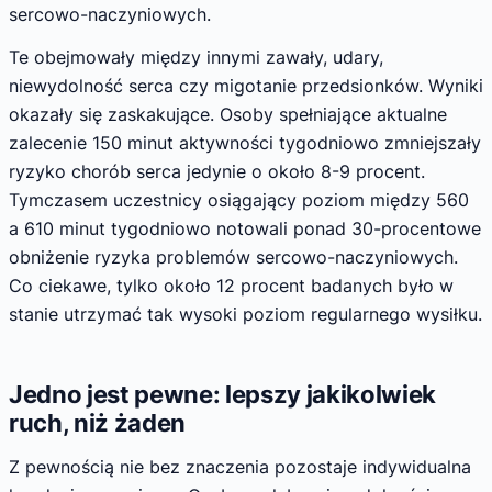
sercowo-naczyniowych.
Te obejmowały między innymi zawały, udary,
niewydolność serca czy migotanie przedsionków. Wyniki
okazały się zaskakujące. Osoby spełniające aktualne
zalecenie 150 minut aktywności tygodniowo zmniejszały
ryzyko chorób serca jedynie o około 8-9 procent.
Tymczasem uczestnicy osiągający poziom między 560
a 610 minut tygodniowo notowali ponad 30-procentowe
obniżenie ryzyka problemów sercowo-naczyniowych.
Co ciekawe, tylko około 12 procent badanych było w
stanie utrzymać tak wysoki poziom regularnego wysiłku.
Jedno jest pewne: lepszy jakikolwiek
ruch, niż żaden
Z pewnością nie bez znaczenia pozostaje indywidualna