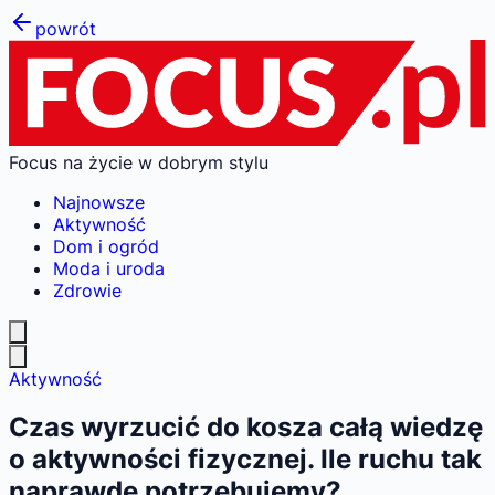
powrót
Focus na życie w dobrym stylu
Najnowsze
Aktywność
Dom i ogród
Moda i uroda
Zdrowie
Aktywność
Czas wyrzucić do kosza całą wiedzę
o aktywności fizycznej. Ile ruchu tak
naprawdę potrzebujemy?