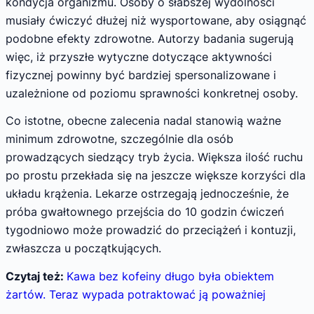
kondycja organizmu. Osoby o słabszej wydolności
musiały ćwiczyć dłużej niż wysportowane, aby osiągnąć
podobne efekty zdrowotne. Autorzy badania sugerują
więc, iż przyszłe wytyczne dotyczące aktywności
fizycznej powinny być bardziej spersonalizowane i
uzależnione od poziomu sprawności konkretnej osoby.
Co istotne, obecne zalecenia nadal stanowią ważne
minimum zdrowotne, szczególnie dla osób
prowadzących siedzący tryb życia. Większa ilość ruchu
po prostu przekłada się na jeszcze większe korzyści dla
układu krążenia. Lekarze ostrzegają jednocześnie, że
próba gwałtownego przejścia do 10 godzin ćwiczeń
tygodniowo może prowadzić do przeciążeń i kontuzji,
zwłaszcza u początkujących.
Czytaj też:
Kawa bez kofeiny długo była obiektem
żartów. Teraz wypada potraktować ją poważniej