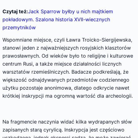
Czytaj też:
Jack Sparrow byłby u nich majtkiem
pokładowym. Szalona historia XVII-wiecznych
przemytników
Wspomniane miejsce, czyli Ławra Troicko-Siergijewska,
stanowi jeden z najważniejszych rosyjskich klasztorów
prawosławnych. Od wieków było to religijne i kulturowe
centrum Rusi, a także miejsce działalności licznych
warsztatów rzemieślniczych. Badacze podkreślają, że
większość odnajdywanych przedmiotów codziennego
użytku pozostaje anonimowa, dlatego odkrycie nawet
krótkiej inskrypcji ma ogromną wartość dla archeologii.
Na fragmencie naczynia widać kilka wydrapanych słów
zapisanych starą cyrylicą. Inskrypcja jest częściowo
uszkodzona, jednak eksperci sądzą, że może zawierać