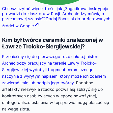
Chcesz czytać więcej treści jak
„
Zagadkowa inskrypcja
prowadzi do klasztoru w Rosji. Archeolodzy mówią o
przełomowej szansie
"
?
Dodaj Focus.pl do preferowanych
źródeł w Google
Kim był twórca ceramiki znalezionej w
Ławrze Troicko-Siergijewskiej?
Przenieśmy się do pierwszego rozdziału tej historii.
Archeolodzy pracujący na terenie Ławry Troicko-
Siergijewskiej wydobyli fragment ceramicznego
naczynia z wyrytym napisem, który może ich zdaniem
zawierać imię lub podpis jego twórcy.
Podobne
artefakty niezwykle rzadko pozwalają zbliżyć się do
konkretnych osób żyjących w epoce nowożytnej,
dlatego dalsze ustalenia w tej sprawie mogą okazać się
na wagę złota.