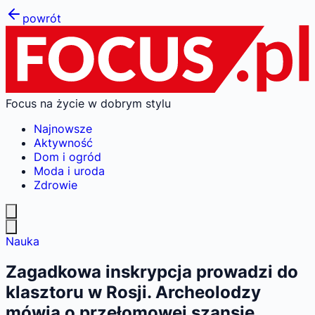
powrót
Focus na życie w dobrym stylu
Najnowsze
Aktywność
Dom i ogród
Moda i uroda
Zdrowie
Nauka
Zagadkowa inskrypcja prowadzi do
klasztoru w Rosji. Archeolodzy
mówią o przełomowej szansie