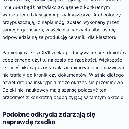
imię
Iwan
bądź nazwisko związane z konkretnym
warsztatem działającym przy klasztorze. Archeolodzy
przypuszczają, iż napis mógł zostać wykonany przez
samego garncarza, właściciela naczynia albo osobę
odpowiedzialną za produkcję ceramiki dla klasztoru.
Pamiętajmy, że w XVII wieku podpisywanie przedmiotów
codziennego użytku należało do rzadkości. Większość
rzemieślników pozostawała anonimowa, a ich nazwiska
nie trafiały do kronik czy dokumentów. Właśnie dlatego
nawet drobna inskrypcja może okazać się przełomowa.
Dzięki niej naukowcy mają szansę połączyć ten
przedmiot z konkretną osobą żyjącą w tamtym okresie.
Podobne odkrycia zdarzają się
naprawdę rzadko