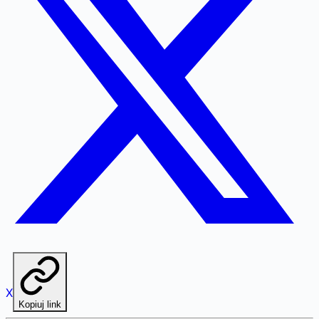
X
Kopiuj link