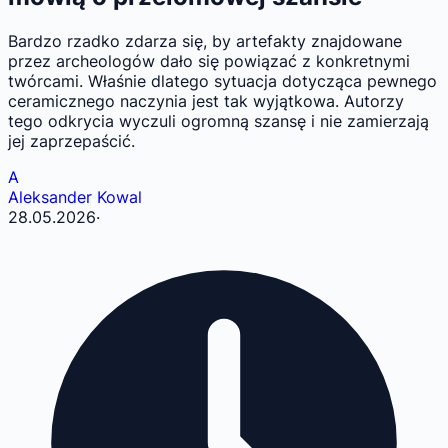
Bardzo rzadko zdarza się, by artefakty znajdowane
przez archeologów dało się powiązać z konkretnymi
twórcami. Właśnie dlatego sytuacja dotycząca pewnego
ceramicznego naczynia jest tak wyjątkowa. Autorzy
tego odkrycia wyczuli ogromną szansę i nie zamierzają
jej zaprzepaścić.
A
Aleksander Kowal
28.05.2026
·