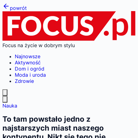
powrót
Focus na życie w dobrym stylu
Najnowsze
Aktywność
Dom i ogród
Moda i uroda
Zdrowie
Nauka
To tam powstało jedno z
najstarszych miast naszego
kontynentu. Nikt się tego nie