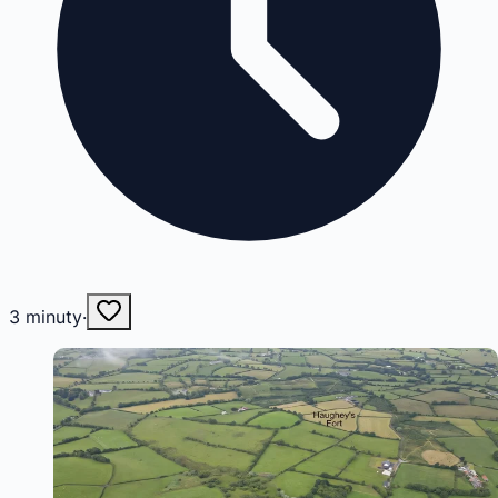
3
minuty
·