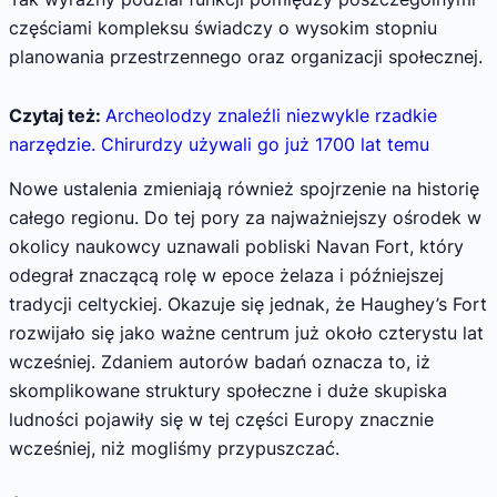
częściami kompleksu świadczy o wysokim stopniu
planowania przestrzennego oraz organizacji społecznej.
Czytaj też:
Archeolodzy znaleźli niezwykle rzadkie
narzędzie. Chirurdzy używali go już 1700 lat temu
Nowe ustalenia zmieniają również spojrzenie na historię
całego regionu. Do tej pory za najważniejszy ośrodek w
okolicy naukowcy uznawali pobliski Navan Fort, który
odegrał znaczącą rolę w epoce żelaza i późniejszej
tradycji celtyckiej. Okazuje się jednak, że Haughey’s Fort
rozwijało się jako ważne centrum już około czterystu lat
wcześniej. Zdaniem autorów badań oznacza to, iż
skomplikowane struktury społeczne i duże skupiska
ludności pojawiły się w tej części Europy znacznie
wcześniej, niż mogliśmy przypuszczać.