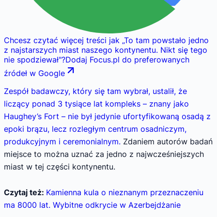
Chcesz czytać więcej treści jak
„
To tam powstało jedno
z najstarszych miast naszego kontynentu. Nikt się tego
nie spodziewał
"
?
Dodaj Focus.pl do preferowanych
źródeł w Google
Zespół badawczy, który się tam wybrał, ustalił, że
liczący ponad 3 tysiące lat kompleks – znany jako
Haughey’s Fort – nie był jedynie ufortyfikowaną osadą z
epoki brązu, lecz rozległym centrum osadniczym,
produkcyjnym i ceremonialnym.
Zdaniem autorów badań
miejsce to można uznać za jedno z najwcześniejszych
miast w tej części kontynentu.
Czytaj też:
Kamienna kula o nieznanym przeznaczeniu
ma 8000 lat. Wybitne odkrycie w Azerbejdżanie