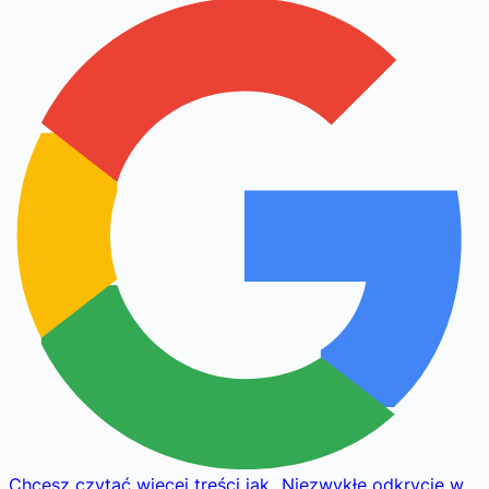
Chcesz czytać więcej treści jak
„
Niezwykłe odkrycie w