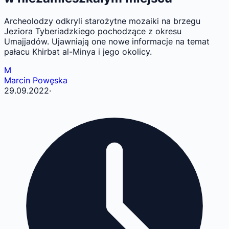
Archeolodzy odkryli starożytne mozaiki na brzegu
Jeziora Tyberiadzkiego pochodzące z okresu
Umajjadów. Ujawniają one nowe informacje na temat
pałacu Khirbat al-Minya i jego okolicy.
M
Marcin Powęska
29.09.2022
·