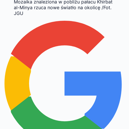
Mozaika znaleziona w pobliżu pałacu Khirbat
al-Minya rzuca nowe światło na okolicę /Fot.
JGU