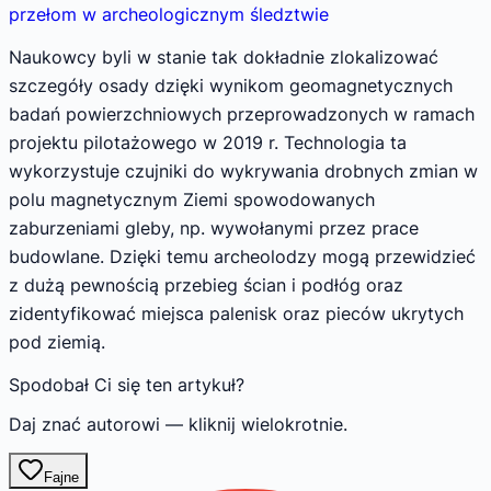
przełom w archeologicznym śledztwie
Naukowcy byli w stanie tak dokładnie zlokalizować
szczegóły osady dzięki wynikom geomagnetycznych
badań powierzchniowych przeprowadzonych w ramach
projektu pilotażowego w 2019 r. Technologia ta
wykorzystuje czujniki do wykrywania drobnych zmian w
polu magnetycznym Ziemi spowodowanych
zaburzeniami gleby, np. wywołanymi przez prace
budowlane. Dzięki temu archeolodzy mogą przewidzieć
z dużą pewnością przebieg ścian i podłóg oraz
zidentyfikować miejsca palenisk oraz pieców ukrytych
pod ziemią.
Spodobał Ci się ten artykuł?
Daj znać autorowi — kliknij wielokrotnie.
Fajne