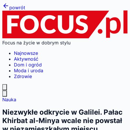
powrót
Focus na życie w dobrym stylu
Najnowsze
Aktywność
Dom i ogród
Moda i uroda
Zdrowie
Nauka
Niezwykłe odkrycie w Galilei. Pałac
Khirbat al-Minya wcale nie powstał
w niezamieszkałym miejscu