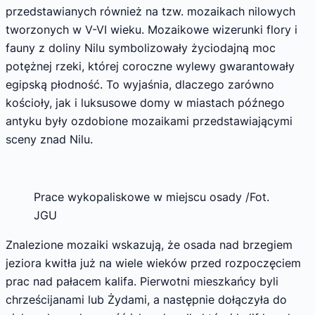
przedstawianych również na tzw. mozaikach nilowych
tworzonych w V-VI wieku. Mozaikowe wizerunki flory i
fauny z doliny Nilu symbolizowały życiodajną moc
potężnej rzeki, której coroczne wylewy gwarantowały
egipską płodność. To wyjaśnia, dlaczego zarówno
kościoły, jak i luksusowe domy w miastach późnego
antyku były ozdobione mozaikami przedstawiającymi
sceny znad Nilu.
Prace wykopaliskowe w miejscu osady /Fot.
JGU
Znalezione mozaiki wskazują, że osada nad brzegiem
jeziora kwitła już na wiele wieków przed rozpoczęciem
prac nad pałacem kalifa. Pierwotni mieszkańcy byli
chrześcijanami lub Żydami, a następnie dołączyła do