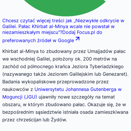
Chcesz czytać więcej treści jak
„
Niezwykłe odkrycie w
Galilei. Pałac Khirbat al-Minya wcale nie powstał w
niezamieszkałym miejscu
"
?
Dodaj Focus.pl do
preferowanych źródeł w Google
Khirbat al-Minya to zbudowany przez Umajjadów pałac
we wschodniej Galilei, położony ok. 200 metrów na
zachód od północnego krańca Jeziora Tyberiadzkiego
(nazywanego także Jeziorem Galilejskim lub Genezaret).
Badania wykopaliskowe przeprowadzone przez
naukowców z
Uniwersytetu Johannesa Gutenberga w
Moguncji (JGU)
ujawniły nowe szczegóły na temat
obszaru, w którym zbudowano pałac. Okazuje się, że w
bezpośrednim sąsiedztwie istniała osada zamieszkiwana
przez chrześcijan lub Żydów.