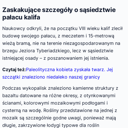
Zaskakujące szczegóły o sąsiedztwie
pałacu kalifa
Naukowcy odkryli, że na początku VIII wieku kalif zlecił
budowę swojego pałacu, z meczetem i 15-metrową
wieżą bramą, nie na terenie niezagospodarowanym na
brzegu Jeziora Tyberiadzkiego, lecz w sąsiedztwie
istniejącej osady – z poszanowaniem jej istnienia.
Czytaj też:
Paleolityczna kobieta zyskała twarz. Jej
szczątki znaleziono niedaleko naszej granicy
Podczas wykopalisk znaleziono kamienne struktury z
bazaltu datowane na różne okresy, z otynkowanymi
ścianami, kolorowymi mozaikowymi podłogami i
cysterną na wodę. Rośliny przedstawione na jednej z
mozaik są szczególnie godne uwagi, ponieważ mają
długie, zakrzywione łodygi typowe dla roślin