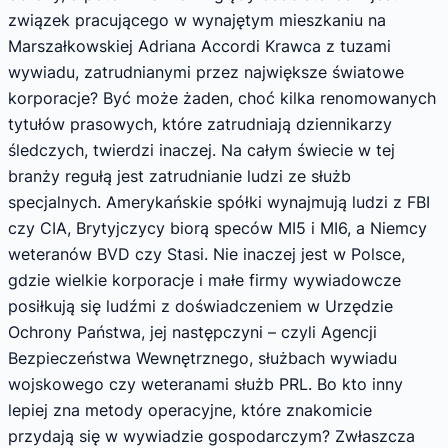
związek pracującego w wynajętym mieszkaniu na
Marszałkowskiej Adriana Accordi Krawca z tuzami
wywiadu, zatrudnianymi przez największe światowe
korporacje? Być może żaden, choć kilka renomowanych
tytułów prasowych, które zatrudniają dziennikarzy
śledczych, twierdzi inaczej. Na całym świecie w tej
branży regułą jest zatrudnianie ludzi ze służb
specjalnych. Amerykańskie spółki wynajmują ludzi z FBI
czy CIA, Brytyjczycy biorą speców MI5 i MI6, a Niemcy
weteranów BVD czy Stasi. Nie inaczej jest w Polsce,
gdzie wielkie korporacje i małe firmy wywiadowcze
posiłkują się ludźmi z doświadczeniem w Urzędzie
Ochrony Państwa, jej następczyni – czyli Agencji
Bezpieczeństwa Wewnętrznego, służbach wywiadu
wojskowego czy weteranami służb PRL. Bo kto inny
lepiej zna metody operacyjne, które znakomicie
przydają się w wywiadzie gospodarczym? Zwłaszcza