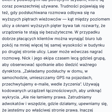
coraz powszechniej używane. Trudności pojawiają się
też, gdy podsłuchiwana rozmowa odbywa się na
wyższych piętrach wieżowców — kąt między poziomem
ulicy a oknami wyższych pięter bywa tak rozwarty, że
urządzenia te stają się bezużyteczne. W przypadku
dobrze płacących klientów można wynająć biuro lub
pokój na mniej więcej tej samej wysokości w budynku
po drugiej stronie ulicy. Laser może wówczas nagrać
rozmowę. Nick i jego ekipa czasem lecą gdzieś grupą,
aby obserwować spotkanie albo śledzić ważnego
dyrektora. „Zakładamy podsłuchy w domu, w
samochodzie, umieszczamy GPS na pojazdach,
przechwytujemy e-maile, wedle życzenia”. Używają
kodowanych urządzeń łącznościowych, aby uniknąć
wykrycia. „Ale nie łamiemy prawa. Zatrudniamy
adwokatów i wszędzie, gdzie działamy, upewniamy się,
że jesteśmy po właściwej stronie prawa. Inaczej