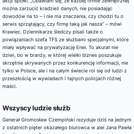
akcji spółki. „Obawiam się, że każdej firmie zewnętrznej
można zarzucić kradzież danych, nie posiadając
dowodów na to – i nie ma znaczenia, czy chodzi tu o
serwis sprzątający, czy firmę taką jak nasza” – mówi
Krawiec. Dziennikarze śledczy pisali także o
powiązaniach szefa TFS ze służbami specjalnymi, które
miały wpływać na prywatyzację Enei. To akurat nie
dziwi, bo w branży, w której wielki biznes poszukuje
skrzętnie skrywanych przez konkurencję informacji, nie
tylko w Polsce, ale i na całym świecie roi się od ludzi z
przeszłością w wywiadach i tajnych policjach różnej
maści.
Wszyscy ludzie służb
Generał Gromosław Czempiński rezyduje dziś na jednym
z ostatnich pięter okazałego biurowca w alei Jana Pawła