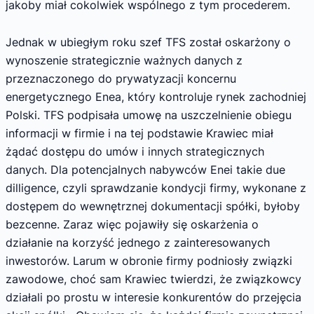
jakoby miał cokolwiek wspólnego z tym procederem.
Jednak w ubiegłym roku szef TFS został oskarżony o
wynoszenie strategicznie ważnych danych z
przeznaczonego do prywatyzacji koncernu
energetycznego Enea, który kontroluje rynek zachodniej
Polski. TFS podpisała umowę na uszczelnienie obiegu
informacji w firmie i na tej podstawie Krawiec miał
żądać dostępu do umów i innych strategicznych
danych. Dla potencjalnych nabywców Enei takie due
dilligence, czyli sprawdzanie kondycji firmy, wykonane z
dostępem do wewnętrznej dokumentacji spółki, byłoby
bezcenne. Zaraz więc pojawiły się oskarżenia o
działanie na korzyść jednego z zainteresowanych
inwestorów. Larum w obronie firmy podniosły związki
zawodowe, choć sam Krawiec twierdzi, że związkowcy
działali po prostu w interesie konkurentów do przejęcia