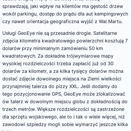
sprawdzają, jaki wpływ na klientów ma gęstość drzew
wokół parkingu, dostęp do prądu dla aut kempingowych
czy nawet orientacja geograficzna wyjść z Wal Martu.
Usługi GeoEye nie są przesadnie drogie. Satelitarne
zdjęcia kilometra kwadratowego powierzchni kosztują 7
dolarów przy minimalnym zamówieniu 50 km
kwadratowych. Za dokładne trójwymiarowe mapy
wysokiej rozdzielczości trzeba zapłacić już od 30
dolarów za kilometr, a za kilka tysięcy dolarów można
dostać zdjęcie dowolnego miejsca na Ziemi wielkości
przynajmniej talerza do pizzy XXL. Jeśli dodamy do
tego pozycjonowanie GPS, GeoEye może zlokalizować
ów talerz w dowolnym miejscu globu z dokładnością do
trzech metrów. Większe rozdzielczości są zastrzeżone
dla sprzętu wojskowego, ale to i tak o wiele więcej, niż
zawodowi szpiedzy mogli sobie wymarzyć jeszcze kilka