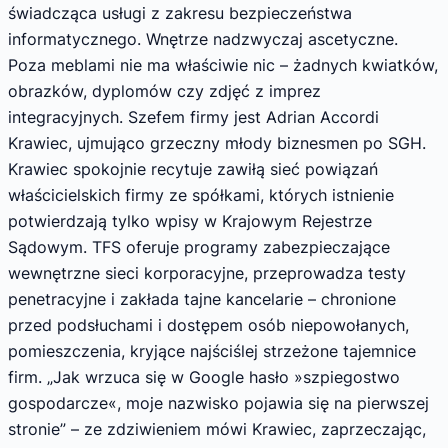
świadcząca usługi z zakresu bezpieczeństwa
informatycznego. Wnętrze nadzwyczaj ascetyczne.
Poza meblami nie ma właściwie nic – żadnych kwiatków,
obrazków, dyplomów czy zdjęć z imprez
integracyjnych. Szefem firmy jest Adrian Accordi
Krawiec, ujmująco grzeczny młody biznesmen po SGH.
Krawiec spokojnie recytuje zawiłą sieć powiązań
właścicielskich firmy ze spółkami, których istnienie
potwierdzają tylko wpisy w Krajowym Rejestrze
Sądowym. TFS oferuje programy zabezpieczające
wewnętrzne sieci korporacyjne, przeprowadza testy
penetracyjne i zakłada tajne kancelarie – chronione
przed podsłuchami i dostępem osób niepowołanych,
pomieszczenia, kryjące najściślej strzeżone tajemnice
firm. „Jak wrzuca się w Google hasło »szpiegostwo
gospodarcze«, moje nazwisko pojawia się na pierwszej
stronie” – ze zdziwieniem mówi Krawiec, zaprzeczając,