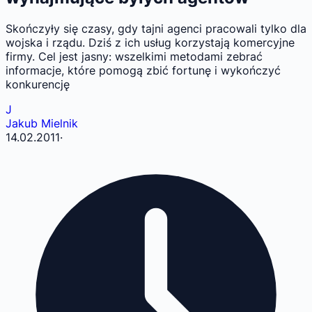
Skończyły się czasy, gdy tajni agenci pracowali tylko dla
wojska i rządu. Dziś z ich usług korzystają komercyjne
firmy. Cel jest jasny: wszelkimi metodami zebrać
informacje, które pomogą zbić fortunę i wykończyć
konkurencję
J
Jakub Mielnik
14.02.2011
·