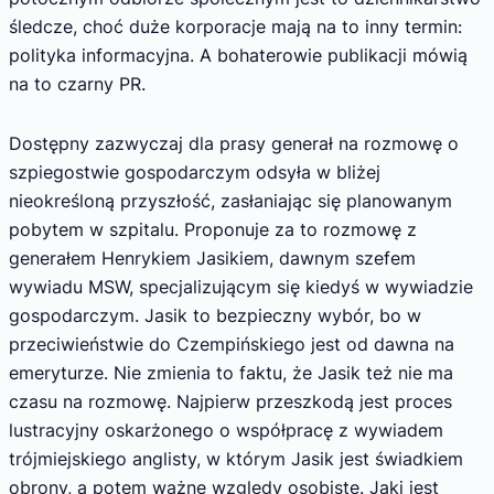
śledcze, choć duże korporacje mają na to inny termin:
polityka informacyjna. A bohaterowie publikacji mówią
na to czarny PR.
Dostępny zazwyczaj dla prasy generał na rozmowę o
szpiegostwie gospodarczym odsyła w bliżej
nieokreśloną przyszłość, zasłaniając się planowanym
pobytem w szpitalu. Proponuje za to rozmowę z
generałem Henrykiem Jasikiem, dawnym szefem
wywiadu MSW, specjalizującym się kiedyś w wywiadzie
gospodarczym. Jasik to bezpieczny wybór, bo w
przeciwieństwie do Czempińskiego jest od dawna na
emeryturze. Nie zmienia to faktu, że Jasik też nie ma
czasu na rozmowę. Najpierw przeszkodą jest proces
lustracyjny oskarżonego o współpracę z wywiadem
trójmiejskiego anglisty, w którym Jasik jest świadkiem
obrony, a potem ważne względy osobiste. Jaki jest