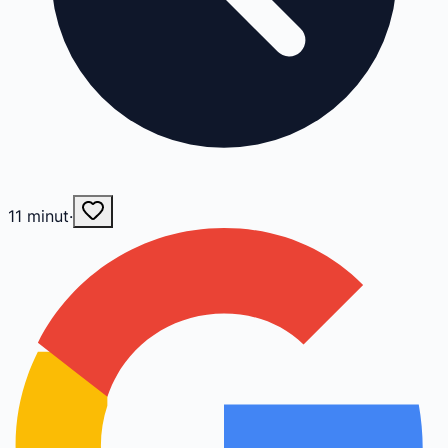
11
minut
·