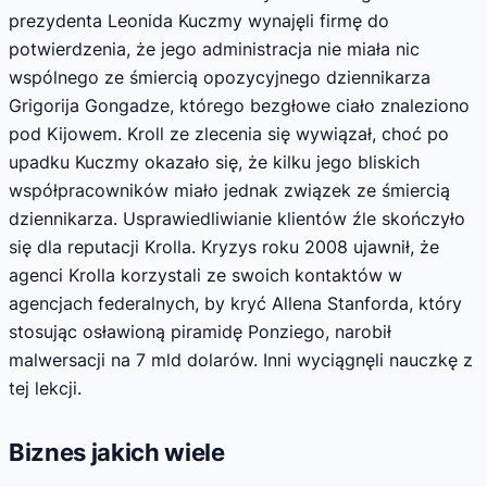
prezydenta Leonida Kuczmy wynajęli firmę do
potwierdzenia, że jego administracja nie miała nic
wspólnego ze śmiercią opozycyjnego dziennikarza
Grigorija Gongadze, którego bezgłowe ciało znaleziono
pod Kijowem. Kroll ze zlecenia się wywiązał, choć po
upadku Kuczmy okazało się, że kilku jego bliskich
współpracowników miało jednak związek ze śmiercią
dziennikarza. Usprawiedliwianie klientów źle skończyło
się dla reputacji Krolla. Kryzys roku 2008 ujawnił, że
agenci Krolla korzystali ze swoich kontaktów w
agencjach federalnych, by kryć Allena Stanforda, który
stosując osławioną piramidę Ponziego, narobił
malwersacji na 7 mld dolarów. Inni wyciągnęli nauczkę z
tej lekcji.
Biznes jakich wiele