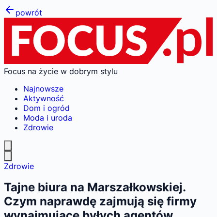
powrót
Focus na życie w dobrym stylu
Najnowsze
Aktywność
Dom i ogród
Moda i uroda
Zdrowie
Zdrowie
Tajne biura na Marszałkowskiej.
Czym naprawdę zajmują się firmy
wynajmujące byłych agentów