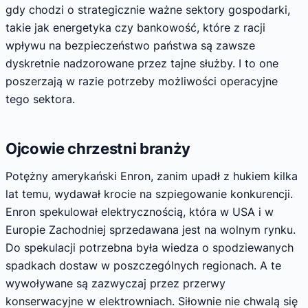
gdy chodzi o strategicznie ważne sektory gospodarki,
takie jak energetyka czy bankowość, które z racji
wpływu na bezpieczeństwo państwa są zawsze
dyskretnie nadzorowane przez tajne służby. I to one
poszerzają w razie potrzeby możliwości operacyjne
tego sektora.
Ojcowie chrzestni branży
Potężny amerykański Enron, zanim upadł z hukiem kilka
lat temu, wydawał krocie na szpiegowanie konkurencji.
Enron spekulował elektrycznością, która w USA i w
Europie Zachodniej sprzedawana jest na wolnym rynku.
Do spekulacji potrzebna była wiedza o spodziewanych
spadkach dostaw w poszczególnych regionach. A te
wywoływane są zazwyczaj przez przerwy
konserwacyjne w elektrowniach. Siłownie nie chwalą się