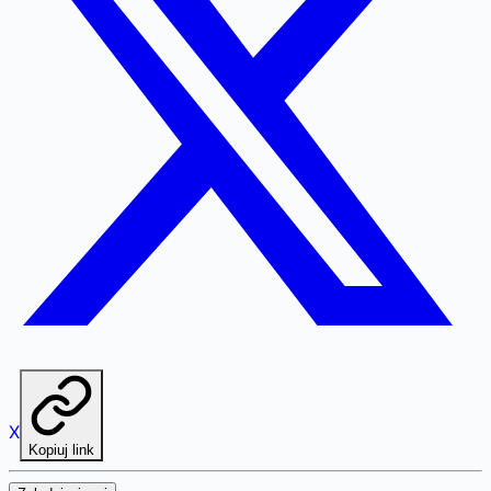
X
Kopiuj link