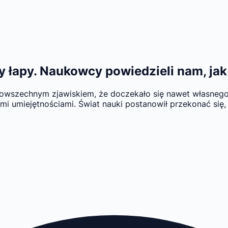
 łapy. Naukowcy powiedzieli nam, ja
ak powszechnym zjawiskiem, że doczekało się nawet własne
i umiejętnościami. Świat nauki postanowił przekonać się, 