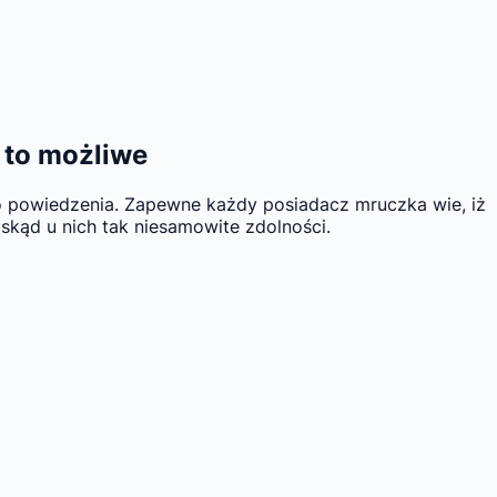
k to możliwe
go powiedzenia. Zapewne każdy posiadacz mruczka wie, iż
skąd u nich tak niesamowite zdolności.