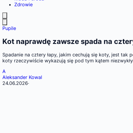
Zdrowie
Pupile
Kot naprawdę zawsze spada na cztery
Spadanie na cztery łapy, jakim cechują się koty, jest t
koty rzeczywiście wykazują się pod tym kątem niezwykłym
A
Aleksander Kowal
24.06.2026
·