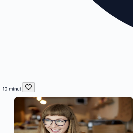
10
minut
·