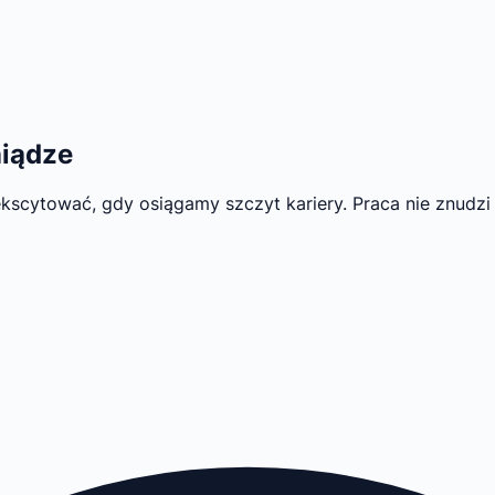
niądze
scytować, gdy osiągamy szczyt kariery. Praca nie znudzi s