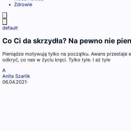
Zdrowie
default
Co Ci da skrzydła? Na pewno nie pie
Pieniądze motywują tylko na początku. Awans przestaje ek
odkryć, co nas w życiu kręci. Tylko tyle. I aż tyle
A
Anita Szarlik
06.04.2021
·