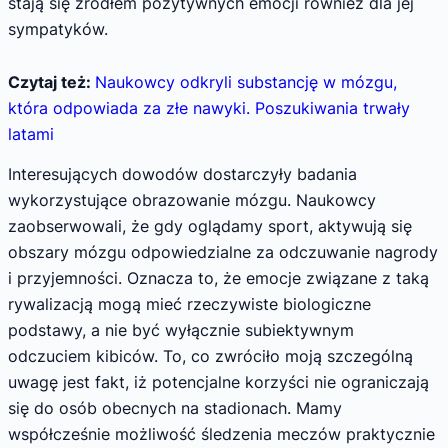
stają się źródłem pozytywnych emocji również dla jej
sympatyków.
Czytaj też:
Naukowcy odkryli substancję w mózgu,
która odpowiada za złe nawyki. Poszukiwania trwały
latami
Interesujących dowodów dostarczyły badania
wykorzystujące obrazowanie mózgu. Naukowcy
zaobserwowali, że gdy oglądamy sport, aktywują się
obszary mózgu odpowiedzialne za odczuwanie nagrody
i przyjemności. Oznacza to, że emocje związane z taką
rywalizacją mogą mieć rzeczywiste biologiczne
podstawy, a nie być wyłącznie subiektywnym
odczuciem kibiców. To, co zwróciło moją szczególną
uwagę jest fakt, iż potencjalne korzyści nie ograniczają
się do osób obecnych na stadionach. Mamy
współcześnie możliwość śledzenia meczów praktycznie