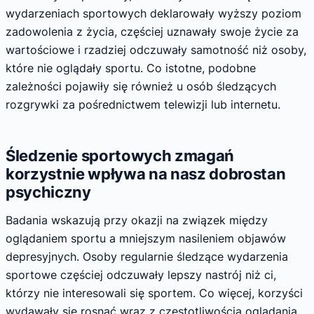
wydarzeniach sportowych deklarowały wyższy poziom
zadowolenia z życia, częściej uznawały swoje życie za
wartościowe i rzadziej odczuwały samotność niż osoby,
które nie oglądały sportu. Co istotne, podobne
zależności pojawiły się również u osób śledzących
rozgrywki za pośrednictwem telewizji lub internetu.
Śledzenie sportowych zmagań
korzystnie wpływa na nasz dobrostan
psychiczny
Badania wskazują przy okazji na związek między
oglądaniem sportu a mniejszym nasileniem objawów
depresyjnych. Osoby regularnie śledzące wydarzenia
sportowe częściej odczuwały lepszy nastrój niż ci,
którzy nie interesowali się sportem. Co więcej, korzyści
wydawały się rosnąć wraz z częstotliwością oglądania