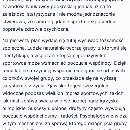
zawodów. Naukowcy podkreślają jednak, iż są to
zależności statystyczne i nie można jednoznacznie
stwierdzić, że samo oglądanie sportu bezpośrednio
poprawia zdrowie psychiczne.
Na pierwszy plan wydaje się tutaj wysuwać tożsamość
społeczna. Ludzie naturalnie tworzą grupy, z którymi się
identyfikują, a wspieranie tej samej drużyny lub
sportowca może wzmacniać poczucie wspólnoty. Dzięki
temu kibice otrzymują wsparcie emocjonalne od innych
członków swojej grupy, co przekłada się na wyższą
satysfakcję z życia. Zjawisko to jest szczególnie
widoczne podczas wielkich imprez sportowych, takich
jak mistrzostwa świata w piłce nożnej bądź igrzyska
olimpijskie. Sukcesy ulubionej drużyny często wywołują
poczucie wspólnej dumy i radości. Psychologowie widzą
w tym mechanizm, za sprawą którego osiągnięcia grupy