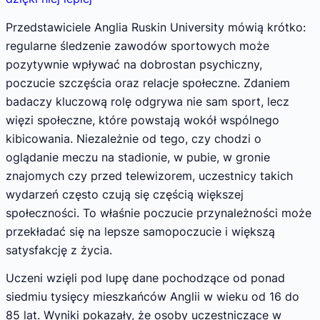
Przedstawiciele Anglia Ruskin University mówią krótko:
regularne śledzenie zawodów sportowych może
pozytywnie wpływać na dobrostan psychiczny,
poczucie szczęścia oraz relacje społeczne. Zdaniem
badaczy kluczową rolę odgrywa nie sam sport, lecz
więzi społeczne, które powstają wokół wspólnego
kibicowania. Niezależnie od tego, czy chodzi o
oglądanie meczu na stadionie, w pubie, w gronie
znajomych czy przed telewizorem, uczestnicy takich
wydarzeń często czują się częścią większej
społeczności. To właśnie poczucie przynależności może
przekładać się na lepsze samopoczucie i większą
satysfakcję z życia.
Uczeni wzięli pod lupę dane pochodzące od ponad
siedmiu tysięcy mieszkańców Anglii w wieku od 16 do
85 lat. Wyniki pokazały, że osoby uczestniczące w