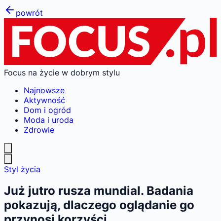
powrót
Focus na życie w dobrym stylu
Najnowsze
Aktywność
Dom i ogród
Moda i uroda
Zdrowie
Styl życia
Już jutro rusza mundial. Badania
pokazują, dlaczego oglądanie go
przynosi korzyści