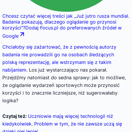
Chcesz czytać więcej treści jak
„
Już jutro rusza mundial.
Badania pokazują, dlaczego oglądanie go przynosi
korzyści
"
?
Dodaj Focus.pl do preferowanych źródeł w
Google
Chciałoby się zażartować, że z pewnością autorzy
badania nie prowadzili go na osobach śledzących
polską reprezentację, ale wstrzymam się z takim
nabijaniem.
Los już wystarczająco nas pokarał.
Przejdźmy natomiast do sedna sprawy: jak to możliwe,
że oglądanie wydarzeń sportowych może przynosić
korzyści i to znacznie liczniejsze, niż sugerowałaby
logika?
Czytaj też:
Uczniowie mają więcej technologii niż
kiedykolwiek. Problem w tym, że nie zawsze uczą się
dzięki niej lepiej