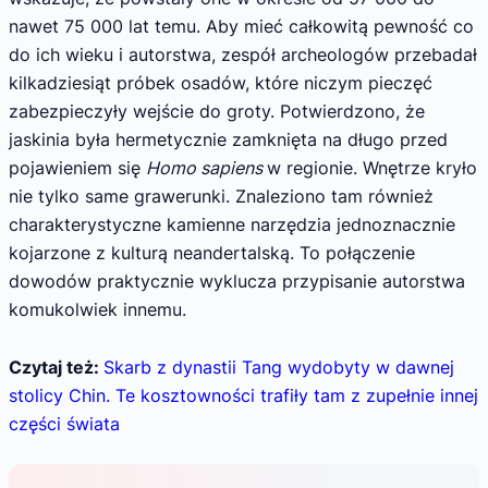
nawet 75 000 lat temu. Aby mieć całkowitą pewność co
do ich wieku i autorstwa, zespół archeologów przebadał
kilkadziesiąt próbek osadów, które niczym pieczęć
zabezpieczyły wejście do groty. Potwierdzono, że
jaskinia była hermetycznie zamknięta na długo przed
pojawieniem się
Homo sapiens
w regionie. Wnętrze kryło
nie tylko same grawerunki. Znaleziono tam również
charakterystyczne kamienne narzędzia jednoznacznie
kojarzone z kulturą neandertalską. To połączenie
dowodów praktycznie wyklucza przypisanie autorstwa
komukolwiek innemu.
Czytaj też:
Skarb z dynastii Tang wydobyty w dawnej
stolicy Chin. Te kosztowności trafiły tam z zupełnie innej
części świata