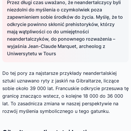
Przez długi czas uważano, że neandertalczycy byli
niezdolni do myślenia o czymkolwiek poza
zapewnieniem sobie środków do życia. Myślę, że to
odkrycie powinno skłonić prehistoryków, którzy
mają wątpliwości co do umiejętności
neandertalczyków, do ponownego rozważenia –
wyjaśnia Jean-Claude Marquet, archeolog z
Uniwersytetu w Tours
Do tej pory za najstarsze przykłady neandertalskiej
sztuki uznawano ryty z jaskiń na Gibraltarze, liczące
sobie około 39 000 lat. Francuskie odkrycie przesuwa tę
granicę znacząco wstecz, o kolejne 18 000 do 36 000
lat. To zasadnicza zmiana w naszej perspektywie na
rozwój myślenia symbolicznego u tego gatunku.