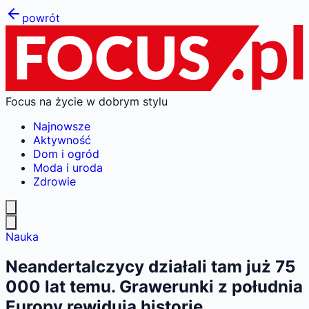
powrót
Focus na życie w dobrym stylu
Najnowsze
Aktywność
Dom i ogród
Moda i uroda
Zdrowie
Nauka
Neandertalczycy działali tam już 75
000 lat temu. Grawerunki z południa
Europy rewidują historię