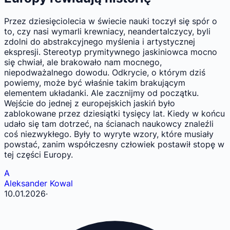
Przez dziesięciolecia w świecie nauki toczył się spór o
to, czy nasi wymarli krewniacy, neandertalczycy, byli
zdolni do abstrakcyjnego myślenia i artystycznej
ekspresji. Stereotyp prymitywnego jaskiniowca mocno
się chwiał, ale brakowało nam mocnego,
niepodważalnego dowodu. Odkrycie, o którym dziś
powiemy, może być właśnie takim brakującym
elementem układanki. Ale zacznijmy od początku.
Wejście do jednej z europejskich jaskiń było
zablokowane przez dziesiątki tysięcy lat. Kiedy w końcu
udało się tam dotrzeć, na ścianach naukowcy znaleźli
coś niezwykłego. Były to wyryte wzory, które musiały
powstać, zanim współczesny człowiek postawił stopę w
tej części Europy.
A
Aleksander Kowal
10.01.2026
·