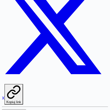
X
Kopiuj link