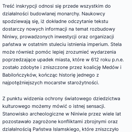
Treść inskrypcji odnosi się przede wszystkim do
działalności budowlanej monarchy. Naukowcy
spodziewają się, iż dokładne odczytanie tekstu
dostarczy nowych informacji na temat rozbudowy
Niniwy, prowadzonych inwestycji oraz organizacji
państwa w ostatnim stuleciu istnienia imperium. Stela
może również pomóc lepiej zrozumieć wydarzenia
poprzedzające upadek miasta, które w 612 roku p.n.e.
zostało zdobyte i zniszczone przez koalicję Medów i
Babilończyków, kończąc historię jednego z
najpotężniejszych mocarstw starożytności.
Z punktu widzenia ochrony światowego dziedzictwa
kulturowego możemy mówić o istnej sensacji.
Stanowisko archeologiczne w Niniwie przez wiele lat
pozostawało zagrożone konfliktami zbrojnymi oraz
działalnością Państwa Islamskiego, które zniszczyło