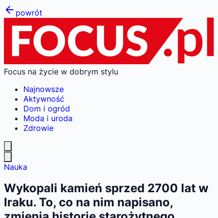
powrót
Focus na życie w dobrym stylu
Najnowsze
Aktywność
Dom i ogród
Moda i uroda
Zdrowie
Nauka
Wykopali kamień sprzed 2700 lat w
Iraku. To, co na nim napisano,
zmienia historię starożytnego