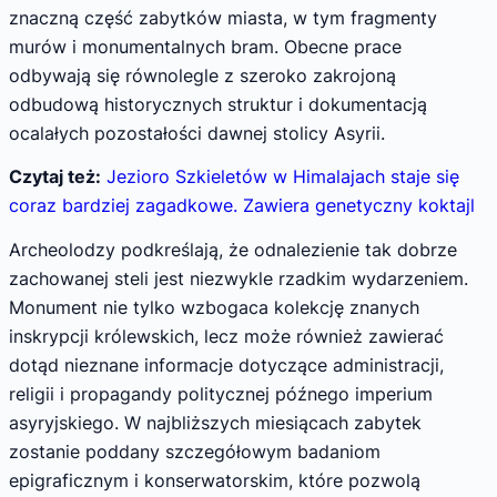
znaczną część zabytków miasta, w tym fragmenty
murów i monumentalnych bram. Obecne prace
odbywają się równolegle z szeroko zakrojoną
odbudową historycznych struktur i dokumentacją
ocalałych pozostałości dawnej stolicy Asyrii.
Czytaj też:
Jezioro Szkieletów w Himalajach staje się
coraz bardziej zagadkowe. Zawiera genetyczny koktajl
Archeolodzy podkreślają, że odnalezienie tak dobrze
zachowanej steli jest niezwykle rzadkim wydarzeniem.
Monument nie tylko wzbogaca kolekcję znanych
inskrypcji królewskich, lecz może również zawierać
dotąd nieznane informacje dotyczące administracji,
religii i propagandy politycznej późnego imperium
asyryjskiego. W najbliższych miesiącach zabytek
zostanie poddany szczegółowym badaniom
epigraficznym i konserwatorskim, które pozwolą