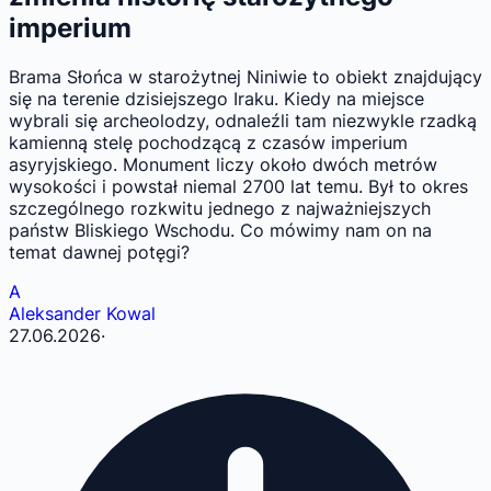
imperium
Brama Słońca w starożytnej Niniwie to obiekt znajdujący
się na terenie dzisiejszego Iraku. Kiedy na miejsce
wybrali się archeolodzy, odnaleźli tam niezwykle rzadką
kamienną stelę pochodzącą z czasów imperium
asyryjskiego. Monument liczy około dwóch metrów
wysokości i powstał niemal 2700 lat temu. Był to okres
szczególnego rozkwitu jednego z najważniejszych
państw Bliskiego Wschodu. Co mówimy nam on na
temat dawnej potęgi?
A
Aleksander Kowal
27.06.2026
·