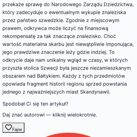
przekaże sprawę do Narodowego Zarządu Dziedzictwa,
który zadecyduje o ewentualnym wykupie znaleziska
przez państwo szwedzkie. Zgodnie z miejscowym
prawem, odkrywca może liczyć na finansową
rekompensatę za tak znaczące znalezisko. Choć
wartość materialna skarbu jest niewątpliwie imponująca,
jego prawdziwe znaczenie leży gdzie indziej. To
odkrycie daje nam unikalny wgląd w czasy, w których
przyszła stolica Szwecji była jeszcze niezamieszkanym
obszarem nad Bałtykiem. Każdy z tych przedmiotów
opowiada fragment historii regionu sprzed powstania
jednego z najważniejszych miast Skandynawii.
Spodobał Ci się ten artykuł?
Daj znać autorowi — kliknij wielokrotnie.
Fajne