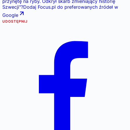
przynętę na ryby. Odkrył skarb zmieniający historię
Szwecji
"
?
Dodaj Focus.pl do preferowanych źródeł w
Google
UDOSTĘPNIJ