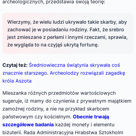
archeologicznych, przedstawia swoją teorię:
Wierzymy, że wielu ludzi ukrywało takie skarby, aby
zachować je w posiadaniu rodziny. Fakt, że srebro
jest zmieszane z perłami i innymi rzeczami, sprawia,
że wygląda to na czyjąś ukrytą fortunę.
Czytaj też:
Średniowieczna świątynia skrywała coś
znacznie starszego. Archeolodzy rozwiązali zagadkę
króla Aszota
Mieszanka różnych przedmiotów wartościowych
sugeruje, iż mamy do czynienia z prywatnym majątkiem
zamożnej rodziny, a nie na przykład skarbcem
państwowym czy kościelnym.
Obecnie trwają
szczegółowe badania
każdej monety i elementu
biżuterii. Rada Administracyjna Hrabstwa Sztokholm