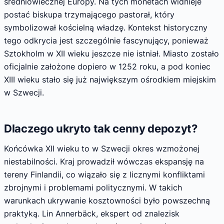
średniowiecznej Europy. Na tych monetach widnieje
postać biskupa trzymającego pastorał, który
symbolizował kościelną władzę. Kontekst historyczny
tego odkrycia jest szczególnie fascynujący, ponieważ
Sztokholm w XII wieku jeszcze nie istniał. Miasto zostało
oficjalnie założone dopiero w 1252 roku, a pod koniec
XIII wieku stało się już największym ośrodkiem miejskim
w Szwecji.
Dlaczego ukryto tak cenny depozyt?
Końcówka XII wieku to w Szwecji okres wzmożonej
niestabilności. Kraj prowadził wówczas ekspansję na
tereny Finlandii, co wiązało się z licznymi konfliktami
zbrojnymi i problemami politycznymi. W takich
warunkach ukrywanie kosztowności było powszechną
praktyką. Lin Annerbäck, ekspert od znalezisk