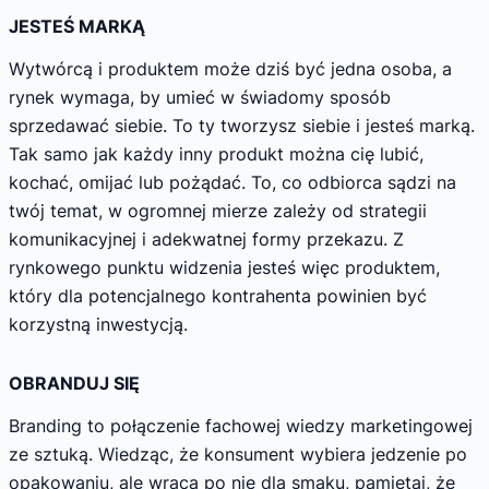
JESTEŚ MARKĄ
Wytwórcą i produktem może dziś być jedna osoba, a
rynek wymaga, by umieć w świadomy sposób
sprzedawać siebie. To ty tworzysz siebie i jesteś marką.
Tak samo jak każdy inny produkt można cię lubić,
kochać, omijać lub pożądać. To, co odbiorca sądzi na
twój temat, w ogromnej mierze zależy od strategii
komunikacyjnej i adekwatnej formy przekazu. Z
rynkowego punktu widzenia jesteś więc produktem,
który dla potencjalnego kontrahenta powinien być
korzystną inwestycją.
OBRANDUJ SIĘ
Branding to połączenie fachowej wiedzy marketingowej
ze sztuką. Wiedząc, że konsument wybiera jedzenie po
opakowaniu, ale wraca po nie dla smaku, pamiętaj, że