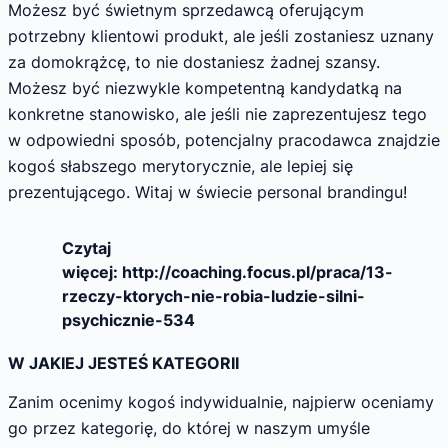
Możesz być świetnym sprzedawcą oferującym
potrzebny klientowi produkt, ale jeśli zostaniesz uznany
za domokrążcę, to nie dostaniesz żadnej szansy.
Możesz być niezwykle kompetentną kandydatką na
konkretne stanowisko, ale jeśli nie zaprezentujesz tego
w odpowiedni sposób, potencjalny pracodawca znajdzie
kogoś słabszego merytorycznie, ale lepiej się
prezentującego. Witaj w świecie personal brandingu!
Czytaj
więcej: http://coaching.focus.pl/praca/13-
rzeczy-ktorych-nie-robia-ludzie-silni-
psychicznie-534
W JAKIEJ JESTEŚ KATEGORII
Zanim ocenimy kogoś indywidualnie, najpierw oceniamy
go przez kategorię, do której w naszym umyśle