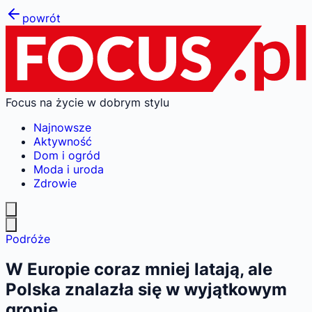
powrót
Focus na życie w dobrym stylu
Najnowsze
Aktywność
Dom i ogród
Moda i uroda
Zdrowie
Podróże
W Europie coraz mniej latają, ale
Polska znalazła się w wyjątkowym
gronie