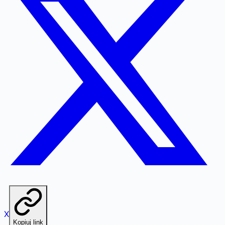
X
Kopiuj link