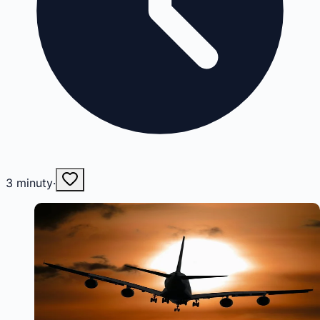
3
minuty
·