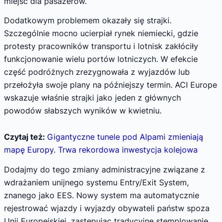
miejsc dla pasażerów.
Dodatkowym problemem okazały się strajki.
Szczególnie mocno ucierpiał rynek niemiecki, gdzie
protesty pracowników transportu i lotnisk zakłóciły
funkcjonowanie wielu portów lotniczych. W efekcie
część podróżnych zrezygnowała z wyjazdów lub
przełożyła swoje plany na późniejszy termin. ACI Europe
wskazuje właśnie strajki jako jeden z głównych
powodów słabszych wyników w kwietniu.
Czytaj też:
Gigantyczne tunele pod Alpami zmieniają
mapę Europy. Trwa rekordowa inwestycja kolejowa
Dodajmy do tego zmiany administracyjne związane z
wdrażaniem unijnego systemu Entry/Exit System,
znanego jako EES. Nowy system ma automatycznie
rejestrować wjazdy i wyjazdy obywateli państw spoza
Unii Europejskiej, zastępując tradycyjne stemplowanie