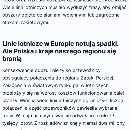
Wiele linii lotniczych musiało wydłużyć trasy, aby omijać
obszary objęte działaniami wojennymi lub zagrożone
atakami rakietowymi.
Linie lotnicze w Europie notują spadki.
Ale Polska i kraje naszego regionu się
bronią
Konsekwencje odczuli nie tylko przewoźnicy
obsługujący połączenia do regionu Zatoki Perskiej.
Zakłócenia w światowym rynku paliw lotniczych
przełożyły się na wzrost kosztów funkcjonowania całej
branży. Wiosną wiele linii lotniczych ograniczyło liczbę
połączeń, a część przewoźników zawiesiła wybrane
trasy. W maju na całym świecie odwołano około 13
tysięcy lotów. Z rozkładów zniknęły niemal dwa miliony