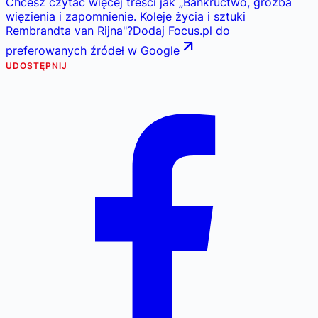
Chcesz czytać więcej treści jak
„
Bankructwo, groźba
więzienia i zapomnienie. Koleje życia i sztuki
Rembrandta van Rijna
"
?
Dodaj Focus.pl do
preferowanych źródeł w Google
UDOSTĘPNIJ