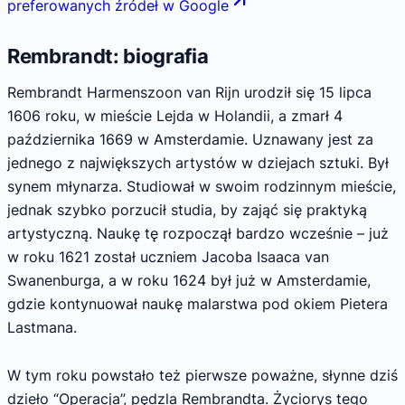
preferowanych źródeł w Google
Rembrandt: biografia
Rembrandt Harmenszoon van Rijn urodził się 15 lipca
1606 roku, w mieście Lejda w Holandii, a zmarł 4
października 1669 w Amsterdamie. Uznawany jest za
jednego z największych artystów w dziejach sztuki. Był
synem młynarza. Studiował w swoim rodzinnym mieście,
jednak szybko porzucił studia, by zająć się praktyką
artystyczną. Naukę tę rozpoczął bardzo wcześnie – już
w roku 1621 został uczniem Jacoba Isaaca van
Swanenburga, a w roku 1624 był już w Amsterdamie,
gdzie kontynuował naukę malarstwa pod okiem Pietera
Lastmana.
W tym roku powstało też pierwsze poważne, słynne dziś
dzieło “Operacja”, pędzla Rembrandta. Życiorys tego