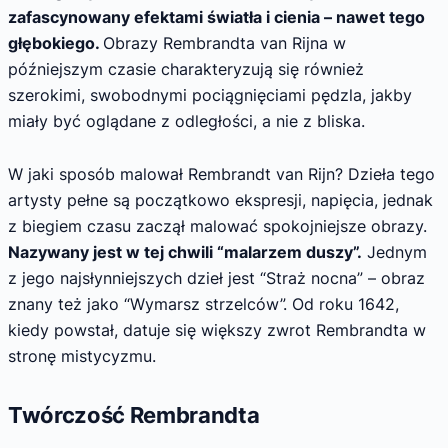
zafascynowany efektami światła i cienia – nawet tego
głębokiego.
Obrazy Rembrandta van Rijna w
późniejszym czasie charakteryzują się również
szerokimi, swobodnymi pociągnięciami pędzla, jakby
miały być oglądane z odległości, a nie z bliska.
W jaki sposób malował Rembrandt van Rijn? Dzieła tego
artysty pełne są początkowo ekspresji, napięcia, jednak
z biegiem czasu zaczął malować spokojniejsze obrazy.
Nazywany jest w tej chwili “malarzem duszy”.
Jednym
z jego najsłynniejszych dzieł jest “Straż nocna” – obraz
znany też jako “Wymarsz strzelców”. Od roku 1642,
kiedy powstał, datuje się większy zwrot Rembrandta w
stronę mistycyzmu.
Twórczość Rembrandta