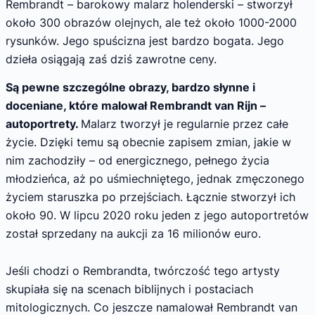
Rembrandt – barokowy malarz holenderski – stworzył
około 300 obrazów olejnych, ale też około 1000-2000
rysunków. Jego spuścizna jest bardzo bogata. Jego
dzieła osiągają zaś dziś zawrotne ceny.
Są pewne szczególne obrazy, bardzo słynne i
doceniane, które malował Rembrandt van Rijn –
autoportrety.
Malarz tworzył je regularnie przez całe
życie. Dzięki temu są obecnie zapisem zmian, jakie w
nim zachodziły – od energicznego, pełnego życia
młodzieńca, aż po uśmiechniętego, jednak zmęczonego
życiem staruszka po przejściach. Łącznie stworzył ich
około 90. W lipcu 2020 roku jeden z jego autoportretów
został sprzedany na aukcji za 16 milionów euro.
Jeśli chodzi o Rembrandta, twórczość tego artysty
skupiała się na scenach biblijnych i postaciach
mitologicznych. Co jeszcze namalował Rembrandt van