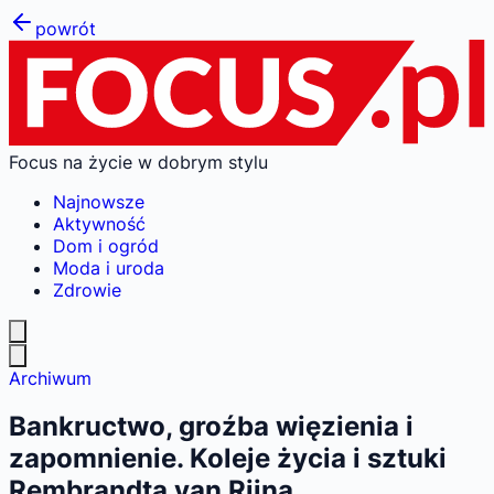
powrót
Focus na życie w dobrym stylu
Najnowsze
Aktywność
Dom i ogród
Moda i uroda
Zdrowie
Archiwum
Bankructwo, groźba więzienia i
zapomnienie. Koleje życia i sztuki
Rembrandta van Rijna