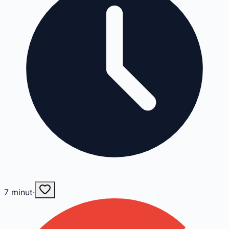
7
minut
·