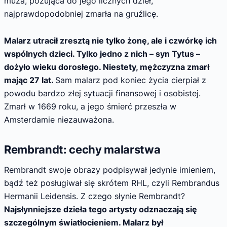
muza, pozująca do jego licznych dzieł,
najprawdopodobniej zmarła na gruźlicę.
Malarz utracił zresztą nie tylko żonę, ale i czwórkę ich
wspólnych dzieci. Tylko jedno z nich – syn Tytus –
dożyło wieku dorosłego. Niestety, mężczyzna zmarł
mając 27 lat.
Sam malarz pod koniec życia cierpiał z
powodu bardzo złej sytuacji finansowej i osobistej.
Zmarł w 1669 roku, a jego śmierć przeszła w
Amsterdamie niezauważona.
Rembrandt: cechy malarstwa
Rembrandt swoje obrazy podpisywał jedynie imieniem,
bądź też posługiwał się skrótem RHL, czyli Rembrandus
Hermanii Leidensis. Z czego słynie Rembrandt?
Najsłynniejsze dzieła tego artysty odznaczają się
szczególnym światłocieniem. Malarz był