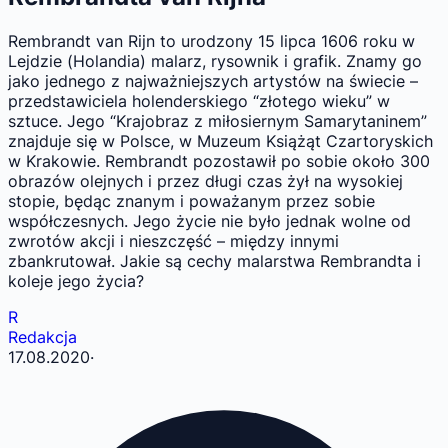
Rembrandt van Rijn to urodzony 15 lipca 1606 roku w
Lejdzie (Holandia) malarz, rysownik i grafik. Znamy go
jako jednego z najważniejszych artystów na świecie –
przedstawiciela holenderskiego “złotego wieku” w
sztuce. Jego “Krajobraz z miłosiernym Samarytaninem”
znajduje się w Polsce, w Muzeum Książąt Czartoryskich
w Krakowie. Rembrandt pozostawił po sobie około 300
obrazów olejnych i przez długi czas żył na wysokiej
stopie, będąc znanym i poważanym przez sobie
współczesnych. Jego życie nie było jednak wolne od
zwrotów akcji i nieszczęść – między innymi
zbankrutował. Jakie są cechy malarstwa Rembrandta i
koleje jego życia?
R
Redakcja
17.08.2020
·