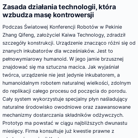
Zasada działania technologii, która
wzbudza masę kontrowersji
Podczas Światowej Konferencji Robotów w Pekinie
Zhang Qifeng, założyciel Kaiwa Technology, zdradził
szczegóły konstrukcji. Urządzenie znacząco różni się od
znanych inkubatorów dla wcześniaków. Jest to
pełnowymiarowy humanoid. W jego jamie brzusznej
znajdować się ma sztuczna macica. Jak wyjaśniał
twórca, urządzenie nie jest jedynie inkubatorem, a
humanoidalnym robotem naturalnej wielkości, zdolnym
do replikacji całego procesu od poczęcia do porodu.
Cały system wykorzystuje specjalny płyn naśladujący
naturalne środowisko owodniowe oraz zaawansowane
mechanizmy dostarczania składników odżywczych.
Prototyp ma powstać w ciągu najbliższych dwunastu
miesięcy. Firma konsultuje już kwestie prawne z