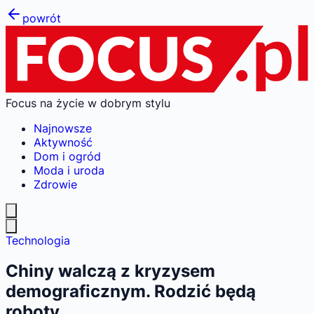
powrót
Focus na życie w dobrym stylu
Najnowsze
Aktywność
Dom i ogród
Moda i uroda
Zdrowie
Technologia
Chiny walczą z kryzysem
demograficznym. Rodzić będą
roboty