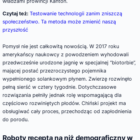
władzami prowincji Kanton.
Czytaj też:
Testowanie technologii zanim zniszczą
społeczeństwo. Ta metoda może zmienić naszą
przyszłość
Pomysł nie jest całkowitą nowością. W 2017 roku
amerykańscy naukowcy z powodzeniem wyhodowali
przedwcześnie urodzone jagnię w specjalnej “biotorbie”,
mającej postać przezroczystego pojemnika
wypełnionego solankowym płynem. Zwierzę rozwinęło
pełną sierść w cztery tygodnie. Dotychczasowe
rozwiązania pełniły jednak rolę wspomagającą dla
częściowo rozwiniętych płodów. Chiński projekt ma
obsługiwać cały proces, przechodząc od zapłodnienia
do porodu.
Roboty receptą na niż demograficzny w