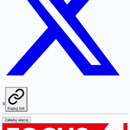
X
Kopiuj link
Załaduj więcej