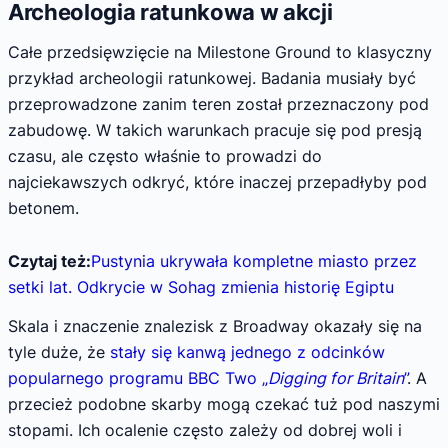
Archeologia ratunkowa w akcji
Całe przedsięwzięcie na Milestone Ground to klasyczny
przykład archeologii ratunkowej. Badania musiały być
przeprowadzone zanim teren został przeznaczony pod
zabudowę. W takich warunkach pracuje się pod presją
czasu, ale często właśnie to prowadzi do
najciekawszych odkryć, które inaczej przepadłyby pod
betonem.
Czytaj też:
Pustynia ukrywała kompletne miasto przez
setki lat. Odkrycie w Sohag zmienia historię Egiptu
Skala i znaczenie znalezisk z Broadway okazały się na
tyle duże, że
stały się kanwą jednego z odcinków
popularnego programu BBC Two „
Digging for Britain
”
. A
przecież podobne skarby mogą czekać tuż pod naszymi
stopami. Ich ocalenie często zależy od dobrej woli i