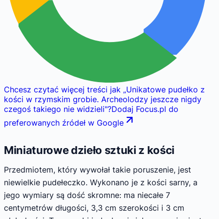
Chcesz czytać więcej treści jak
„
Unikatowe pudełko z
kości w rzymskim grobie. Archeolodzy jeszcze nigdy
czegoś takiego nie widzieli
"
?
Dodaj Focus.pl do
preferowanych źródeł w Google
Miniaturowe dzieło sztuki z kości
Przedmiotem, który wywołał takie poruszenie, jest
niewielkie pudełeczko. Wykonano je z kości sarny, a
jego wymiary są dość skromne: ma niecałe 7
centymetrów długości, 3,3 cm szerokości i 3 cm