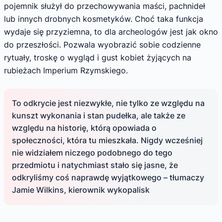
pojemnik służył do przechowywania maści, pachnideł
lub innych drobnych kosmetyków. Choć taka funkcja
wydaje się przyziemna, to dla archeologów jest jak okno
do przeszłości. Pozwala wyobrazić sobie codzienne
rytuały, troskę o wygląd i gust kobiet żyjących na
rubieżach Imperium Rzymskiego.
To odkrycie jest niezwykłe, nie tylko ze względu na
kunszt wykonania i stan pudełka, ale także ze
względu na historię, którą opowiada o
społeczności, która tu mieszkała. Nigdy wcześniej
nie widziałem niczego podobnego do tego
przedmiotu i natychmiast stało się jasne, że
odkryliśmy coś naprawdę wyjątkowego – tłumaczy
Jamie Wilkins, kierownik wykopalisk