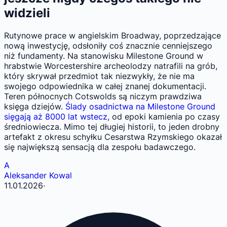
widzieli
Rutynowe prace w angielskim Broadway, poprzedzające
nową inwestycję, odsłoniły coś znacznie cenniejszego
niż fundamenty. Na stanowisku Milestone Ground w
hrabstwie Worcestershire archeolodzy natrafili na grób,
który skrywał przedmiot tak niezwykły, że nie ma
swojego odpowiednika w całej znanej dokumentacji.
Teren północnych Cotswolds są niczym prawdziwa
księga dziejów.
Ślady osadnictwa na Milestone Ground
sięgają aż 8000 lat wstecz
, od epoki kamienia po czasy
średniowiecza. Mimo tej długiej historii, to jeden drobny
artefakt z okresu schyłku Cesarstwa Rzymskiego okazał
się największą sensacją dla zespołu badawczego.
A
Aleksander Kowal
11.01.2026
·