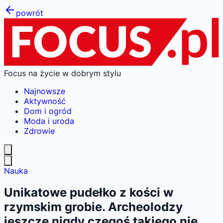
powrót
Focus na życie w dobrym stylu
Najnowsze
Aktywność
Dom i ogród
Moda i uroda
Zdrowie
Nauka
Unikatowe pudełko z kości w
rzymskim grobie. Archeolodzy
jeszcze nigdy czegoś takiego nie