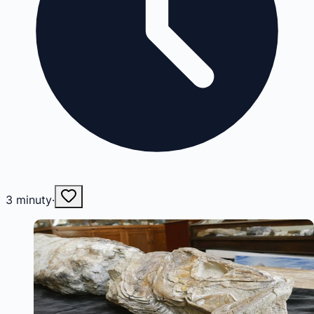
3
minuty
·