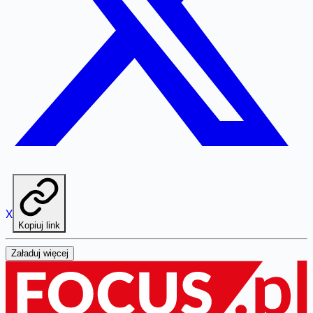
X
Kopiuj link
Załaduj więcej