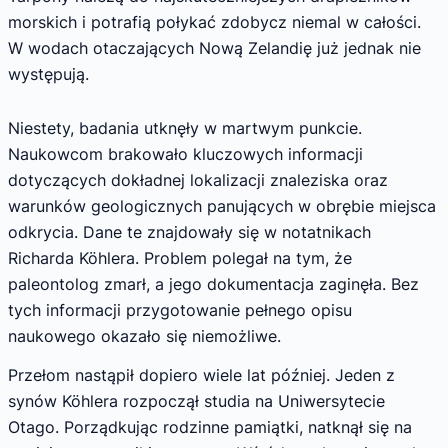
morskich i potrafią połykać zdobycz niemal w całości.
W wodach otaczających Nową Zelandię już jednak nie
występują.
Niestety, badania utknęły w martwym punkcie.
Naukowcom brakowało kluczowych informacji
dotyczących dokładnej lokalizacji znaleziska oraz
warunków geologicznych panujących w obrębie miejsca
odkrycia. Dane te znajdowały się w notatnikach
Richarda Köhlera. Problem polegał na tym, że
paleontolog zmarł, a jego dokumentacja zaginęła. Bez
tych informacji przygotowanie pełnego opisu
naukowego okazało się niemożliwe.
Przełom nastąpił dopiero wiele lat później. Jeden z
synów Köhlera rozpoczął studia na Uniwersytecie
Otago. Porządkując rodzinne pamiątki, natknął się na