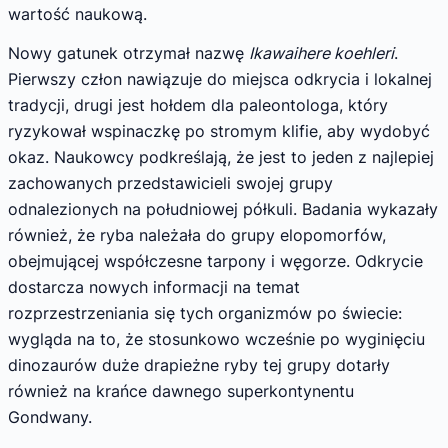
wartość naukową.
Nowy gatunek otrzymał nazwę
Ikawaihere koehleri
.
Pierwszy człon nawiązuje do miejsca odkrycia i lokalnej
tradycji, drugi jest hołdem dla paleontologa, który
ryzykował wspinaczkę po stromym klifie, aby wydobyć
okaz. Naukowcy podkreślają, że jest to jeden z najlepiej
zachowanych przedstawicieli swojej grupy
odnalezionych na południowej półkuli. Badania wykazały
również, że ryba należała do grupy elopomorfów,
obejmującej współczesne tarpony i węgorze. Odkrycie
dostarcza nowych informacji na temat
rozprzestrzeniania się tych organizmów po świecie:
wygląda na to, że stosunkowo wcześnie po wyginięciu
dinozaurów duże drapieżne ryby tej grupy dotarły
również na krańce dawnego superkontynentu
Gondwany.