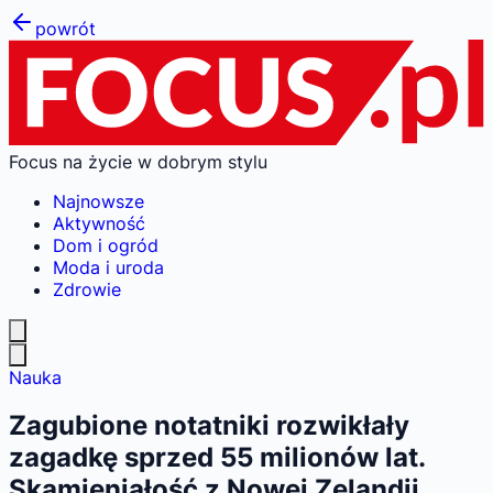
powrót
Focus na życie w dobrym stylu
Najnowsze
Aktywność
Dom i ogród
Moda i uroda
Zdrowie
Nauka
Zagubione notatniki rozwikłały
zagadkę sprzed 55 milionów lat.
Skamieniałość z Nowej Zelandii