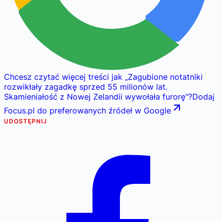
Chcesz czytać więcej treści jak
„
Zagubione notatniki
rozwikłały zagadkę sprzed 55 milionów lat.
Skamieniałość z Nowej Zelandii wywołała furorę
"
?
Dodaj
Focus.pl do preferowanych źródeł w Google
UDOSTĘPNIJ