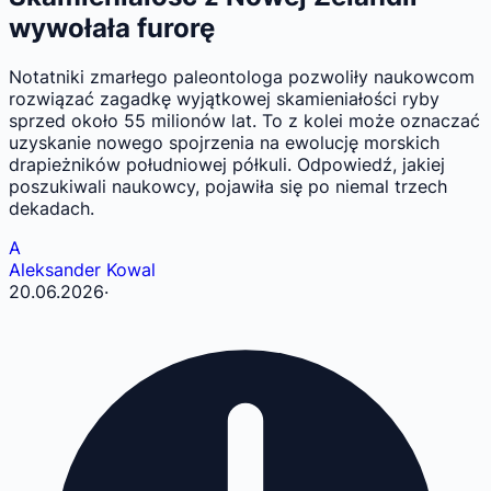
wywołała furorę
Notatniki zmarłego paleontologa pozwoliły naukowcom
rozwiązać zagadkę wyjątkowej skamieniałości ryby
sprzed około 55 milionów lat. To z kolei może oznaczać
uzyskanie nowego spojrzenia na ewolucję morskich
drapieżników południowej półkuli. Odpowiedź, jakiej
poszukiwali naukowcy, pojawiła się po niemal trzech
dekadach.
A
Aleksander Kowal
20.06.2026
·