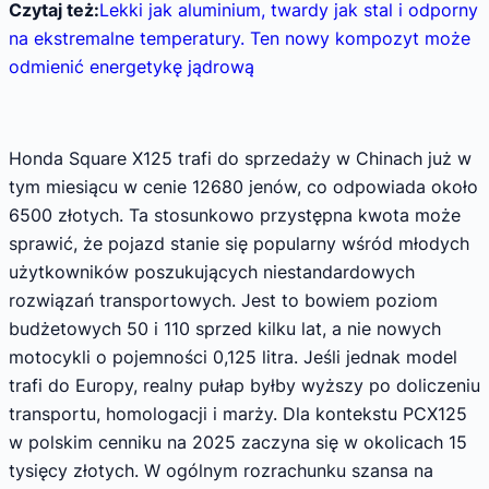
Czytaj też:
Lekki jak aluminium, twardy jak stal i odporny
na ekstremalne temperatury. Ten nowy kompozyt może
odmienić energetykę jądrową
Honda Square X125 trafi do sprzedaży w Chinach już w
tym miesiącu w cenie 12680 jenów, co odpowiada około
6500 złotych. Ta stosunkowo przystępna kwota może
sprawić, że pojazd stanie się popularny wśród młodych
użytkowników poszukujących niestandardowych
rozwiązań transportowych. Jest to bowiem poziom
budżetowych 50 i 110 sprzed kilku lat, a nie nowych
motocykli o pojemności 0,125 litra. Jeśli jednak model
trafi do Europy, realny pułap byłby wyższy po doliczeniu
transportu, homologacji i marży. Dla kontekstu PCX125
w polskim cenniku na 2025 zaczyna się w okolicach 15
tysięcy złotych. W ogólnym rozrachunku szansa na