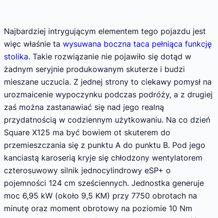
Najbardziej intrygującym elementem tego pojazdu jest
więc właśnie ta
wysuwana boczna taca pełniąca funkcję
stolika
. Takie rozwiązanie nie pojawiło się dotąd w
żadnym seryjnie produkowanym skuterze i budzi
mieszane uczucia. Z jednej strony to ciekawy pomysł na
urozmaicenie wypoczynku podczas podróży, a z drugiej
zaś można zastanawiać się nad jego realną
przydatnością w codziennym użytkowaniu. Na co dzień
Square X125 ma być bowiem ot skuterem do
przemieszczania się z punktu A do punktu B. Pod jego
kanciastą karoserią kryje się chłodzony wentylatorem
czterosuwowy silnik jednocylindrowy eSP+ o
pojemności 124 cm sześciennych. Jednostka generuje
moc 6,95 kW (około 9,5 KM) przy 7750 obrotach na
minutę oraz moment obrotowy na poziomie 10 Nm