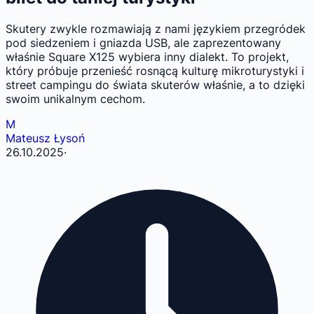
Skutery zwykle rozmawiają z nami językiem przegródek
pod siedzeniem i gniazda USB, ale zaprezentowany
właśnie Square X125 wybiera inny dialekt. To projekt,
który próbuje przenieść rosnącą kulturę mikroturystyki i
street campingu do świata skuterów właśnie, a to dzięki
swoim unikalnym cechom.
M
Mateusz Łysoń
26.10.2025
·