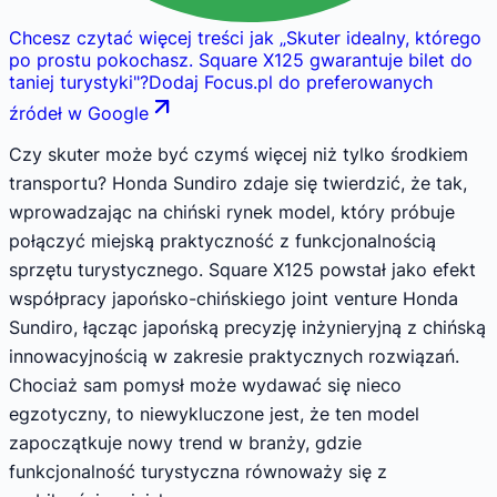
Chcesz czytać więcej treści jak
„
Skuter idealny, którego
po prostu pokochasz. Square X125 gwarantuje bilet do
taniej turystyki
"
?
Dodaj Focus.pl do preferowanych
źródeł w Google
Czy skuter może być czymś więcej niż tylko środkiem
transportu? Honda Sundiro zdaje się twierdzić, że tak,
wprowadzając na chiński rynek model, który próbuje
połączyć miejską praktyczność z funkcjonalnością
sprzętu turystycznego. Square X125 powstał jako efekt
współpracy japońsko-chińskiego joint venture Honda
Sundiro, łącząc japońską precyzję inżynieryjną z chińską
innowacyjnością w zakresie praktycznych rozwiązań.
Chociaż sam pomysł może wydawać się nieco
egzotyczny, to niewykluczone jest, że ten model
zapoczątkuje nowy trend w branży, gdzie
funkcjonalność turystyczna równoważy się z