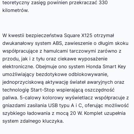
teoretyczny zasięg powinien przekraczać 330
kilometrów.
W kwestii bezpieczeństwa Square X125 otrzymał
dwukanałowy system ABS, zawieszenie o długim skoku
współpracujące z hamulcami tarczowymi zarówno z
przodu, jak i z tyłu oraz ciekawe wyposażenie
elektroniczne. Obejmuje ono system Honda Smart Key
umożliwiający bezdotykowe odblokowywanie,
jednoprzyciskową aktywację świateł awaryjnych oraz
technologię Start-Stop wspierającą oszczędność
paliwa. 5-calowy kolorowy wyświetlacz współpracuje z
gniazdami zasilania USB typu A i C, oferując możliwość
szybkiego ładowania z mocą 20 W. Komplet uzupełnia
system zdalnego kluczyka.