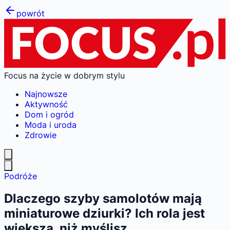
powrót
Focus na życie w dobrym stylu
Najnowsze
Aktywność
Dom i ogród
Moda i uroda
Zdrowie
Podróże
Dlaczego szyby samolotów mają
miniaturowe dziurki? Ich rola jest
większa, niż myślisz