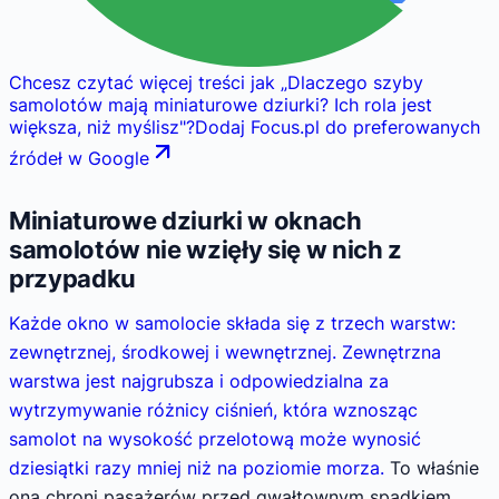
Chcesz czytać więcej treści jak
„
Dlaczego szyby
samolotów mają miniaturowe dziurki? Ich rola jest
większa, niż myślisz
"
?
Dodaj Focus.pl do preferowanych
źródeł w Google
Miniaturowe dziurki w oknach
samolotów nie wzięły się w nich z
przypadku
Każde okno w samolocie składa się z trzech warstw:
zewnętrznej, środkowej i wewnętrznej. Zewnętrzna
warstwa jest najgrubsza i odpowiedzialna za
wytrzymywanie różnicy ciśnień, która wznosząc
samolot na wysokość przelotową może wynosić
dziesiątki razy mniej niż na poziomie morza.
To właśnie
ona chroni pasażerów przed gwałtownym spadkiem