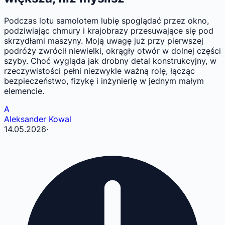
Podczas lotu samolotem lubię spoglądać przez okno,
podziwiając chmury i krajobrazy przesuwające się pod
skrzydłami maszyny. Moją uwagę już przy pierwszej
podróży zwrócił niewielki, okrągły otwór w dolnej części
szyby. Choć wygląda jak drobny detal konstrukcyjny, w
rzeczywistości pełni niezwykle ważną rolę, łącząc
bezpieczeństwo, fizykę i inżynierię w jednym małym
elemencie.
A
Aleksander Kowal
14.05.2026
·