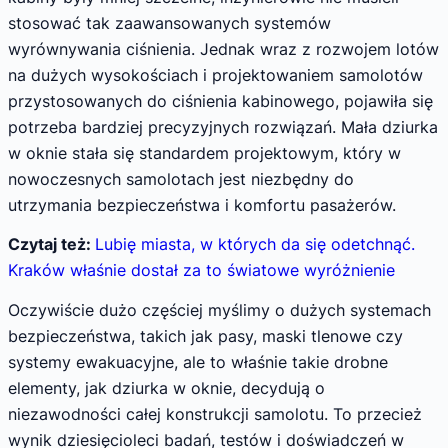
stosować tak zaawansowanych systemów
wyrównywania ciśnienia. Jednak wraz z rozwojem lotów
na dużych wysokościach i projektowaniem samolotów
przystosowanych do ciśnienia kabinowego, pojawiła się
potrzeba bardziej precyzyjnych rozwiązań. Mała dziurka
w oknie stała się standardem projektowym, który w
nowoczesnych samolotach jest niezbędny do
utrzymania bezpieczeństwa i komfortu pasażerów.
Czytaj też:
Lubię miasta, w których da się odetchnąć.
Kraków właśnie dostał za to światowe wyróżnienie
Oczywiście dużo częściej myślimy o dużych systemach
bezpieczeństwa, takich jak pasy, maski tlenowe czy
systemy ewakuacyjne, ale to właśnie takie drobne
elementy, jak dziurka w oknie, decydują o
niezawodności całej konstrukcji samolotu. To przecież
wynik dziesięcioleci badań, testów i doświadczeń w