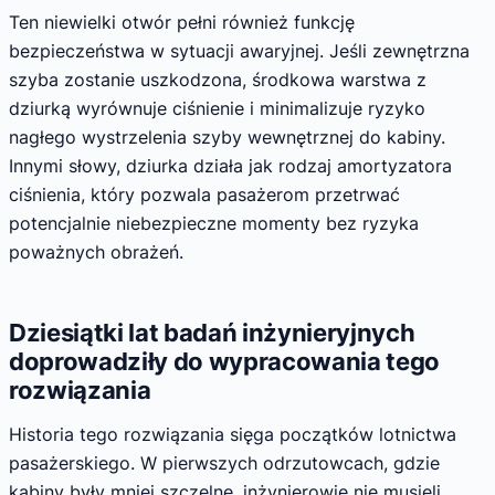
Ten niewielki otwór pełni również funkcję
bezpieczeństwa w sytuacji awaryjnej. Jeśli zewnętrzna
szyba zostanie uszkodzona, środkowa warstwa z
dziurką wyrównuje ciśnienie i minimalizuje ryzyko
nagłego wystrzelenia szyby wewnętrznej do kabiny.
Innymi słowy, dziurka działa jak rodzaj amortyzatora
ciśnienia, który pozwala pasażerom przetrwać
potencjalnie niebezpieczne momenty bez ryzyka
poważnych obrażeń.
Dziesiątki lat badań inżynieryjnych
doprowadziły do wypracowania tego
rozwiązania
Historia tego rozwiązania sięga początków lotnictwa
pasażerskiego. W pierwszych odrzutowcach, gdzie
kabiny były mniej szczelne, inżynierowie nie musieli