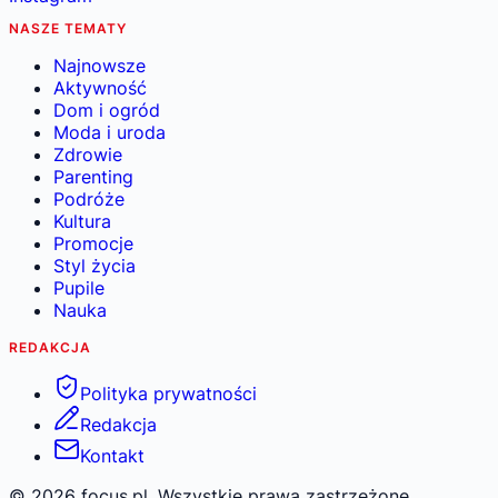
NASZE TEMATY
Najnowsze
Aktywność
Dom i ogród
Moda i uroda
Zdrowie
Parenting
Podróże
Kultura
Promocje
Styl życia
Pupile
Nauka
REDAKCJA
Polityka prywatności
Redakcja
Kontakt
©
2026
focus.pl. Wszystkie prawa zastrzeżone.