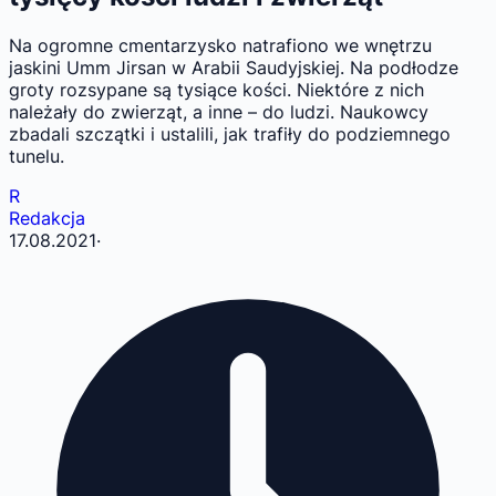
Na ogromne cmentarzysko natrafiono we wnętrzu
jaskini Umm Jirsan w Arabii Saudyjskiej. Na podłodze
groty rozsypane są tysiące kości. Niektóre z nich
należały do zwierząt, a inne – do ludzi. Naukowcy
zbadali szczątki i ustalili, jak trafiły do podziemnego
tunelu.
R
Redakcja
17.08.2021
·