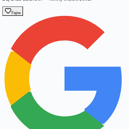
Fajne