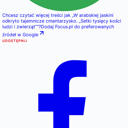
Chcesz czytać więcej treści jak
„
W arabskiej jaskini
odkryto tajemnicze cmentarzysko. „Setki tysięcy kości
ludzi i zwierząt”
"
?
Dodaj Focus.pl do preferowanych
źródeł w Google
UDOSTĘPNIJ