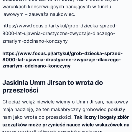
warunkach konserwujących panujących w tunelu
lawowym – zauważa naukowiec.
https://www.focus.pl/artykul/grob-dziecka-sprzed-
8000-lat-ujawnia-drastyczne-zwyczaje-dlaczego-
zmarlym-odcinano-konczyny
https://www.focus.pl/artykul/grob-dziecka-sprzed-
8000-lat-ujawnia-drastyczne-zwyczaje-dlaczego-
zmarlym-odcinano-konczyny
Jaskinia Umm Jirsan to wrota do
przeszłości
Chociaż wciąż niewiele wiemy o Umm Jirsan, naukowcy
mają nadzieję, że ten makabryczny grobowiec posłuży
nam jako wrota do przeszłości.
Tak liczny i bogaty zbiór
szczątków może przynieść nauce wiele wskazówek na