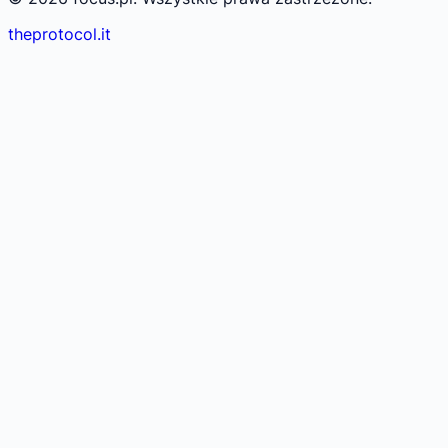
theprotocol.it