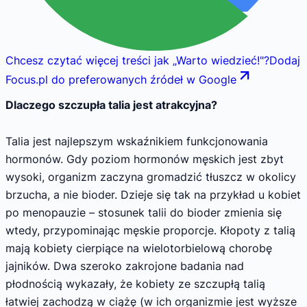
Chcesz czytać więcej treści jak
„
Warto wiedzieć!
"
?
Dodaj
Focus.pl do preferowanych źródeł w Google
Dlaczego szczupła talia jest atrakcyjna?
Talia jest najlepszym wskaźnikiem funkcjonowania
hormonów. Gdy poziom hormonów męskich jest zbyt
wysoki, organizm zaczyna gromadzić tłuszcz w okolicy
brzucha, a nie bioder. Dzieje się tak na przykład u kobiet
po menopauzie – stosunek talii do bioder zmienia się
wtedy, przypominając męskie proporcje. Kłopoty z talią
mają kobiety cierpiące na wielotorbielową chorobę
jajników. Dwa szeroko zakrojone badania nad
płodnością wykazały, że kobiety ze szczupłą talią
łatwiej zachodzą w ciążę (w ich organizmie jest wyższe