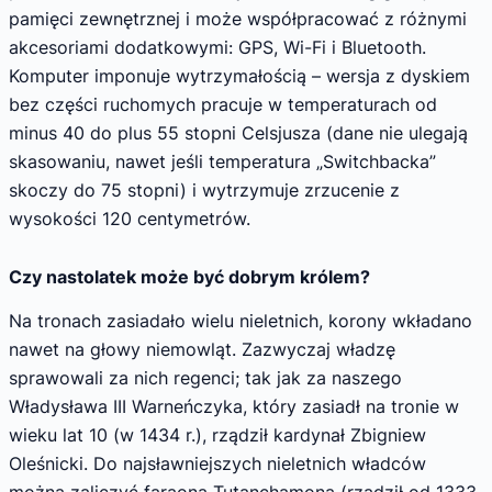
pamięci zewnętrznej i może współpracować z różnymi
akcesoriami dodatkowymi: GPS, Wi-Fi i Bluetooth.
Komputer imponuje wytrzymałością – wersja z dyskiem
bez części ruchomych pracuje w temperaturach od
minus 40 do plus 55 stopni Celsjusza (dane nie ulegają
skasowaniu, nawet jeśli temperatura „Switchbacka”
skoczy do 75 stopni) i wytrzymuje zrzucenie z
wysokości 120 centymetrów.
Czy nastolatek może być dobrym królem?
Na tronach zasiadało wielu nieletnich, korony wkładano
nawet na głowy niemowląt. Zazwyczaj władzę
sprawowali za nich regenci; tak jak za naszego
Władysława III Warneńczyka, który zasiadł na tronie w
wieku lat 10 (w 1434 r.), rządził kardynał Zbigniew
Oleśnicki. Do najsławniejszych nieletnich władców