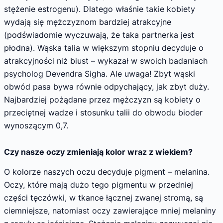
stężenie estrogenu). Dlatego właśnie takie kobiety
wydają się mężczyznom bardziej atrakcyjne
(podświadomie wyczuwają, że taka partnerka jest
płodna). Wąska talia w większym stopniu decyduje o
atrakcyjności niż biust – wykazał w swoich badaniach
psycholog Devendra Sigha. Ale uwaga! Zbyt wąski
obwód pasa bywa równie odpychający, jak zbyt duży.
Najbardziej pożądane przez mężczyzn są kobiety o
przeciętnej wadze i stosunku talii do obwodu bioder
wynoszącym 0,7.
Czy nasze oczy zmieniają kolor wraz z wiekiem?
O kolorze naszych oczu decyduje pigment – melanina.
Oczy, które mają dużo tego pigmentu w przedniej
części tęczówki, w tkance łącznej zwanej stromą, są
ciemniejsze, natomiast oczy zawierające mniej melaniny