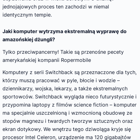
jednojajowych proces ten zachodzi w niemal
identycznym tempie.
Jaki komputer wytrzyma ekstremalną wyprawę do
amazońskiej dżungli?
Tylko przeciwpancerny! Takie są przenośne pecety
amerykańskiej kompanii Ropermobile
Komputery z serii Switchback są przeznaczone dla tych,
którzy muszą pracować w pyle, błocie i wodzie –
dziennikarzy, wojska, lekarzy, a także ekstremalnych
sportowców. Switchback wygląda nieco futurystycznie i
przypomina laptopy z filmów science fiction – komputer
ma specjalnie uszczelnioną i wzmocnioną obudowę ze
stopów magnezu i twardych tworzyw sztucznych oraz
ekran dotykowy. We wnętrzu tego dziwoląga kryje się
procesor Intel Celeron, urządzenie ma 120 gigabajtów