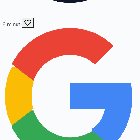
6
minut
·