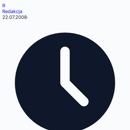
R
Redakcja
22.07.2008
·