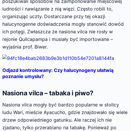
poszukiwali sposobów na zaimponowanie miejscowej
ludności i nawiązanie z nią więzi. Często robili to,
organizując uczty. Dostarczane przy tej okazji
halucynogenne doświadczenia mogły stanowić dowód
ich potęgi. Zwłaszcza że nasiona vilca nie rosły w
rejonie Quilcapampa i musiały być importowane –
wyjaśnia prof. Biwer.
Odjazd kontrolowany: Czy halucynogeny ułatwią
poznanie umysłu?
Nasiona vilca – tabaka i piwo?
Nasiona vilca mogły być bardzo popularne w stolicy
ludu Wari, mieście Ayacucho, gdzie znajdowało się wiele
drzew odpowiedniego gatunku. Ale raczej ich nie
zjadano, tylko przerabiano na tabakę. Ponieważ po