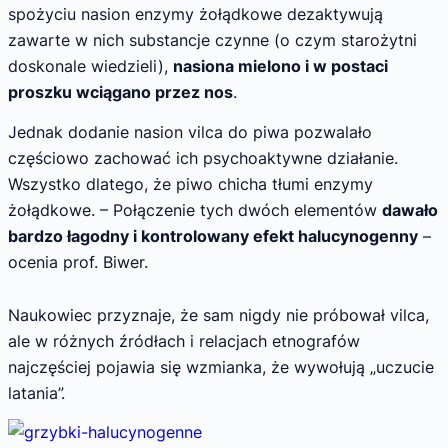
spożyciu nasion enzymy żołądkowe dezaktywują
zawarte w nich substancje czynne (o czym starożytni
doskonale wiedzieli),
nasiona mielono i w postaci
proszku wciągano przez nos
.
Jednak dodanie nasion vilca do piwa pozwalało
częściowo zachować ich psychoaktywne działanie.
Wszystko dlatego, że piwo chicha tłumi enzymy
żołądkowe. – Połączenie tych dwóch elementów
dawało
bardzo łagodny i kontrolowany efekt halucynogenny
–
ocenia prof. Biwer.
Naukowiec przyznaje, że sam nigdy nie próbował vilca,
ale w różnych źródłach i relacjach etnografów
najczęściej pojawia się wzmianka, że wywołują „uczucie
latania”.