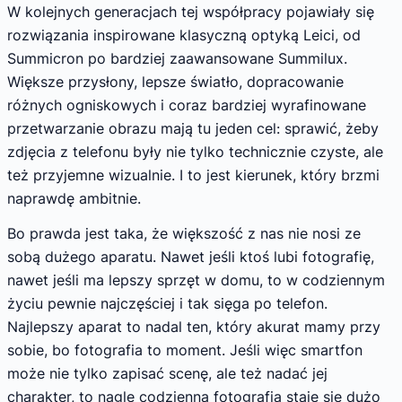
W kolejnych generacjach tej współpracy pojawiały się
rozwiązania inspirowane klasyczną optyką Leici, od
Summicron po bardziej zaawansowane Summilux.
Większe przysłony, lepsze światło, dopracowanie
różnych ogniskowych i coraz bardziej wyrafinowane
przetwarzanie obrazu mają tu jeden cel: sprawić, żeby
zdjęcia z telefonu były nie tylko technicznie czyste, ale
też przyjemne wizualnie. I to jest kierunek, który brzmi
naprawdę ambitnie.
Bo prawda jest taka, że większość z nas nie nosi ze
sobą dużego aparatu. Nawet jeśli ktoś lubi fotografię,
nawet jeśli ma lepszy sprzęt w domu, to w codziennym
życiu pewnie najczęściej i tak sięga po telefon.
Najlepszy aparat to nadal ten, który akurat mamy przy
sobie, bo fotografia to moment. Jeśli więc smartfon
może nie tylko zapisać scenę, ale też nadać jej
charakter, to nagle codzienna fotografia staje się dużo