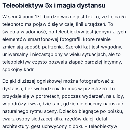
Teleobiektyw 5x i magia dystansu
W serii Xiaomi 17T bardzo ważne jest też to, że Leica 5x
telephoto ma pojawić się w całej linii urządzeń. To
świetna wiadomość, bo teleobiektyw jest jednym z tych
elementów smartfonowej fotografii, które realnie
zmieniają sposób patrzenia. Szeroki kąt jest wygodny,
uniwersalny i niezastąpiony w wielu sytuacjach, ale to
teleobiektyw często pozwala złapać bardziej intymny,
spokojny kadr.
Dzięki dłuższej ogniskowej można fotografować z
dystansu, bez wchodzenia komuś w przestrzeń. To
przydaje się w portretach, podczas wydarzeń, na ulicy,
w podróży i wszędzie tam, gdzie nie chcemy naruszać
naturalnego rytmu sceny. Dziecko biegnące po boisku,
twarz osoby siedzącej kilka rzędów dalej, detal
architektury, gest uchwycony z boku – teleobiektyw