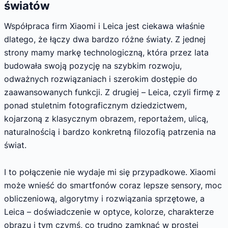
światów
Współpraca firm Xiaomi i Leica jest ciekawa właśnie
dlatego, że łączy dwa bardzo różne światy. Z jednej
strony mamy markę technologiczną, która przez lata
budowała swoją pozycję na szybkim rozwoju,
odważnych rozwiązaniach i szerokim dostępie do
zaawansowanych funkcji. Z drugiej – Leica, czyli firmę z
ponad stuletnim fotograficznym dziedzictwem,
kojarzoną z klasycznym obrazem, reportażem, ulicą,
naturalnością i bardzo konkretną filozofią patrzenia na
świat.
I to połączenie nie wydaje mi się przypadkowe. Xiaomi
może wnieść do smartfonów coraz lepsze sensory, moc
obliczeniową, algorytmy i rozwiązania sprzętowe, a
Leica – doświadczenie w optyce, kolorze, charakterze
obrazu i tym czymś, co trudno zamknąć w prostej