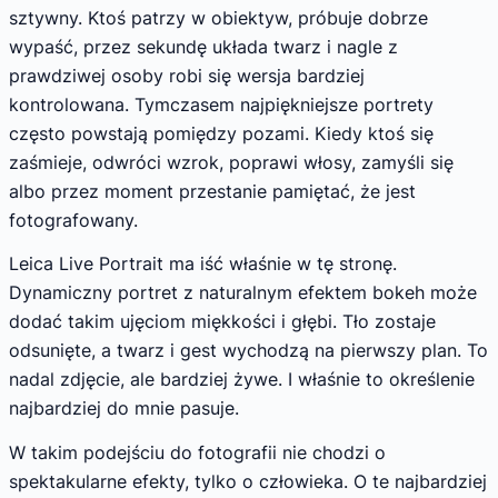
sztywny. Ktoś patrzy w obiektyw, próbuje dobrze
wypaść, przez sekundę układa twarz i nagle z
prawdziwej osoby robi się wersja bardziej
kontrolowana. Tymczasem najpiękniejsze portrety
często powstają pomiędzy pozami. Kiedy ktoś się
zaśmieje, odwróci wzrok, poprawi włosy, zamyśli się
albo przez moment przestanie pamiętać, że jest
fotografowany.
Leica Live Portrait ma iść właśnie w tę stronę.
Dynamiczny portret z naturalnym efektem bokeh może
dodać takim ujęciom miękkości i głębi. Tło zostaje
odsunięte, a twarz i gest wychodzą na pierwszy plan. To
nadal zdjęcie, ale bardziej żywe. I właśnie to określenie
najbardziej do mnie pasuje.
W takim podejściu do fotografii nie chodzi o
spektakularne efekty, tylko o człowieka. O te najbardziej