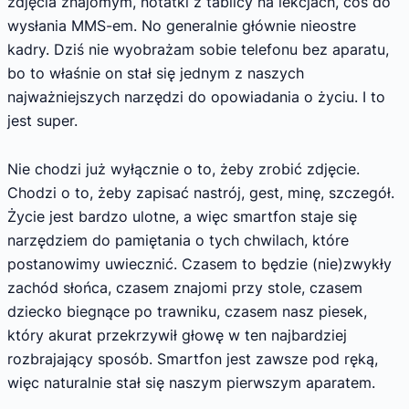
zdjęcia znajomym, notatki z tablicy na lekcjach, coś do
wysłania MMS-em. No generalnie głównie nieostre
kadry. Dziś nie wyobrażam sobie telefonu bez aparatu,
bo to właśnie on stał się jednym z naszych
najważniejszych narzędzi do opowiadania o życiu. I to
jest super.
Nie chodzi już wyłącznie o to, żeby zrobić zdjęcie.
Chodzi o to, żeby zapisać nastrój, gest, minę, szczegół.
Życie jest bardzo ulotne, a więc smartfon staje się
narzędziem do pamiętania o tych chwilach, które
postanowimy uwiecznić. Czasem to będzie (nie)zwykły
zachód słońca, czasem znajomi przy stole, czasem
dziecko biegnące po trawniku, czasem nasz piesek,
który akurat przekrzywił głowę w ten najbardziej
rozbrajający sposób. Smartfon jest zawsze pod ręką,
więc naturalnie stał się naszym pierwszym aparatem.