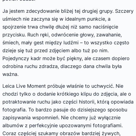
Ja jestem zdecydowanie bliżej tej drugiej grupy. Szczery
uśmiech nie zaczyna się w idealnym punkcie, a
spojrzenie trwa chwilę dłużej niż samo naciśnięcie
przycisku. Ruch ręki, odwrócenie głowy, zawahanie,
śmiech, mały gest między ludźmi – to wszystko często
dzieje się tuż przed zdjęciem albo tuż po nim.
Pojedynczy kadr może być piękny, ale czasem dopiero
odrobina ruchu zdradza, dlaczego dana chwila była
ważna.
Leica Live Moment próbuje właśnie to uchwycić. Nie
chodzi tylko o dodanie krótkiego klipu do zdjęcia, ale o
potraktowanie ruchu jako części historii, którą opowiada
fotografia. To bardzo pasuje do dzisiejszego sposobu
zapisywania wspomnień. Nie chcemy już wyłącznie
albumów z perfekcyjnie upozowanymi fotografiami.
Coraz częściej szukamy obrazów bardziej żywych,