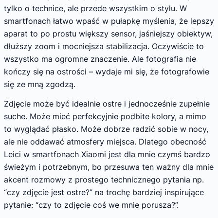
tylko o technice, ale przede wszystkim o stylu. W
smartfonach łatwo wpaść w pułapkę myślenia, że lepszy
aparat to po prostu większy sensor, jaśniejszy obiektyw,
dłuższy zoom i mocniejsza stabilizacja. Oczywiście to
wszystko ma ogromne znaczenie. Ale fotografia nie
kończy się na ostrości – wydaje mi się, że fotografowie
się ze mną zgodzą.
Zdjęcie może być idealnie ostre i jednocześnie zupełnie
suche. Może mieć perfekcyjnie podbite kolory, a mimo
to wyglądać płasko. Może dobrze radzić sobie w nocy,
ale nie oddawać atmosfery miejsca. Dlatego obecność
Leici w smartfonach Xiaomi jest dla mnie czymś bardzo
świeżym i potrzebnym, bo przesuwa ten ważny dla mnie
akcent rozmowy z prostego technicznego pytania np.
“czy zdjęcie jest ostre?” na trochę bardziej inspirujące
pytanie: “czy to zdjęcie coś we mnie porusza?”.