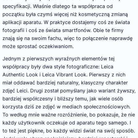
specyfikacji. Właśnie dlatego ta współpraca od
początku była czymś więcej niż kosmetyczną zmianą
aplikacji aparatu. W praktyce dostajemy coś ze świata
fotografii i coś ze świata smartfonów. Obie te firmy
znają się na swoim fachu, więc to połączenie naprawdę
może sprostać oczekiwaniom.
Jednym z pierwszych wyraźnych elementów tej
współpracy były dwa style fotograficzne: Leica
Authentic Look i Leica Vibrant Look. Pierwszy z nich
miał oddawać bardziej naturalny, klasyczny charakter
zdjęć Leici. Drugi został pomyślany jako wariant żywszy,
bardziej współczesny i bliższy temu, jak wiele osób
korzysta dziś ze zdjęć w mediach społecznościowych.
To według mnie ważne rozróżnienie, bo pokazuje, że nie
każdy użytkownik oczekuje od aparatu tego samego. I
to też jest piękne, bo każdy widzi świat na swój sposób.