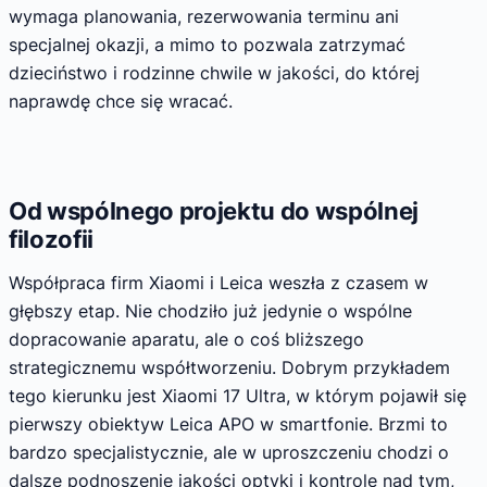
wymaga planowania, rezerwowania terminu ani
specjalnej okazji, a mimo to pozwala zatrzymać
dzieciństwo i rodzinne chwile w jakości, do której
naprawdę chce się wracać.
Od wspólnego projektu do wspólnej
filozofii
Współpraca firm Xiaomi i Leica weszła z czasem w
głębszy etap. Nie chodziło już jedynie o wspólne
dopracowanie aparatu, ale o coś bliższego
strategicznemu współtworzeniu. Dobrym przykładem
tego kierunku jest Xiaomi 17 Ultra, w którym pojawił się
pierwszy obiektyw Leica APO w smartfonie. Brzmi to
bardzo specjalistycznie, ale w uproszczeniu chodzi o
dalsze podnoszenie jakości optyki i kontrolę nad tym,