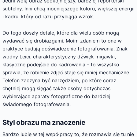
Jedni wolą obraz spokojniejszy, bardziej reporterski i
subtelny. Inni chcą mocniejszego koloru, większej energii
i kadru, który od razu przyciąga wzrok.
Do tego doszły detale, które dla wielu osób mogą
wydawać się drobiazgami. Moim zdaniem to one w
praktyce budują doświadczenie fotografowania. Znak
wodny Leici, charakterystyczny dźwięk migawki,
klasyczne podejście do kadrowania – to wszystko
sprawia, że robienie zdjęć staje się mniej mechaniczne.
Telefon zaczyna być narzędziem, po które coraz
chętniej mogą sięgać także osoby dotychczas
wybierające aparaty fotograficzne do bardziej
świadomego fotografowania.
Styl obrazu ma znaczenie
Bardzo lubię w tej współpracy to, że rozmawia się tu nie