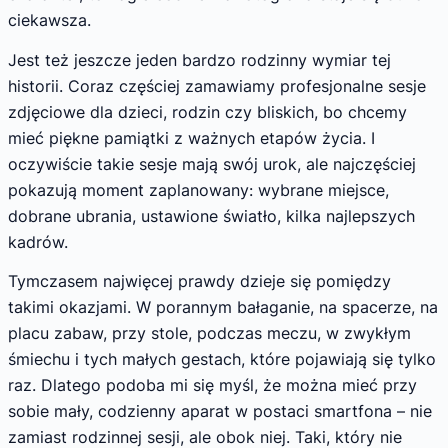
ciekawsza.
Jest też jeszcze jeden bardzo rodzinny wymiar tej
historii. Coraz częściej zamawiamy profesjonalne sesje
zdjęciowe dla dzieci, rodzin czy bliskich, bo chcemy
mieć piękne pamiątki z ważnych etapów życia. I
oczywiście takie sesje mają swój urok, ale najczęściej
pokazują moment zaplanowany: wybrane miejsce,
dobrane ubrania, ustawione światło, kilka najlepszych
kadrów.
Tymczasem najwięcej prawdy dzieje się pomiędzy
takimi okazjami. W porannym bałaganie, na spacerze, na
placu zabaw, przy stole, podczas meczu, w zwykłym
śmiechu i tych małych gestach, które pojawiają się tylko
raz. Dlatego podoba mi się myśl, że można mieć przy
sobie mały, codzienny aparat w postaci smartfona – nie
zamiast rodzinnej sesji, ale obok niej. Taki, który nie