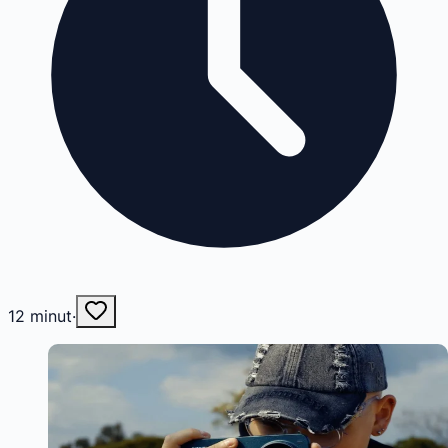
12
minut
·