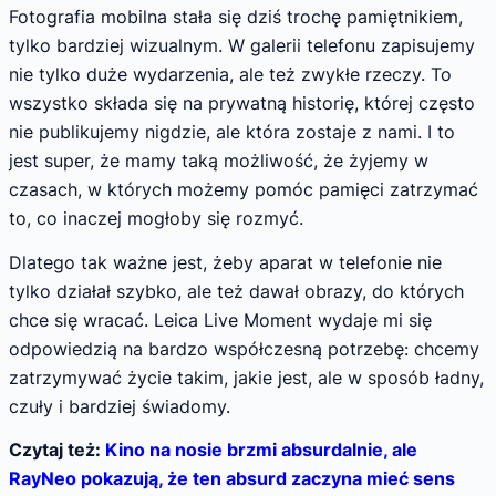
Fotografia mobilna stała się dziś trochę pamiętnikiem,
tylko bardziej wizualnym. W galerii telefonu zapisujemy
nie tylko duże wydarzenia, ale też zwykłe rzeczy. To
wszystko składa się na prywatną historię, której często
nie publikujemy nigdzie, ale która zostaje z nami. I to
jest super, że mamy taką możliwość, że żyjemy w
czasach, w których możemy pomóc pamięci zatrzymać
to, co inaczej mogłoby się rozmyć.
Dlatego tak ważne jest, żeby aparat w telefonie nie
tylko działał szybko, ale też dawał obrazy, do których
chce się wracać. Leica Live Moment wydaje mi się
odpowiedzią na bardzo współczesną potrzebę: chcemy
zatrzymywać życie takim, jakie jest, ale w sposób ładny,
czuły i bardziej świadomy.
Czytaj też:
Kino na nosie brzmi absurdalnie, ale
RayNeo pokazują, że ten absurd zaczyna mieć sens