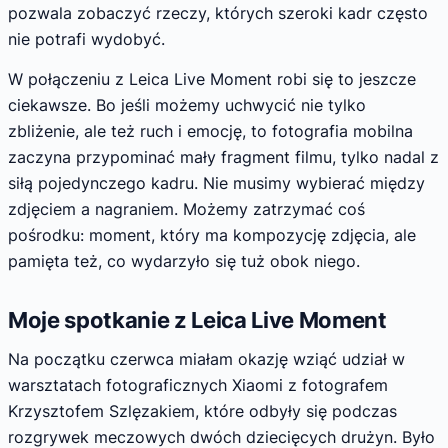
pozwala zobaczyć rzeczy, których szeroki kadr często
nie potrafi wydobyć.
W połączeniu z Leica Live Moment robi się to jeszcze
ciekawsze. Bo jeśli możemy uchwycić nie tylko
zbliżenie, ale też ruch i emocję, to fotografia mobilna
zaczyna przypominać mały fragment filmu, tylko nadal z
siłą pojedynczego kadru. Nie musimy wybierać między
zdjęciem a nagraniem. Możemy zatrzymać coś
pośrodku: moment, który ma kompozycję zdjęcia, ale
pamięta też, co wydarzyło się tuż obok niego.
Moje spotkanie z Leica Live Moment
Na początku czerwca miałam okazję wziąć udział w
warsztatach fotograficznych Xiaomi z fotografem
Krzysztofem Szlęzakiem, które odbyły się podczas
rozgrywek meczowych dwóch dziecięcych drużyn. Było