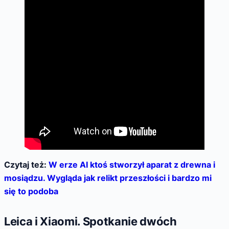
Czytaj też:
W erze AI ktoś stworzył aparat z drewna i
mosiądzu. Wygląda jak relikt przeszłości i bardzo mi
się to podoba
Leica i Xiaomi. Spotkanie dwóch