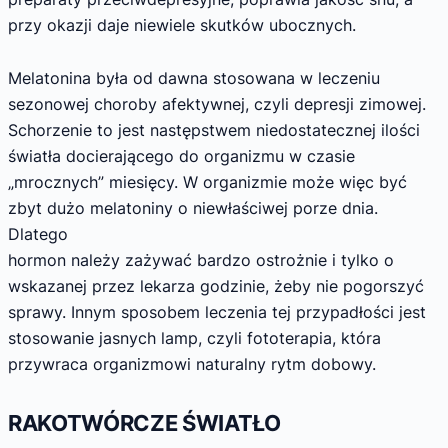
przy okazji daje niewiele skutków ubocznych.
Melatonina była od dawna stosowana w leczeniu
sezonowej choroby afektywnej, czyli depresji zimowej.
Schorzenie to jest następstwem niedostatecznej ilości
światła docierającego do organizmu w czasie
„mrocznych” miesięcy. W organizmie może więc być
zbyt dużo melatoniny o niewłaściwej porze dnia.
Dlatego
hormon należy zażywać bardzo ostrożnie i tylko o
wskazanej przez lekarza godzinie, żeby nie pogorszyć
sprawy. Innym sposobem leczenia tej przypadłości jest
stosowanie jasnych lamp, czyli fototerapia, która
przywraca organizmowi naturalny rytm dobowy.
RAKOTWÓRCZE ŚWIATŁO