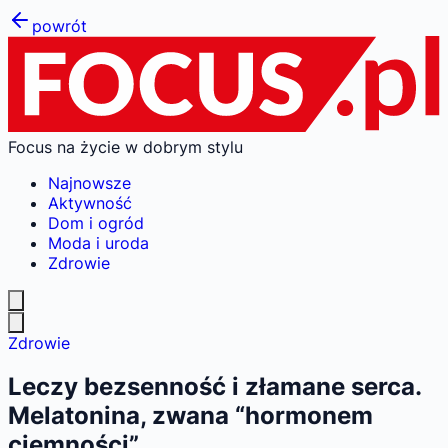
powrót
Focus na życie w dobrym stylu
Najnowsze
Aktywność
Dom i ogród
Moda i uroda
Zdrowie
Zdrowie
Leczy bezsenność i złamane serca.
Melatonina, zwana “hormonem
ciemności”