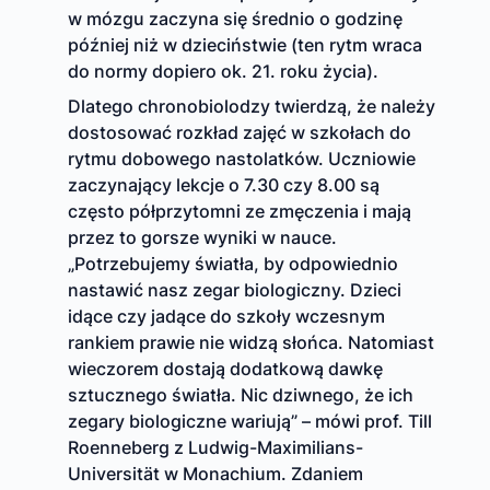
w mózgu zaczyna się średnio o godzinę
później niż w dzieciństwie (ten rytm wraca
do normy dopiero ok. 21. roku życia).
Dlatego chronobiolodzy twierdzą, że należy
dostosować rozkład zajęć w szkołach do
rytmu dobowego nastolatków. Uczniowie
zaczynający lekcje o 7.30 czy 8.00 są
często półprzytomni ze zmęczenia i mają
przez to gorsze wyniki w nauce.
„Potrzebujemy światła, by odpowiednio
nastawić nasz zegar biologiczny. Dzieci
idące czy jadące do szkoły wczesnym
rankiem prawie nie widzą słońca. Natomiast
wieczorem dostają dodatkową dawkę
sztucznego światła. Nic dziwnego, że ich
zegary biologiczne wariują” – mówi prof. Till
Roenneberg z Ludwig-Maximilians-
Universität w Monachium. Zdaniem