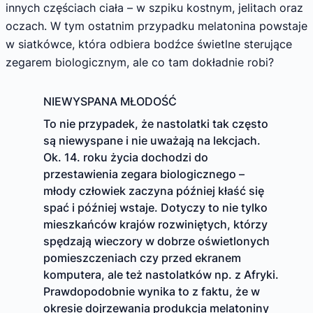
innych częściach ciała – w szpiku kostnym, jelitach oraz
oczach. W tym ostatnim przypadku melatonina powstaje
w siatkówce, która odbiera bodźce świetlne sterujące
zegarem biologicznym, ale co tam dokładnie robi?
NIEWYSPANA MŁODOŚĆ
To nie przypadek, że nastolatki tak często
są niewyspane i nie uważają na lekcjach.
Ok. 14. roku życia dochodzi do
przestawienia zegara biologicznego –
młody człowiek zaczyna później kłaść się
spać i później wstaje. Dotyczy to nie tylko
mieszkańców krajów rozwiniętych, którzy
spędzają wieczory w dobrze oświetlonych
pomieszczeniach czy przed ekranem
komputera, ale też nastolatków np. z Afryki.
Prawdopodobnie wynika to z faktu, że w
okresie dojrzewania produkcja melatoniny