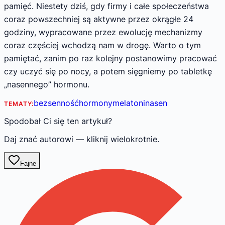
pamięć. Niestety dziś, gdy firmy i całe społeczeństwa
coraz powszechniej są aktywne przez okrągłe 24
godziny, wypracowane przez ewolucję mechanizmy
coraz częściej wchodzą nam w drogę. Warto o tym
pamiętać, zanim po raz kolejny postanowimy pracować
czy uczyć się po nocy, a potem sięgniemy po tabletkę
„nasennego” hormonu.
bezsenność
hormony
melatonina
sen
TEMATY:
Spodobał Ci się ten artykuł?
Daj znać autorowi — kliknij wielokrotnie.
Fajne