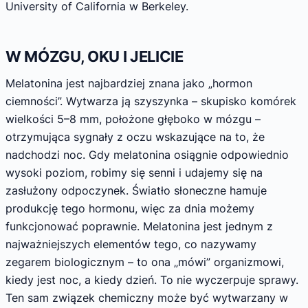
University of California w Berkeley.
W MÓZGU, OKU I JELICIE
Melatonina jest najbardziej znana jako „hormon
ciemności”. Wytwarza ją szyszynka – skupisko komórek
wielkości 5–8 mm, położone głęboko w mózgu –
otrzymująca sygnały z oczu wskazujące na to, że
nadchodzi noc. Gdy melatonina osiągnie odpowiednio
wysoki poziom, robimy się senni i udajemy się na
zasłużony odpoczynek. Światło słoneczne hamuje
produkcję tego hormonu, więc za dnia możemy
funkcjonować poprawnie. Melatonina jest jednym z
najważniejszych elementów tego, co nazywamy
zegarem biologicznym – to ona „mówi” organizmowi,
kiedy jest noc, a kiedy dzień. To nie wyczerpuje sprawy.
Ten sam związek chemiczny może być wytwarzany w