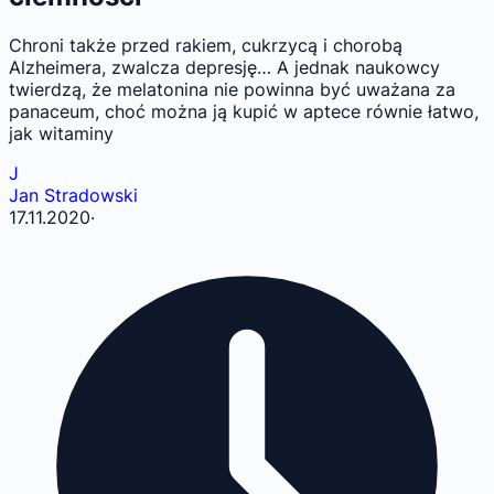
Chroni także przed rakiem, cukrzycą i chorobą
Alzheimera, zwalcza depresję… A jednak naukowcy
twierdzą, że melatonina nie powinna być uważana za
panaceum, choć można ją kupić w aptece równie łatwo,
jak witaminy
J
Jan Stradowski
17.11.2020
·