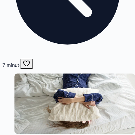
7
minut
·