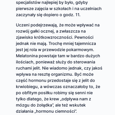
specjalistów najlepiej by było, gdyby
pierwsze zajęcia w szkołach i na uczelniach
zaczynały się dopiero o godz. 11.
Uczeni podejrzewają, że może wpływać na
rozwój gałki ocznej, a zwłaszcza na
zjawisko krótkowzroczności. Pewności
jednak nie mają. Trochę mniej tajemnicza
jest jej rola w przewodzie pokarmowym.
Melatonina powstaje tam w bardzo dużych
ilościach, ponieważ służy do sterowania
ruchami jelit. Nie wiadomo jednak, czy jakoś
wpływa na resztę organizmu. Być może
część hormonu przedostaje się z jelit do
krwiobiegu, a wówczas oznaczałoby to, że
po obfitym posiłku robimy się senni nie
tylko dlatego, że krew „odpływa nam z
mózgu do żołądka”, ale też wskutek
działania „hormonu ciemności”.