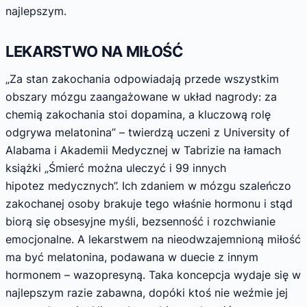
najlepszym.
LEKARSTWO NA MIŁOŚĆ
„Za stan zakochania odpowiadają przede wszystkim
obszary mózgu zaangażowane w układ nagrody: za
chemią zakochania stoi dopamina, a kluczową rolę
odgrywa melatonina” – twierdzą uczeni z University of
Alabama i Akademii Medycznej w Tabrizie na łamach
książki „Śmierć można uleczyć i 99 innych
hipotez medycznych”. Ich zdaniem w mózgu szaleńczo
zakochanej osoby brakuje tego właśnie hormonu i stąd
biorą się obsesyjne myśli, bezsenność i rozchwianie
emocjonalne. A lekarstwem na nieodwzajemnioną miłość
ma być melatonina, podawana w duecie z innym
hormonem – wazopresyną. Taka koncepcja wydaje się w
najlepszym razie zabawna, dopóki ktoś nie weźmie jej