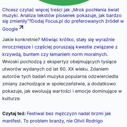
Chcesz czytać więcej treści jak
„
Mrok pochłania świat
muzyki. Analiza tekstów piosenek pokazuje, jak bardzo
się zmieniły
"
?
Dodaj Focus.pl do preferowanych źródeł w
Google
Jakie konkretnie?
Mówiąc krótko, stały się wyraźnie
mroczniejsze i częściej poruszają kwestie związane z
krzywdą, buntem czy łamaniem norm moralnych.
Wnioski pochodzą z ekspertyz obejmujących tysiące
utworów wydanych od lat 60. XX wieku. Zdaniem
autorów tych badań muzyka popularna odzwierciedla
zmiany zachodzące w społeczeństwie, a dodatkowo
pokazuje, jak ewoluują wartości i emocje dominujące w
kulturze.
Czytaj też:
Festiwal bez mężczyzn nadal brzmi jak
manifest. To problem branży, nie Olivii Rodrigo