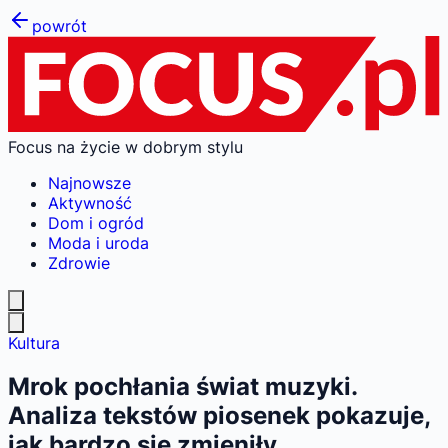
powrót
Focus na życie w dobrym stylu
Najnowsze
Aktywność
Dom i ogród
Moda i uroda
Zdrowie
Kultura
Mrok pochłania świat muzyki.
Analiza tekstów piosenek pokazuje,
jak bardzo się zmieniły