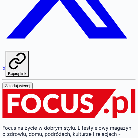
X
Kopiuj link
Załaduj więcej
Focus na życie w dobrym stylu.
Lifestyle'owy magazyn
o zdrowiu, domu, podróżach, kulturze i relacjach -