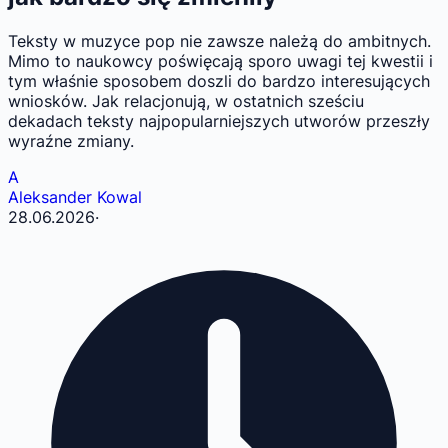
Teksty w muzyce pop nie zawsze należą do ambitnych.
Mimo to naukowcy poświęcają sporo uwagi tej kwestii i
tym właśnie sposobem doszli do bardzo interesujących
wniosków. Jak relacjonują, w ostatnich sześciu
dekadach teksty najpopularniejszych utworów przeszły
wyraźne zmiany.
A
Aleksander Kowal
28.06.2026
·