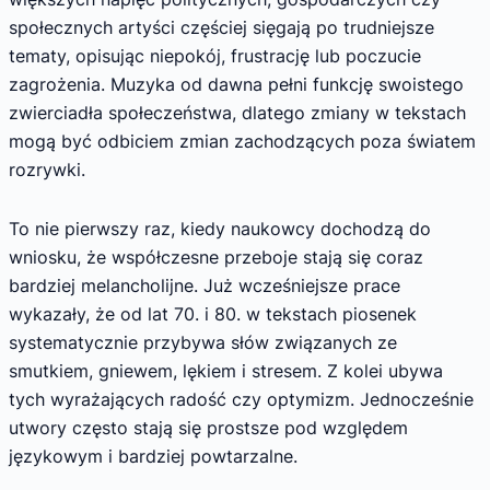
społecznych artyści częściej sięgają po trudniejsze
tematy, opisując niepokój, frustrację lub poczucie
zagrożenia. Muzyka od dawna pełni funkcję swoistego
zwierciadła społeczeństwa, dlatego zmiany w tekstach
mogą być odbiciem zmian zachodzących poza światem
rozrywki.
To nie pierwszy raz, kiedy naukowcy dochodzą do
wniosku, że współczesne przeboje stają się coraz
bardziej melancholijne. Już wcześniejsze prace
wykazały, że od lat 70. i 80. w tekstach piosenek
systematycznie przybywa słów związanych ze
smutkiem, gniewem, lękiem i stresem. Z kolei ubywa
tych wyrażających radość czy optymizm. Jednocześnie
utwory często stają się prostsze pod względem
językowym i bardziej powtarzalne.