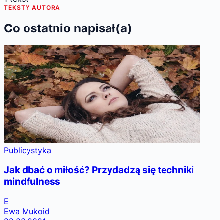
TEKSTY AUTORA
Co ostatnio napisał(a)
Publicystyka
Jak dbać o miłość? Przydadzą się techniki
mindfulness
E
Ewa Mukoid