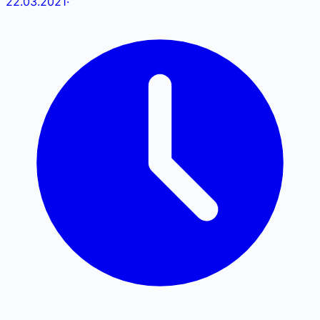
22.03.2021
·