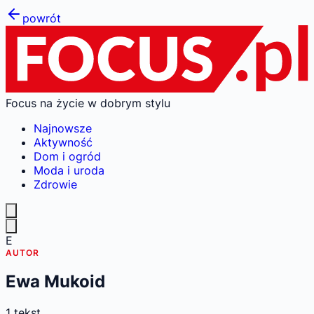
powrót
Focus na życie w dobrym stylu
Najnowsze
Aktywność
Dom i ogród
Moda i uroda
Zdrowie
E
AUTOR
Ewa Mukoid
1
tekst