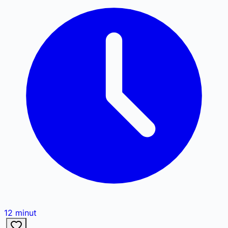
12
minut