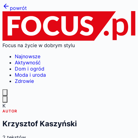
powrót
Focus na życie w dobrym stylu
Najnowsze
Aktywność
Dom i ogród
Moda i uroda
Zdrowie
K
AUTOR
Krzysztof Kaszyński
2
tekstów