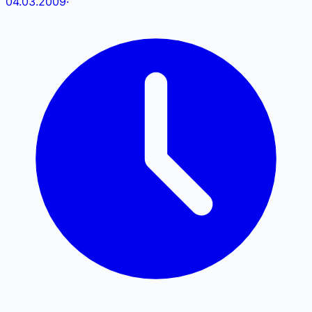
04.03.2009
·