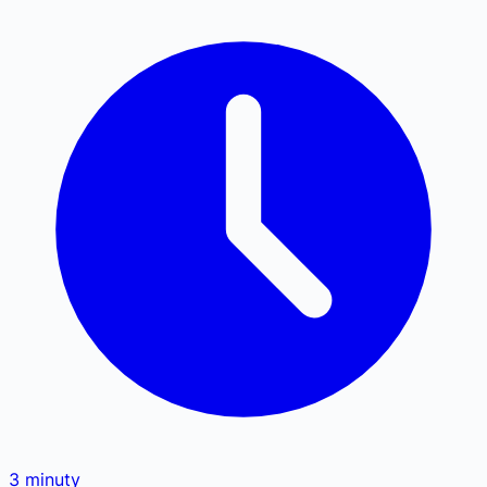
3
minuty