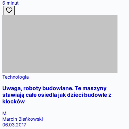
6
minut
·
Technologia
Uwaga, roboty budowlane. Te maszyny
stawiają całe osiedla jak dzieci budowle z
klocków
M
Marcin Bieńkowski
06.03.2017
·