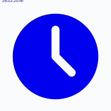
26.02.2018
·