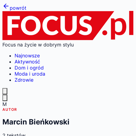
powrót
Focus na życie w dobrym stylu
Najnowsze
Aktywność
Dom i ogród
Moda i uroda
Zdrowie
M
AUTOR
Marcin Bieńkowski
2
tekstów