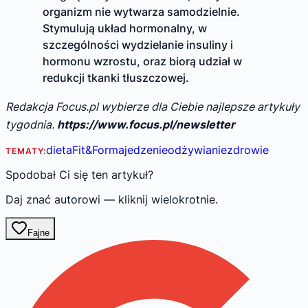
organizm nie wytwarza samodzielnie.
Stymulują układ hormonalny, w
szczególności wydzielanie insuliny i
hormonu wzrostu, oraz biorą udział w
redukcji tkanki tłuszczowej.
Redakcja Focus.pl wybierze dla Ciebie najlepsze artykuły
tygodnia.
https://www.focus.pl/newsletter
dieta
Fit&Forma
jedzenie
odżywianie
zdrowie
TEMATY:
Spodobał Ci się ten artykuł?
Daj znać autorowi — kliknij wielokrotnie.
Fajne