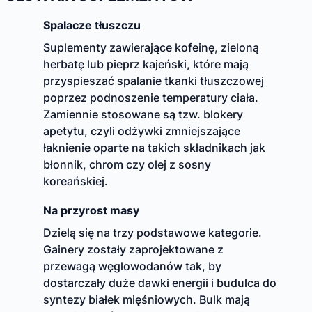
Spalacze tłuszczu
Suplementy zawierające kofeinę, zieloną
herbatę lub pieprz kajeński, które mają
przyspieszać spalanie tkanki tłuszczowej
poprzez podnoszenie temperatury ciała.
Zamiennie stosowane są tzw. blokery
apetytu, czyli odżywki zmniejszające
łaknienie oparte na takich składnikach jak
błonnik, chrom czy olej z sosny
koreańskiej.
Na przyrost masy
Dzielą się na trzy podstawowe kategorie.
Gainery zostały zaprojektowane z
przewagą węglowodanów tak, by
dostarczały duże dawki energii i budulca do
syntezy białek mięśniowych. Bulk mają