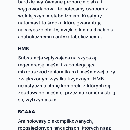
bardziej wyrównane proporcje białka i
węglowodanów – te polecamy osobom z
wolniejszym metabolizmem. Kreatyny
natomiast to środki, które gwarantują
najszybsze efekty, dzięki silnemu działaniu
anabolicznemu i antykatabolicznemu.
HMB
Substancja wpływająca na szybszą
regenerację mięśni i zapobiegająca
mikrouszkodzeniom tkanki mięśniowej przy
zwiększonym wysiłku ﬁzycznym. HMB
uelastycznia błonę komórek, z których są
zbudowane mięśnie, przez co komórki stają
się wytrzymalsze.
BCAAA
Aminokwasy o skomplikowanych,
rozgałęzionych łańcuchach, których nasz