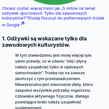
Chcesz czytać więcej treści jak
„
5 mitów na temat
odżywek sportowych. Tylko dla zawodowych
kulturystów?
"
?
Dodaj Focus.pl do preferowanych źródeł
w Google
1. Odżywki są wskazane tylko dla
zawodowych kulturystów.
W tym stwierdzeniu jest mniej więcej tyle
samo prawdy, co w zdaniu “olej i płyny
należy uzupełniać tylko w rajdowych
samochodach”. Trzeba raz na zawsze
skończyć z tym przeświadczeniem.
Niewykonalne jest stworzenie diety, która
zaspokoi wszystkie potrzeby organizmu
człowieka aktywnego ﬁzycznie, dlatego
powstające braki należy uzupełniać
suplementami.