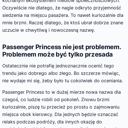
kochanym ekosystemem mediów społecznościowych.
Oczywiście nie dlatego, że nagle odkryto przyjemność
siedzenia na miejscu pasażera. To nawet kuriozalnie dla
mnie brzmi. Raczej dlatego, że ktoś ubrał dobrze znane
uczucie w chwytliwą i nowoczesną nazwę.
Passenger Princess nie jest problemem.
Problemem może być tylko przesada
Ostatecznie nie potrafię jednoznacznie ocenić tego
trendu jako dobrego albo złego. Bo szczerze mówiąc,
nie wydaje mi się, żeby było tu cokolwiek do oceniania.
Passenger Princess to w dużej mierze nowa nazwa dla
czegoś, co ludzie robili od pokoleń. Znowu brzmi
kuriozalnie, piszę tu przecież po prostu o zajmowaniu
miejsca obok kierowcy. Dla jednych będzie oznaczać
relaks podczas podróży, dla innych okazję do