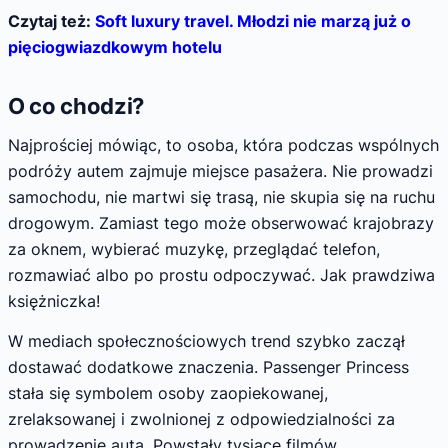
Czytaj też:
Soft luxury travel. Młodzi nie marzą już o
pięciogwiazdkowym hotelu
O co chodzi?
Najprościej mówiąc, to osoba, która podczas wspólnych
podróży autem zajmuje miejsce pasażera. Nie prowadzi
samochodu, nie martwi się trasą, nie skupia się na ruchu
drogowym. Zamiast tego może obserwować krajobrazy
za oknem, wybierać muzykę, przeglądać telefon,
rozmawiać albo po prostu odpoczywać. Jak prawdziwa
księżniczka!
W mediach społecznościowych trend szybko zaczął
dostawać dodatkowe znaczenia. Passenger Princess
stała się symbolem osoby zaopiekowanej,
zrelaksowanej i zwolnionej z odpowiedzialności za
prowadzenie auta. Powstały tysiące filmów