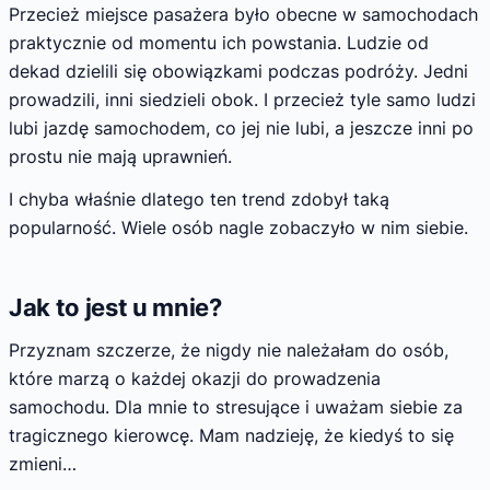
Przecież miejsce pasażera było obecne w samochodach
praktycznie od momentu ich powstania. Ludzie od
dekad dzielili się obowiązkami podczas podróży. Jedni
prowadzili, inni siedzieli obok. I przecież tyle samo ludzi
lubi jazdę samochodem, co jej nie lubi, a jeszcze inni po
prostu nie mają uprawnień.
I chyba właśnie dlatego ten trend zdobył taką
popularność. Wiele osób nagle zobaczyło w nim siebie.
Jak to jest u mnie?
Przyznam szczerze, że nigdy nie należałam do osób,
które marzą o każdej okazji do prowadzenia
samochodu. Dla mnie to stresujące i uważam siebie za
tragicznego kierowcę. Mam nadzieję, że kiedyś to się
zmieni…