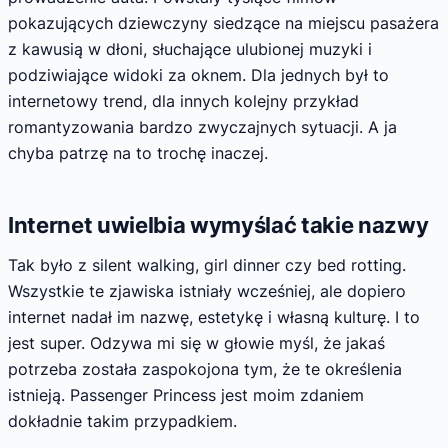
pokazujących dziewczyny siedzące na miejscu pasażera
z kawusią w dłoni, słuchające ulubionej muzyki i
podziwiające widoki za oknem. Dla jednych był to
internetowy trend, dla innych kolejny przykład
romantyzowania bardzo zwyczajnych sytuacji. A ja
chyba patrzę na to trochę inaczej.
Internet uwielbia wymyślać takie nazwy
Tak było z silent walking, girl dinner czy bed rotting.
Wszystkie te zjawiska istniały wcześniej, ale dopiero
internet nadał im nazwę, estetykę i własną kulturę. I to
jest super. Odzywa mi się w głowie myśl, że jakaś
potrzeba została zaspokojona tym, że te określenia
istnieją. Passenger Princess jest moim zdaniem
dokładnie takim przypadkiem.