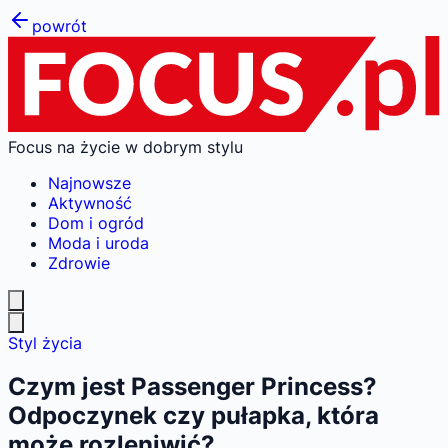
powrót
Focus na życie w dobrym stylu
Najnowsze
Aktywność
Dom i ogród
Moda i uroda
Zdrowie
Styl życia
Czym jest Passenger Princess?
Odpoczynek czy pułapka, która
może rozleniwić?