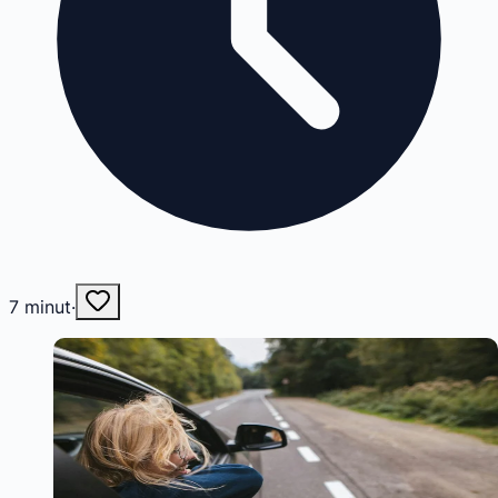
7
minut
·