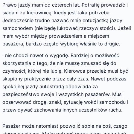
Prawo jazdy mam od czterech lat. Potrafię prowadzić i
siadam za kierownicą, kiedy jest taka potrzeba.
Jednocześnie trudno nazwać mnie entuzjastką jazdy
samochodem (nie będę lukrować rzeczywistości). Jeżeli
mam wybór między prowadzeniem a miejscem
pasażera, bardzo często wybiorę właśnie to drugie.
I nie chodzi nawet o wygodę. Bardziej o możliwość
skorzystania z tego, że nie muszę zmuszać się do
czynności, której nie lubię. Kierowca przecież musi być
skupiony praktycznie przez cały czas. Nawet podczas
spokojnej jazdy autostradą odpowiada za
bezpieczeństwo swoje i wszystkich pasażerów. Musi
obserwować drogę, znaki, sytuację wokół samochodu i
przewidywać zachowania innych uczestników ruchu.
Pasażer może natomiast pozwolić sobie na coś, czego
kierowca nie ma. Może patrzeć przez okno, może być