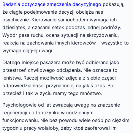
Badania dotyczące zmęczenia decyzyjnego
pokazują,
że ciągłe podejmowanie decyzji obciąża nas
psychicznie. Kierowanie samochodem wymaga ich
dziesiątek, a czasami setek podczas jednej podróży.
Wybór pasa ruchu, ocena sytuacji na skrzyżowaniu,
reakcja na zachowania innych kierowców – wszystko to
wymaga ciągłej uwagi.
Dlatego miejsce pasażera może być odbierane jako
przestrzeń chwilowego odciążenia. Nie oznacza to
lenistwa. Raczej możliwość zdjęcia z siebie części
odpowiedzialności przynajmniej na jakiś czas. Bo
przecież i tak w życiu mamy tego mnóstwo.
Psychologowie od lat zwracają uwagę na znaczenie
regeneracji i odpoczynku w codziennym
funkcjonowaniu. Nie bez powodu wiele osób po ciężkim
tygodniu pracy wolałoby, żeby ktoś zaoferował im