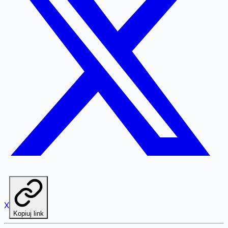
X
Kopiuj link