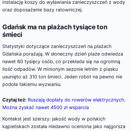
instalację koszy do wyławiania zanieczyszczeń z wody
oraz doposażenie bazy ratowniczej.
Gdańsk ma na plażach tysiące ton
śmieci
Statystyki dotyczące zanieczyszczeń na plażach
Gdańska porażają. W słoneczny dzień plaże odwiedza
nawet 60 tysięcy osób, co przekłada się na ogromną
ilość odpadów. W minionym sezonie letnim z piasku
usunięto aż 310 ton śmieci. Jeden robot na pewno nie
podoła takiemu wyzwaniu.
Czytaj też:
Ruszają dopłaty do rowerów elektrycznych.
Można zyskać nawet 4500 zł wsparcia
Kontekst jest szerszy: jakość wody w polskich
kąpieliskach została niedawno oceniona jako najgorsza