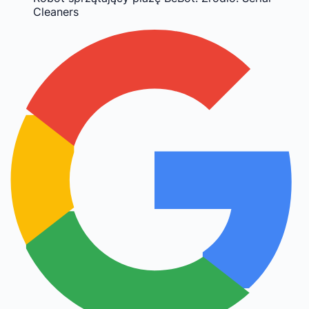
Cleaners