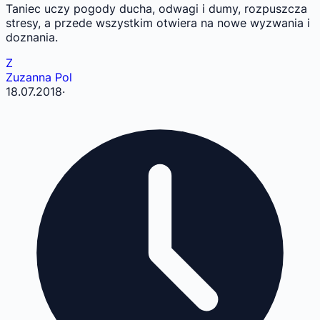
Taniec uczy pogody ducha, odwagi i dumy, rozpuszcza
stresy, a przede wszystkim otwiera na nowe wyzwania i
doznania.
Z
Zuzanna Pol
18.07.2018
·