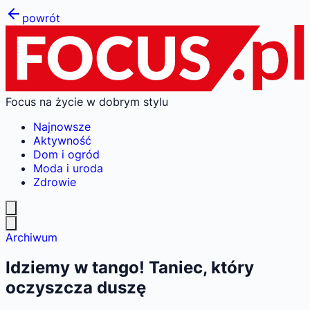
powrót
Focus na życie w dobrym stylu
Najnowsze
Aktywność
Dom i ogród
Moda i uroda
Zdrowie
Archiwum
Idziemy w tango! Taniec, który
oczyszcza duszę