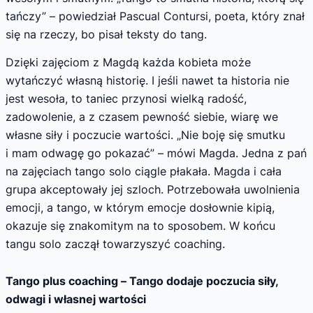
tańczy” – powiedział Pascual Contursi, poeta, który znał
się na rzeczy, bo pisał teksty do tang.
Dzięki zajęciom z Magdą każda kobieta może
wytańczyć własną historię. I jeśli nawet ta historia nie
jest wesoła, to taniec przynosi wielką radość,
zadowolenie, a z czasem pewność siebie, wiarę we
własne siły i poczucie wartości. „Nie boję się smutku
i mam odwagę go pokazać” – mówi Magda. Jedna z pań
na zajęciach tango solo ciągle płakała. Magda i cała
grupa akceptowały jej szloch. Potrzebowała uwolnienia
emocji, a tango, w którym emocje dosłownie kipią,
okazuje się znakomitym na to sposobem. W końcu
tangu solo zaczął towarzyszyć coaching.
Tango plus coaching – Tango dodaje poczucia siły,
odwagi i własnej wartości