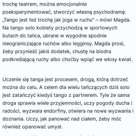
trochę teatrem, można emocjonalnie
poeksperymentować, stworzyć własną psychodramę.
„Tango jest też trochę jak joga w ruchu” – mówi Magda.
Na tango solo kobiety przychodzą w sportowych
butach do tańca, ubrane w wygodne spodnie
nieograniczające ruchów albo legginsy. Magda prosi,
żeby przynieść jakiś dodatek, chustę na biodra
podkreślającą ruchy albo choćby wpiąć we włosy kwiat.
Uczenie się tanga jest procesem, drogą, którą dotrzeć
można do celu. A celem dla wielu tańczących dziś solo
jest zatańczyć kiedyś tango z partnerem. Tyle że sama
droga sprawia wiele przyjemności, uczy pogody ducha i
radości, wyzwala endorfiny, otwiera na nowe wyzwania i
doznania. Uczy, jak panować nad ciałem, żeby móc
również opanować umysł.