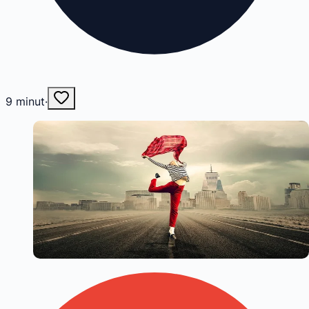
9
minut
·