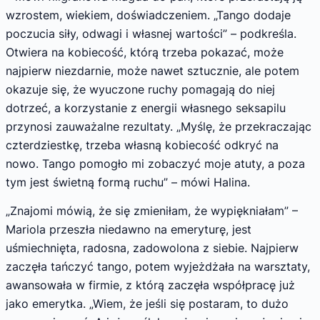
wzrostem, wiekiem, doświadczeniem. „Tango dodaje
poczucia siły, odwagi i własnej wartości” – podkreśla.
Otwiera na kobiecość, którą trzeba pokazać, może
najpierw niezdarnie, może nawet sztucznie, ale potem
okazuje się, że wyuczone ruchy pomagają do niej
dotrzeć, a korzystanie z energii własnego seksapilu
przynosi zauważalne rezultaty. „Myślę, że przekraczając
czterdziestkę, trzeba własną kobiecość odkryć na
nowo. Tango pomogło mi zobaczyć moje atuty, a poza
tym jest świetną formą ruchu” – mówi Halina.
„Znajomi mówią, że się zmieniłam, że wypiękniałam” –
Mariola przeszła niedawno na emeryturę, jest
uśmiechnięta, radosna, zadowolona z siebie. Najpierw
zaczęła tańczyć tango, potem wyjeżdżała na warsztaty,
awansowała w firmie, z którą zaczęła współpracę już
jako emerytka. „Wiem, że jeśli się postaram, to dużo