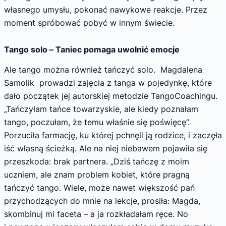
własnego umysłu, pokonać nawykowe reakcje. Przez
moment spróbować pobyć w innym świecie.
Tango solo – Taniec pomaga uwolnić emocje
Ale tango można również tańczyć solo. Magdalena
Samolik prowadzi zajęcia z tanga w pojedynkę, które
dało początek jej autorskiej metodzie TangoCoachingu.
„Tańczyłam tańce towarzyskie, ale kiedy poznałam
tango, poczułam, że temu właśnie się poświęcę”.
Porzuciła farmację, ku której pchnęli ją rodzice, i zaczęła
iść własną ścieżką. Ale na niej niebawem pojawiła się
przeszkoda: brak partnera. „Dziś tańczę z moim
uczniem, ale znam problem kobiet, które pragną
tańczyć tango. Wiele, może nawet większość pań
przychodzących do mnie na lekcje, prosiła: Magda,
skombinuj mi faceta – a ja rozkładałam ręce. No