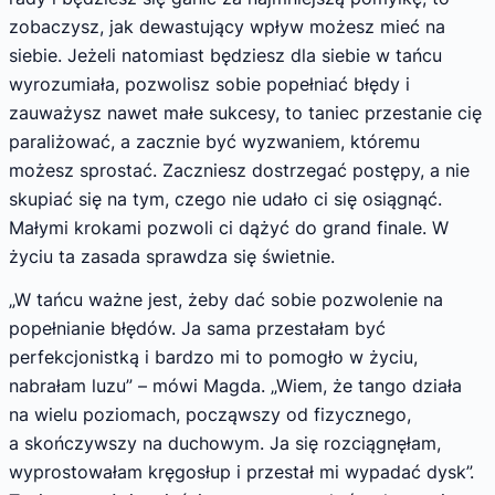
zobaczysz, jak dewastujący wpływ możesz mieć na
siebie. Jeżeli natomiast będziesz dla siebie w tańcu
wyrozumiała, pozwolisz sobie popełniać błędy i
zauważysz nawet małe sukcesy, to taniec przestanie cię
paraliżować, a zacznie być wyzwaniem, któremu
możesz sprostać. Zaczniesz dostrzegać postępy, a nie
skupiać się na tym, czego nie udało ci się osiągnąć.
Małymi krokami pozwoli ci dążyć do grand finale. W
życiu ta zasada sprawdza się świetnie.
„W tańcu ważne jest, żeby dać sobie pozwolenie na
popełnianie błędów. Ja sama przestałam być
perfekcjonistką i bardzo mi to pomogło w życiu,
nabrałam luzu” – mówi Magda. „Wiem, że tango działa
na wielu poziomach, począwszy od fizycznego,
a skończywszy na duchowym. Ja się rozciągnęłam,
wyprostowałam kręgosłup i przestał mi wypadać dysk”.