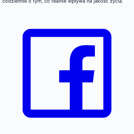
codziennie o tym, co realnie wpływa na jakość życia.