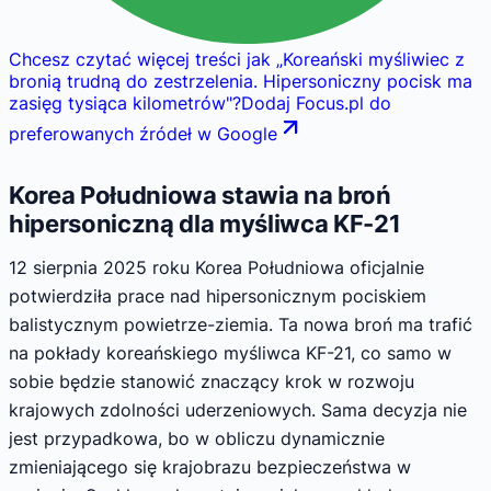
Chcesz czytać więcej treści jak
„
Koreański myśliwiec z
bronią trudną do zestrzelenia. Hipersoniczny pocisk ma
zasięg tysiąca kilometrów
"
?
Dodaj Focus.pl do
preferowanych źródeł w Google
Korea Południowa stawia na broń
hipersoniczną dla myśliwca KF-21
12 sierpnia 2025 roku Korea Południowa oficjalnie
potwierdziła prace nad hipersonicznym pociskiem
balistycznym powietrze-ziemia. Ta nowa broń ma trafić
na pokłady koreańskiego myśliwca KF-21, co samo w
sobie będzie stanowić znaczący krok w rozwoju
krajowych zdolności uderzeniowych. Sama decyzja nie
jest przypadkowa, bo w obliczu dynamicznie
zmieniającego się krajobrazu bezpieczeństwa w