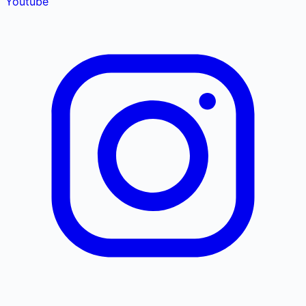
Youtube