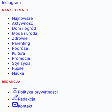
Instagram
NASZE TEMATY
Najnowsze
Aktywność
Dom i ogród
Moda i uroda
Zdrowie
Parenting
Podróże
Kultura
Promocje
Styl życia
Pupile
Nauka
REDAKCJA
Polityka prywatności
Redakcja
Kontakt