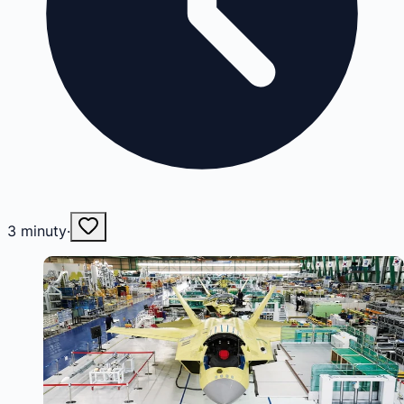
3
minuty
·