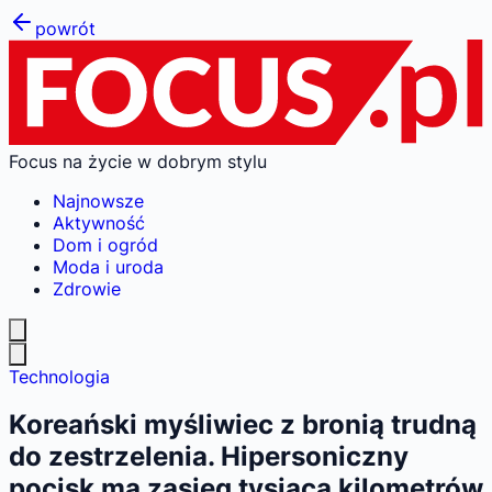
powrót
Focus na życie w dobrym stylu
Najnowsze
Aktywność
Dom i ogród
Moda i uroda
Zdrowie
Technologia
Koreański myśliwiec z bronią trudną
do zestrzelenia. Hipersoniczny
pocisk ma zasięg tysiąca kilometrów