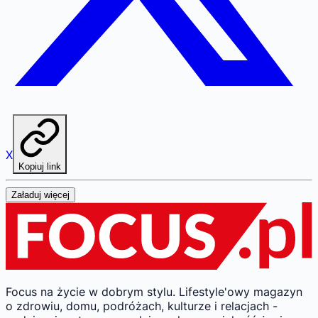
X
Kopiuj link
Załaduj więcej
Focus na życie w dobrym stylu.
Lifestyle'owy magazyn
o zdrowiu, domu, podróżach, kulturze i relacjach -