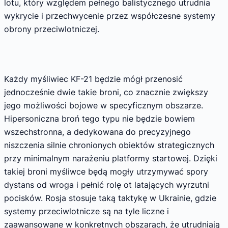
lotu, który względem pełnego balistycznego utrudnia
wykrycie i przechwycenie przez współczesne systemy
obrony przeciwlotniczej.
Każdy myśliwiec KF-21 będzie mógł przenosić
jednocześnie dwie takie broni, co znacznie zwiększy
jego możliwości bojowe w specyficznym obszarze.
Hipersoniczna broń tego typu nie będzie bowiem
wszechstronna, a dedykowana do precyzyjnego
niszczenia silnie chronionych obiektów strategicznych
przy minimalnym narażeniu platformy startowej. Dzięki
takiej broni myśliwce będą mogły utrzymywać spory
dystans od wroga i pełnić rolę ot latających wyrzutni
pocisków. Rosja stosuje taką taktykę w Ukrainie, gdzie
systemy przeciwlotnicze są na tyle liczne i
zaawansowane w konkretnych obszarach, że utrudniają