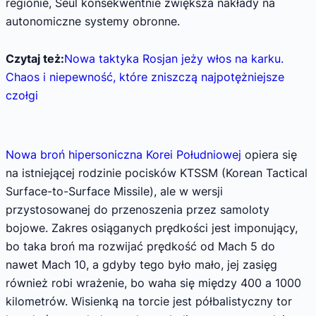
regionie, Seul konsekwentnie zwiększa nakłady na
autonomiczne systemy obronne.
Czytaj też:
Nowa taktyka Rosjan jeży włos na karku.
Chaos i niepewność, które zniszczą najpotężniejsze
czołgi
Nowa broń hipersoniczna Korei Południowej
opiera się
na istniejącej rodzinie pocisków KTSSM (Korean Tactical
Surface-to-Surface Missile), ale w wersji
przystosowanej do przenoszenia przez samoloty
bojowe. Zakres osiąganych prędkości jest imponujący,
bo taka broń ma rozwijać prędkość od Mach 5 do
nawet Mach 10, a gdyby tego było mało, jej zasięg
również robi wrażenie, bo waha się między 400 a 1000
kilometrów. Wisienką na torcie jest półbalistyczny tor