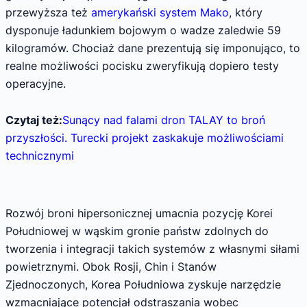
przewyższa też
amerykański system Mako
, który
dysponuje ładunkiem bojowym o wadze zaledwie 59
kilogramów. Chociaż dane prezentują się imponująco, to
realne możliwości pocisku zweryfikują dopiero testy
operacyjne.
Czytaj też:
Sunący nad falami dron TALAY to broń
przyszłości. Turecki projekt zaskakuje możliwościami
technicznymi
Rozwój broni hipersonicznej umacnia pozycję Korei
Południowej w wąskim gronie państw zdolnych do
tworzenia i integracji takich systemów z własnymi siłami
powietrznymi. Obok Rosji, Chin i Stanów
Zjednoczonych, Korea Południowa zyskuje narzędzie
wzmacniające potencjał odstraszania wobec