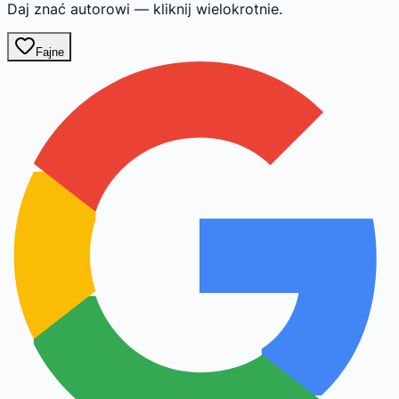
Daj znać autorowi — kliknij wielokrotnie.
Fajne