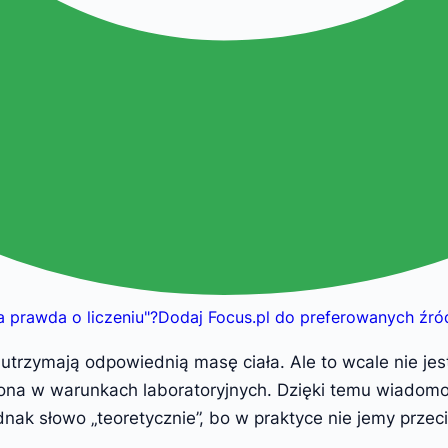
a prawda o liczeniu
"
?
Dodaj Focus.pl do preferowanych źró
emu utrzymają odpowiednią masę ciała. Ale to wcale nie je
na w warunkach laboratoryjnych. Dzięki temu wiadomo, i
jednak słowo „teoretycznie”, bo w praktyce nie jemy przec