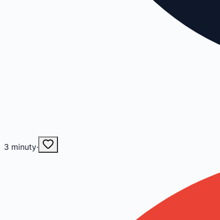
3
minuty
·