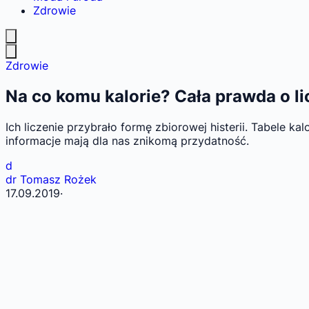
Zdrowie
Zdrowie
Na co komu kalorie? Cała prawda o li
Ich liczenie przybrało formę zbiorowej histerii. Tabele k
informacje mają dla nas znikomą przydatność.
d
dr Tomasz Rożek
17.09.2019
·