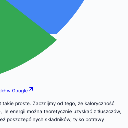
deł w Google
st takie proste. Zacznijmy od tego, że kaloryczność
le energii można teoretycznie uzyskać z tłuszczów,
ież poszczególnych składników, tylko potrawy