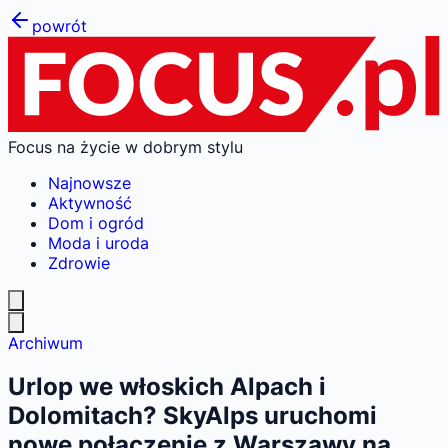
powrót
Focus na życie w dobrym stylu
Najnowsze
Aktywność
Dom i ogród
Moda i uroda
Zdrowie
Archiwum
Urlop we włoskich Alpach i
Dolomitach? SkyAlps uruchomi
nowe połączenie z Warszawy na