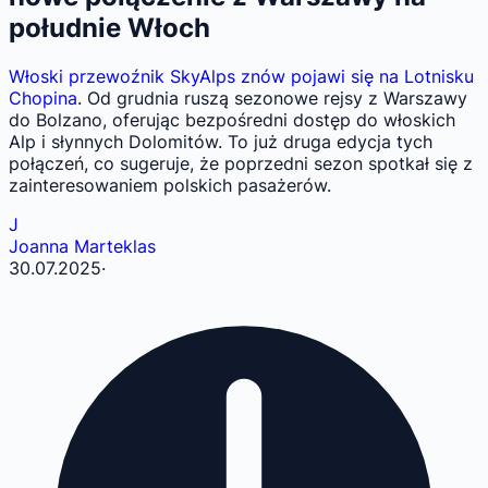
południe Włoch
Włoski przewoźnik SkyAlps znów pojawi się na Lotnisku
Chopina
. Od grudnia ruszą sezonowe rejsy z Warszawy
do Bolzano, oferując bezpośredni dostęp do włoskich
Alp i słynnych Dolomitów. To już druga edycja tych
połączeń, co sugeruje, że poprzedni sezon spotkał się z
zainteresowaniem polskich pasażerów.
J
Joanna Marteklas
30.07.2025
·