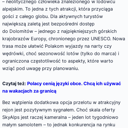
– neolitycznego człowieka znalezionego w lodowcu
alpejskim. To jedna z tych atrakcji, która przyciąga
gości z całego globu. Dla aktywnych turystów
największą zaletą jest bezpośredni dostęp
do Dolomitów – jednego z najpiękniejszych górskich
krajobrazów Europy, chronionego przez UNESCO. Nowa
trasa może ułatwić Polakom wyjazdy na narty czy
wędrówki, choć sezonowość lotów (tylko do marca) i
ograniczona częstotliwość to aspekty, które warto
wziąć pod uwagę przy planowaniu.
Czytaj też:
Polacy cenią języki obce. Chcą ich używać
na wakacjach za granicą
Bez wątpienia dodatkowa opcja przelotu w atrakcyjny
rejon jest pozytywnym sygnałem. Choć skala oferty
SkyAlps jest raczej kameralna – jeden lot tygodniowo
małym samolotem – to jednak konkurencja na rynku