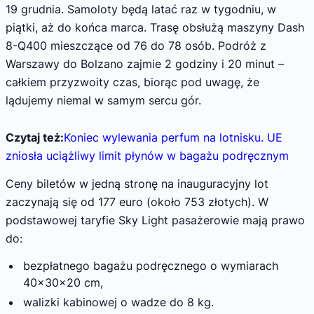
19 grudnia. Samoloty będą latać raz w tygodniu, w
piątki, aż do końca marca. Trasę obsłużą maszyny Dash
8-Q400 mieszczące od 76 do 78 osób. Podróż z
Warszawy do Bolzano zajmie 2 godziny i 20 minut –
całkiem przyzwoity czas, biorąc pod uwagę, że
lądujemy niemal w samym sercu gór.
Czytaj też:
Koniec wylewania perfum na lotnisku. UE
zniosła uciążliwy limit płynów w bagażu podręcznym
Ceny biletów w jedną stronę na inauguracyjny lot
zaczynają się od 177 euro (około 753 złotych). W
podstawowej taryfie Sky Light pasażerowie mają prawo
do:
bezpłatnego bagażu podręcznego o wymiarach
40x30x20 cm,
walizki kabinowej o wadze do 8 kg.