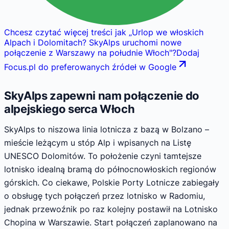
Chcesz czytać więcej treści jak
„
Urlop we włoskich
Alpach i Dolomitach? SkyAlps uruchomi nowe
połączenie z Warszawy na południe Włoch
"
?
Dodaj
Focus.pl do preferowanych źródeł w Google
SkyAlps zapewni nam połączenie do
alpejskiego serca Włoch
SkyAlps to niszowa linia lotnicza z bazą w Bolzano –
mieście leżącym u stóp Alp i wpisanych na Listę
UNESCO Dolomitów. To położenie czyni tamtejsze
lotnisko idealną bramą do północnowłoskich regionów
górskich. Co ciekawe, Polskie Porty Lotnicze zabiegały
o obsługę tych połączeń przez lotnisko w Radomiu,
jednak przewoźnik po raz kolejny postawił na Lotnisko
Chopina w Warszawie. Start połączeń zaplanowano na