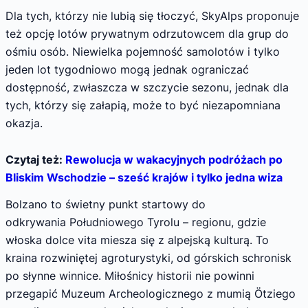
Dla tych, którzy nie lubią się tłoczyć, SkyAlps proponuje
też opcję lotów prywatnym odrzutowcem dla grup do
ośmiu osób. Niewielka pojemność samolotów i tylko
jeden lot tygodniowo mogą jednak ograniczać
dostępność, zwłaszcza w szczycie sezonu, jednak dla
tych, którzy się załapią, może to być niezapomniana
okazja.
Czytaj też:
Rewolucja w wakacyjnych podróżach po
Bliskim Wschodzie – sześć krajów i tylko jedna wiza
Bolzano to świetny punkt startowy do
odkrywania Południowego Tyrolu – regionu, gdzie
włoska dolce vita miesza się z alpejską kulturą. To
kraina rozwiniętej agroturystyki, od górskich schronisk
po słynne winnice. Miłośnicy historii nie powinni
przegapić Muzeum Archeologicznego z mumią Ötziego