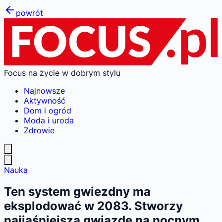
powrót
Focus na życie w dobrym stylu
Najnowsze
Aktywność
Dom i ogród
Moda i uroda
Zdrowie
Nauka
Ten system gwiezdny ma
eksplodować w 2083. Stworzy
najjaśniejszą gwiazdę na nocnym