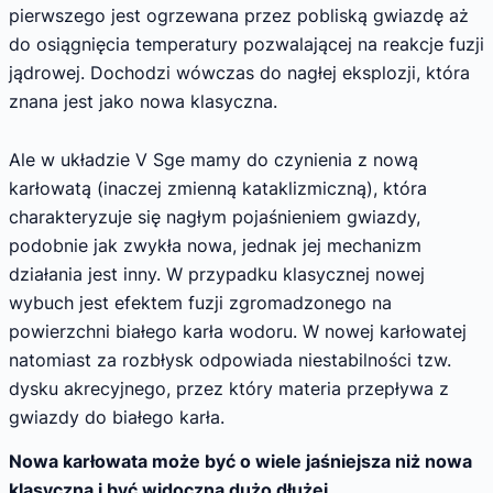
pierwszego jest ogrzewana przez pobliską gwiazdę aż
do osiągnięcia temperatury pozwalającej na reakcje fuzji
jądrowej. Dochodzi wówczas do nagłej eksplozji, która
znana jest jako nowa klasyczna.
Ale w układzie V Sge mamy do czynienia z nową
karłowatą (inaczej zmienną kataklizmiczną), która
charakteryzuje się nagłym pojaśnieniem gwiazdy,
podobnie jak zwykła nowa, jednak jej mechanizm
działania jest inny. W przypadku klasycznej nowej
wybuch jest efektem fuzji zgromadzonego na
powierzchni białego karła wodoru. W nowej karłowatej
natomiast za rozbłysk odpowiada niestabilności tzw.
dysku akrecyjnego, przez który materia przepływa z
gwiazdy do białego karła.
Nowa karłowata może być o wiele jaśniejsza niż nowa
klasyczna i być widoczna dużo dłużej.