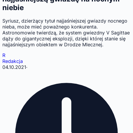
niebie
Syriusz, dzierżący tytuł najjaśniejszej gwiazdy nocnego
nieba, może mieć poważnego konkurenta.
Astronomowie twierdzą, że system gwiezdny V Sagittae
dąży do gigantycznej eksplozji, dzięki której stanie się
najjaśniejszym obiektem w Drodze Mlecznej.
R
Redakcja
04.10.2021
·