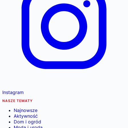
Instagram
NASZE TEMATY
Najnowsze
Aktywność
Dom i ogród
Moda i uroda