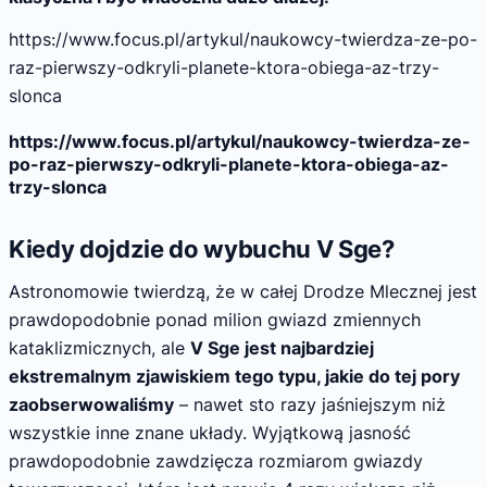
https://www.focus.pl/artykul/naukowcy-twierdza-ze-po-
raz-pierwszy-odkryli-planete-ktora-obiega-az-trzy-
slonca
https://www.focus.pl/artykul/naukowcy-twierdza-ze-
po-raz-pierwszy-odkryli-planete-ktora-obiega-az-
trzy-slonca
Kiedy dojdzie do wybuchu V Sge?
Astronomowie twierdzą, że w całej Drodze Mlecznej jest
prawdopodobnie ponad milion gwiazd zmiennych
kataklizmicznych, ale
V Sge jest najbardziej
ekstremalnym zjawiskiem tego typu, jakie do tej pory
zaobserwowaliśmy
– nawet sto razy jaśniejszym niż
wszystkie inne znane układy. Wyjątkową jasność
prawdopodobnie zawdzięcza rozmiarom gwiazdy