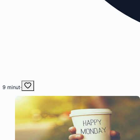
9
minut
·