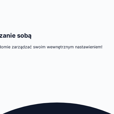
zanie sobą
adomie zarządzać swoim wewnętrznym nastawieniem!