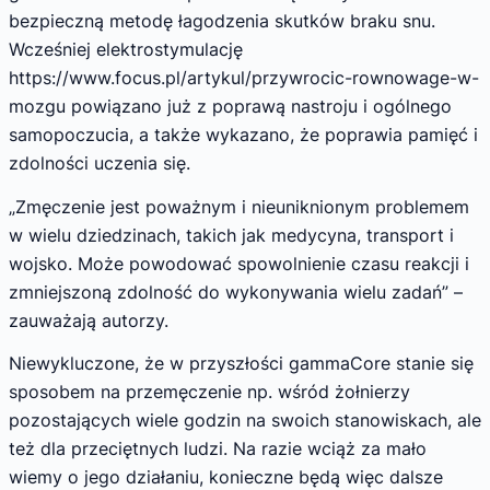
bezpieczną metodę łagodzenia skutków braku snu.
Wcześniej elektrostymulację
https://www.focus.pl/artykul/przywrocic-rownowage-w-
mozgu powiązano już z poprawą nastroju i ogólnego
samopoczucia, a także wykazano, że poprawia pamięć i
zdolności uczenia się.
„Zmęczenie jest poważnym i nieuniknionym problemem
w wielu dziedzinach, takich jak medycyna, transport i
wojsko. Może powodować spowolnienie czasu reakcji i
zmniejszoną zdolność do wykonywania wielu zadań” –
zauważają autorzy.
Niewykluczone, że w przyszłości gammaCore stanie się
sposobem na przemęczenie np. wśród żołnierzy
pozostających wiele godzin na swoich stanowiskach, ale
też dla przeciętnych ludzi. Na razie wciąż za mało
wiemy o jego działaniu, konieczne będą więc dalsze