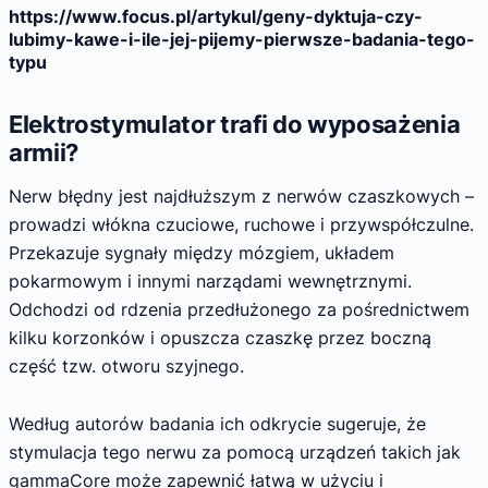
https://www.focus.pl/artykul/geny-dyktuja-czy-
lubimy-kawe-i-ile-jej-pijemy-pierwsze-badania-tego-
typu
Elektrostymulator trafi do wyposażenia
armii?
Nerw błędny jest najdłuższym z nerwów czaszkowych –
prowadzi włókna czuciowe, ruchowe i przywspółczulne.
Przekazuje sygnały między mózgiem, układem
pokarmowym i innymi narządami wewnętrznymi.
Odchodzi od rdzenia przedłużonego za pośrednictwem
kilku korzonków i opuszcza czaszkę przez boczną
część tzw. otworu szyjnego.
Według autorów badania ich odkrycie sugeruje, że
stymulacja tego nerwu za pomocą urządzeń takich jak
gammaCore może zapewnić łatwą w użyciu i