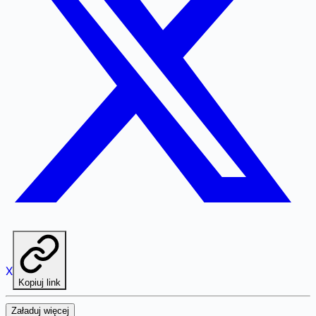
X
Kopiuj link
Załaduj więcej