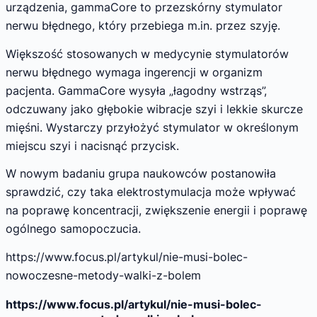
urządzenia, gammaCore to przezskórny stymulator
nerwu błędnego, który przebiega m.in. przez szyję.
Większość stosowanych w medycynie stymulatorów
nerwu błędnego wymaga ingerencji w organizm
pacjenta. GammaCore wysyła „łagodny wstrząs”,
odczuwany jako głębokie wibracje szyi i lekkie skurcze
mięśni. Wystarczy przyłożyć stymulator w określonym
miejscu szyi i nacisnąć przycisk.
W nowym badaniu grupa naukowców postanowiła
sprawdzić, czy taka elektrostymulacja może wpływać
na poprawę koncentracji, zwiększenie energii i poprawę
ogólnego samopoczucia.
https://www.focus.pl/artykul/nie-musi-bolec-
nowoczesne-metody-walki-z-bolem
https://www.focus.pl/artykul/nie-musi-bolec-