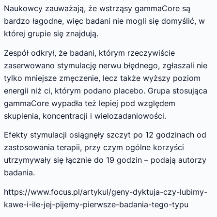
Naukowcy zauważają, że wstrząsy gammaCore są
bardzo łagodne, więc badani nie mogli się domyślić, w
której grupie się znajdują.
Zespół odkrył, że badani, którym rzeczywiście
zaserwowano stymulację nerwu błędnego, zgłaszali nie
tylko mniejsze zmęczenie, lecz także wyższy poziom
energii niż ci, którym podano placebo. Grupa stosująca
gammaCore wypadła też lepiej pod względem
skupienia, koncentracji i wielozadaniowości.
Efekty stymulacji osiągnęły szczyt po 12 godzinach od
zastosowania terapii, przy czym ogólne korzyści
utrzymywały się łącznie do 19 godzin – podają autorzy
badania.
https://www.focus.pl/artykul/geny-dyktuja-czy-lubimy-
kawe-i-ile-jej-pijemy-pierwsze-badania-tego-typu