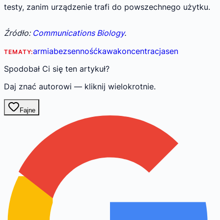
testy, zanim urządzenie trafi do powszechnego użytku.
Źródło:
Communications Biology
.
armia
bezsenność
kawa
koncentracja
sen
TEMATY:
Spodobał Ci się ten artykuł?
Daj znać autorowi — kliknij wielokrotnie.
Fajne