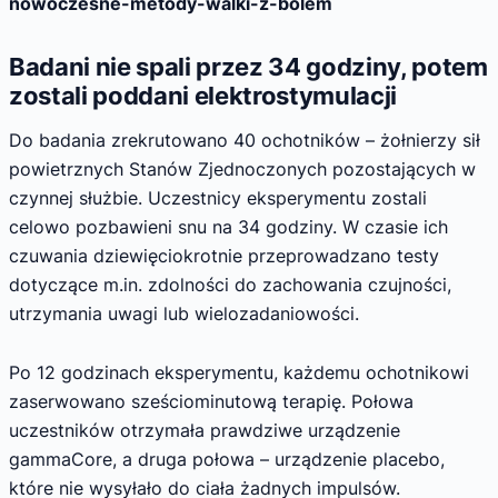
nowoczesne-metody-walki-z-bolem
Badani nie spali przez 34 godziny, potem
zostali poddani elektrostymulacji
Do badania zrekrutowano 40 ochotników – żołnierzy sił
powietrznych Stanów Zjednoczonych pozostających w
czynnej służbie. Uczestnicy eksperymentu zostali
celowo pozbawieni snu na 34 godziny. W czasie ich
czuwania dziewięciokrotnie przeprowadzano testy
dotyczące m.in. zdolności do zachowania czujności,
utrzymania uwagi lub wielozadaniowości.
Po 12 godzinach eksperymentu, każdemu ochotnikowi
zaserwowano sześciominutową terapię. Połowa
uczestników otrzymała prawdziwe urządzenie
gammaCore, a druga połowa – urządzenie placebo,
które nie wysyłało do ciała żadnych impulsów.