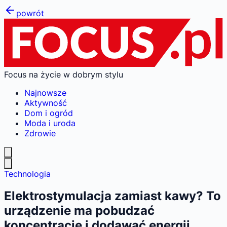
powrót
Focus na życie w dobrym stylu
Najnowsze
Aktywność
Dom i ogród
Moda i uroda
Zdrowie
Technologia
Elektrostymulacja zamiast kawy? To
urządzenie ma pobudzać
koncentrację i dodawać energii