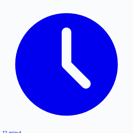
12
minut