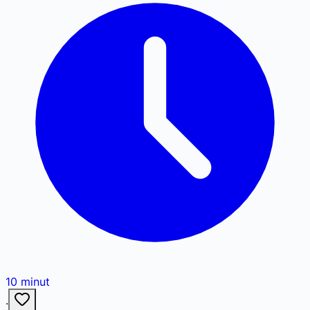
10
minut
·