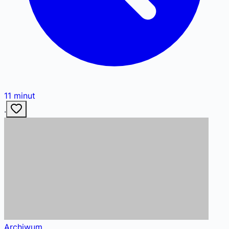
11
minut
·
Archiwum